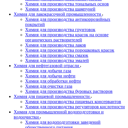
Химия для производства тональных основ
Химия для производства шампуней
Химия для лакокрасочной промышленности
Химия для производства антикоррозийных
покрытий
Химия для производства грунтовок
Химия для производства красок на основе
органических растворителей
Химия для производства лаков
Химия для производства порошковых красок
Химия для производства смазок
Химия для производства эмалей
Химия для нефтегазовой отрасли
Химия для добычи газа
Химия для добычи нефти
Химия для обработки нефти
Химия для очистки газа
Химия для производства буровых растворов
Химия для пищевой промышленности
Химия для производства пищевых консервантов
Химия для производства регуляторов кислотности
Химия для промышленной водоподготовки и
водоочистки
Химия для водоподготовки заведений
общественного питания