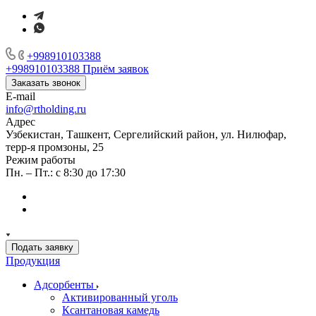
+998910103388
+998910103388
Приём заявок
Заказать звонок
E-mail
info@rtholding.ru
Адрес
Узбекистан, Ташкент, Сергелийский район, ул. Нилюфар,
терр-я промзоны, 25
Режим работы
Пн. – Пт.: с 8:30 до 17:30
Подать заявку
Продукция
Адсорбенты
Активированный уголь
Ксантановая камедь