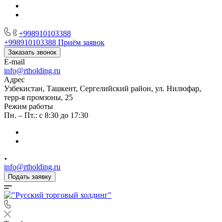
+998910103388
+998910103388
Приём заявок
Заказать звонок
E-mail
info@rtholding.ru
Адрес
Узбекистан, Ташкент, Сергелийский район, ул. Нилюфар,
терр-я промзоны, 25
Режим работы
Пн. – Пт.: с 8:30 до 17:30
info@rtholding.ru
Подать заявку