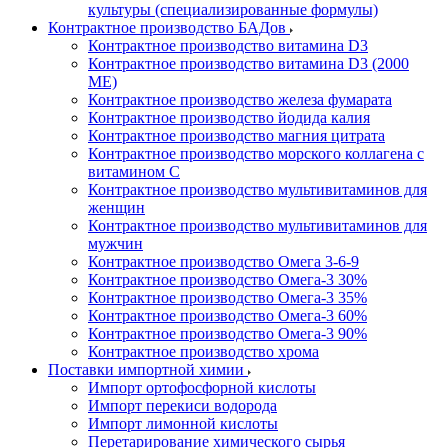
культуры (специализированные формулы)
Контрактное производство БАДов
Контрактное производство витамина D3
Контрактное производство витамина D3 (2000
МЕ)
Контрактное производство железа фумарата
Контрактное производство йодида калия
Контрактное производство магния цитрата
Контрактное производство морского коллагена с
витамином С
Контрактное производство мультивитаминов для
женщин
Контрактное производство мультивитаминов для
мужчин
Контрактное производство Омега 3-6-9
Контрактное производство Омега-3 30%
Контрактное производство Омега-3 35%
Контрактное производство Омега-3 60%
Контрактное производство Омега-3 90%
Контрактное производство хрома
Поставки импортной химии
Импорт ортофосфорной кислоты
Импорт перекиси водорода
Импорт лимонной кислоты
Перетарирование химического сырья