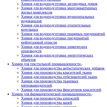
Химия для водоподготовки загородных домов
Химия для водоподготовки многоквартирных
жилых комплексов
Химия для водоподготовки муниципальных
водоканалов
Химия для водоподготовки отопительных
котельных
Химия для водоподготовки пищевых предприятий
Химия для водоподготовки предприятий
нефтегазовой отрасли
Химия для водоподготовки химических
производств
Химия для водоподготовки энергетических
объектов
Химия для текстильной промышленности
Химия для производства антистатических добавок
Химия для производства красителей ткани
Химия для производства отбеливателей ткани
Химия для производства тканевых
пятновыводителей
Химия для производства фиксаторов красителей
Химия для фармацевтической промышленности
Химия для производства аэрозолей
Химия для производства мазей
Химия для производства сиропов