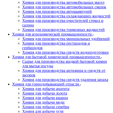
Химия для производства автомобильных масел
Химия для производства автомобильных смазок
Химия для производства автошампуней
Химия для производства охлаждающих жидкостей
Химия для производства очистителей стекол и
салона
Химия для производства тормозных жидкостей
Химия для агрохимической промышленности
Химия для производства миниральных удобрений
Химия для производства пестицидов и
гербицидов
Химия для производства средств водоподготовки
Химия для бытовой химической промышленности
Сырье для производства жидкой бытовой химии
для мытья посуды
Химия для производства антижира и средств от
засоров
Химия для производства средств удаления запаха
Химия для горнодобывающей отрасли
Химия для добычи апатита
Химия для добычи золота
Химия для добычи кварца
Химия для добычи меди
Химия для добычи серебра
Химия для добычи угля