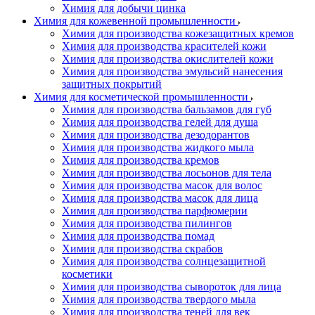
Химия для добычи цинка
Химия для кожевенной промышленности
Химия для производства кожезащитных кремов
Химия для производства красителей кожи
Химия для производства окислителей кожи
Химия для производства эмульсий нанесения
защитных покрытий
Химия для косметической промышленности
Химия для производства бальзамов для губ
Химия для производства гелей для душа
Химия для производства дезодорантов
Химия для производства жидкого мыла
Химия для производства кремов
Химия для производства лосьонов для тела
Химия для производства масок для волос
Химия для производства масок для лица
Химия для производства парфюмерии
Химия для производства пилингов
Химия для производства помад
Химия для производства скрабов
Химия для производства солнцезащитной
косметики
Химия для производства сывороток для лица
Химия для производства твердого мыла
Химия для производства теней для век