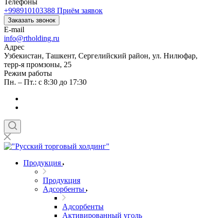
Телефоны
+998910103388
Приём заявок
Заказать звонок
E-mail
info@rtholding.ru
Адрес
Узбекистан, Ташкент, Сергелийский район, ул. Нилюфар,
терр-я промзоны, 25
Режим работы
Пн. – Пт.: с 8:30 до 17:30
Продукция
Продукция
Адсорбенты
Адсорбенты
Активированный уголь