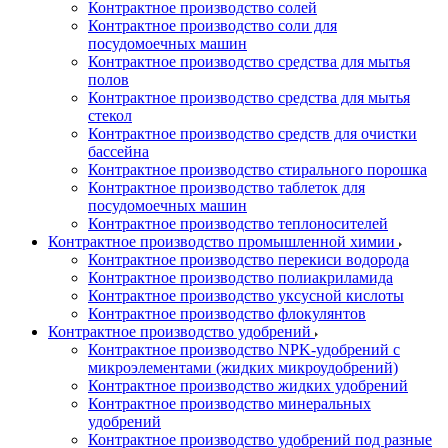
Контрактное производство солей
Контрактное производство соли для
посудомоечных машин
Контрактное производство средства для мытья
полов
Контрактное производство средства для мытья
стекол
Контрактное производство средств для очистки
бассейна
Контрактное производство стирального порошка
Контрактное производство таблеток для
посудомоечных машин
Контрактное производство теплоносителей
Контрактное производство промышленной химии
Контрактное производство перекиси водорода
Контрактное производство полиакриламида
Контрактное производство уксусной кислоты
Контрактное производство флокулянтов
Контрактное производство удобрений
Контрактное производство NPK-удобрений с
микроэлементами (жидких микроудобрений)
Контрактное производство жидких удобрений
Контрактное производство минеральных
удобрений
Контрактное производство удобрений под разные