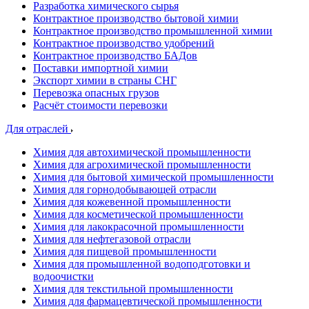
Разработка химического сырья
Контрактное производство бытовой химии
Контрактное производство промышленной химии
Контрактное производство удобрений
Контрактное производство БАДов
Поставки импортной химии
Экспорт химии в страны СНГ
Перевозка опасных грузов
Расчёт стоимости перевозки
Для отраслей
Химия для автохимической промышленности
Химия для агрохимической промышленности
Химия для бытовой химической промышленности
Химия для горнодобывающей отрасли
Химия для кожевенной промышленности
Химия для косметической промышленности
Химия для лакокрасочной промышленности
Химия для нефтегазовой отрасли
Химия для пищевой промышленности
Химия для промышленной водоподготовки и
водоочистки
Химия для текстильной промышленности
Химия для фармацевтической промышленности