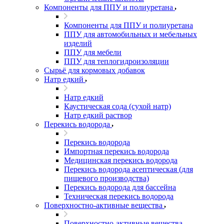
Компоненты для ППУ и полиуретана
Компоненты для ППУ и полиуретана
ППУ для автомобильных и мебельных
изделий
ППУ для мебели
ППУ для теплогидроизоляции
Сырьё для кормовых добавок
Натр едкий
Натр едкий
Каустическая сода (сухой натр)
Натр едкий раствор
Перекись водорода
Перекись водорода
Импортная перекись водорода
Медицинская перекись водорода
Перекись водорода асептическая (для
пищевого производства)
Перекись водорода для бассейна
Техническая перекись водорода
Поверхностно-активные вещества
Поверхностно-активные вещества