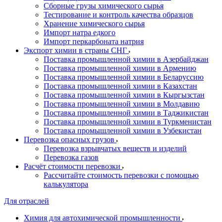
Сборные грузы химического сырья
Тестирование и контроль качества образцов
Хранение химического сырья
Импорт натра едкого
Импорт перкарбоната натрия
Экспорт химии в страны СНГ
Поставка промышленной химии в Азербайджан
Поставка промышленной химии в Армению
Поставка промышленной химии в Беларуссию
Поставка промышленной химии в Казахстан
Поставка промышленной химии в Кыргызстан
Поставка промышленной химии в Молдавию
Поставка промышленной химии в Таджикистан
Поставка промышленной химии в Туркменистан
Поставка промышленной химии в Узбекистан
Перевозка опасных грузов
Перевозка взрывчатых веществ и изделий
Перевозка газов
Расчёт стоимости перевозки
Рассчитайте стоимость перевозки с помощью
калькулятора
Для отраслей
Химия для автохимической промышленности