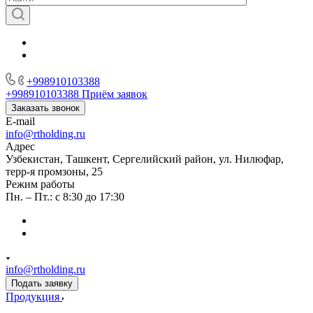
+998910103388
+998910103388
Приём заявок
Заказать звонок
E-mail
info@rtholding.ru
Адрес
Узбекистан, Ташкент, Сергелийский район, ул. Нилюфар,
терр-я промзоны, 25
Режим работы
Пн. – Пт.: с 8:30 до 17:30
info@rtholding.ru
Подать заявку
Продукция