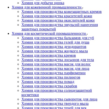
Химия для добычи цинка
Химия для кожевенной промышленности
Химия для производства кожезащитных кремов
Химия для производства красителей кожи
Химия для производства окислителей кожи
Химия для производства эмульсий нанесения
защитных покрытий
Химия для косметической промышленности
Химия для производства бальзамов для губ
Химия для производства гелей для душа
Химия для производства дезодорантов
Химия для производства жидкого мыла
Химия для производства кремов
Химия для производства лосьонов для тела
Химия для производства масок для волос
Химия для производства масок для лица
Химия для производства парфюмерии
Химия для производства пилингов
Химия для производства помад
Химия для производства скрабов
Химия для производства солнцезащитной
косметики
Химия для производства сывороток для лица
Химия для производства твердого мыла
Химия для производства теней для век