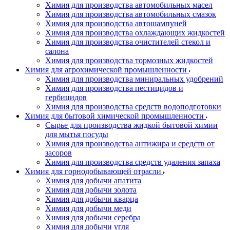
Химия для производства автомобильных масел
Химия для производства автомобильных смазок
Химия для производства автошампуней
Химия для производства охлаждающих жидкостей
Химия для производства очистителей стекол и
салона
Химия для производства тормозных жидкостей
Химия для агрохимической промышленности
Химия для производства миниральных удобрений
Химия для производства пестицидов и
гербицидов
Химия для производства средств водоподготовки
Химия для бытовой химической промышленности
Сырье для производства жидкой бытовой химии
для мытья посуды
Химия для производства антижира и средств от
засоров
Химия для производства средств удаления запаха
Химия для горнодобывающей отрасли
Химия для добычи апатита
Химия для добычи золота
Химия для добычи кварца
Химия для добычи меди
Химия для добычи серебра
Химия для добычи угля