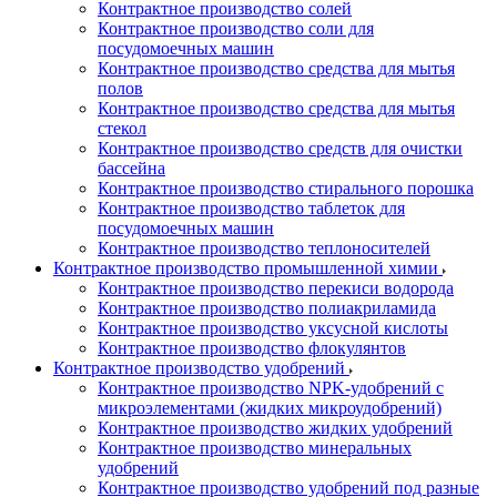
Контрактное производство солей
Контрактное производство соли для
посудомоечных машин
Контрактное производство средства для мытья
полов
Контрактное производство средства для мытья
стекол
Контрактное производство средств для очистки
бассейна
Контрактное производство стирального порошка
Контрактное производство таблеток для
посудомоечных машин
Контрактное производство теплоносителей
Контрактное производство промышленной химии
Контрактное производство перекиси водорода
Контрактное производство полиакриламида
Контрактное производство уксусной кислоты
Контрактное производство флокулянтов
Контрактное производство удобрений
Контрактное производство NPK-удобрений с
микроэлементами (жидких микроудобрений)
Контрактное производство жидких удобрений
Контрактное производство минеральных
удобрений
Контрактное производство удобрений под разные