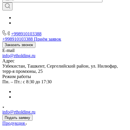
+998910103388
+998910103388
Приём заявок
Заказать звонок
E-mail
info@rtholding.ru
Адрес
Узбекистан, Ташкент, Сергелийский район, ул. Нилюфар,
терр-я промзоны, 25
Режим работы
Пн. – Пт.: с 8:30 до 17:30
info@rtholding.ru
Подать заявку
Продукция