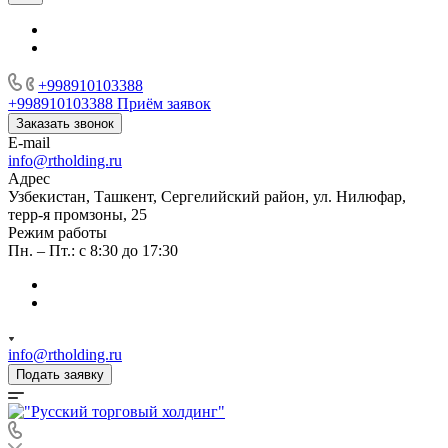
+998910103388
+998910103388
Приём заявок
Заказать звонок
E-mail
info@rtholding.ru
Адрес
Узбекистан, Ташкент, Сергелийский район, ул. Нилюфар,
терр-я промзоны, 25
Режим работы
Пн. – Пт.: с 8:30 до 17:30
info@rtholding.ru
Подать заявку