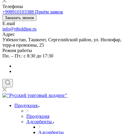
Телефоны
+998910103388
Приём заявок
Заказать звонок
E-mail
info@rtholding.ru
Адрес
Узбекистан, Ташкент, Сергелийский район, ул. Нилюфар,
терр-я промзоны, 25
Режим работы
Пн. – Пт.: с 8:30 до 17:30
Продукция
Продукция
Адсорбенты
Адсорбенты