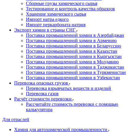
Сборные грузы химического сырья
Тестирование и контроль качества образцов
Хранение химического сырья
Импорт натра едкого
Импорт перкарбоната натрия
Экспорт химии в страны СНГ
Поставка промышленной химии в Азербайджан
Поставка промышленной химии в Армению
Поставка промышленной химии в Беларуссию
Поставка промышленной химии в Казахстан
Поставка промышленной химии в Кыргызстан
Поставка промышленной химии в Молдавию
Поставка промышленной химии в Таджикистан
Поставка промышленной химии в Туркменистан
Поставка промышленной химии в Узбекистан
Перевозка опасных грузов
Перевозка взрывчатых веществ и изделий
Перевозка газов
Расчёт стоимости перевозки
Рассчитайте стоимость перевозки с помощью
калькулятора
Для отраслей
Химия для автохимической промышленности