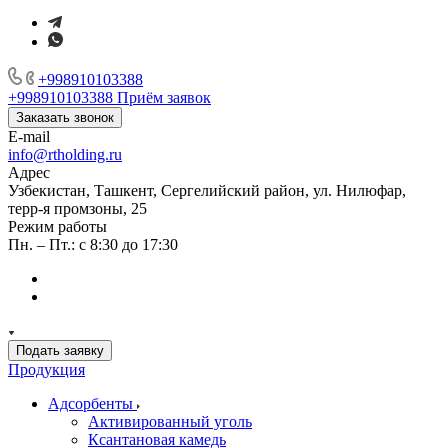
+998910103388
+998910103388
Приём заявок
Заказать звонок
E-mail
info@rtholding.ru
Адрес
Узбекистан, Ташкент, Сергелийский район, ул. Нилюфар,
терр-я промзоны, 25
Режим работы
Пн. – Пт.: с 8:30 до 17:30
Подать заявку
Продукция
Адсорбенты
Активированный уголь
Ксантановая камедь