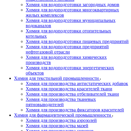
Химия для водоподготовки загородных домов
Химия для водоподготовки многоквартирных
жилых комплексов
Химия для водоподготовки муниципальных
водоканалов
Химия для водоподготовки отопительных
котельных
Химия для водоподготовки пищевых предприятий
Химия для водоподготовки предприятий
нефтегазовой отрасли
Химия для водоподготовки химических
производств
Химия для водоподготовки энергетических
объектов
Химия для текстильной промышленности
Химия для производства антистатических добавок
Химия для производства красителей ткани
Химия для производства отбеливателей ткани
Химия для производства тканевых
пятновыводителей
Химия для производства фиксаторов красителей
Химия для фармацевтической промышленности
Химия для производства аэрозолей
Химия для производства мазей
Химия для производства сиропов