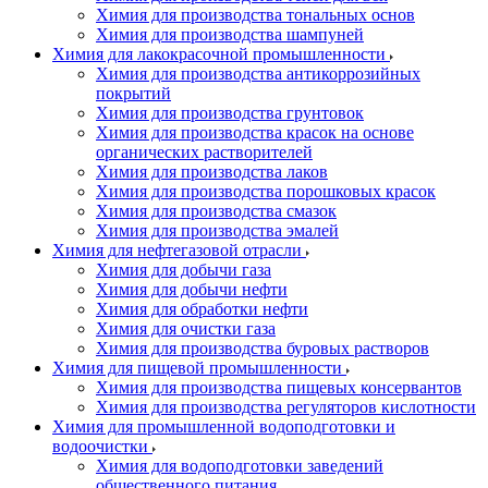
Химия для производства тональных основ
Химия для производства шампуней
Химия для лакокрасочной промышленности
Химия для производства антикоррозийных
покрытий
Химия для производства грунтовок
Химия для производства красок на основе
органических растворителей
Химия для производства лаков
Химия для производства порошковых красок
Химия для производства смазок
Химия для производства эмалей
Химия для нефтегазовой отрасли
Химия для добычи газа
Химия для добычи нефти
Химия для обработки нефти
Химия для очистки газа
Химия для производства буровых растворов
Химия для пищевой промышленности
Химия для производства пищевых консервантов
Химия для производства регуляторов кислотности
Химия для промышленной водоподготовки и
водоочистки
Химия для водоподготовки заведений
общественного питания