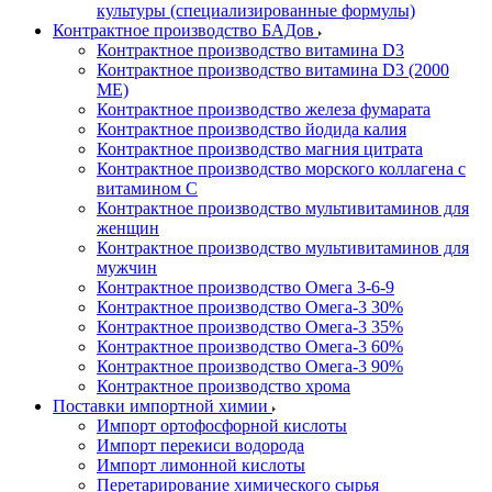
культуры (специализированные формулы)
Контрактное производство БАДов
Контрактное производство витамина D3
Контрактное производство витамина D3 (2000
МЕ)
Контрактное производство железа фумарата
Контрактное производство йодида калия
Контрактное производство магния цитрата
Контрактное производство морского коллагена с
витамином С
Контрактное производство мультивитаминов для
женщин
Контрактное производство мультивитаминов для
мужчин
Контрактное производство Омега 3-6-9
Контрактное производство Омега-3 30%
Контрактное производство Омега-3 35%
Контрактное производство Омега-3 60%
Контрактное производство Омега-3 90%
Контрактное производство хрома
Поставки импортной химии
Импорт ортофосфорной кислоты
Импорт перекиси водорода
Импорт лимонной кислоты
Перетарирование химического сырья