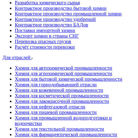
Разработка химического сырья
Контрактное производство бытовой химии
Контрактное производство промышленной химии
Контрактное производство удобрений
Контрактное производство БАДов
Поставки импортной химии
Экспорт химии в страны СНГ
Перевозка опасных грузов
Расчёт стоимости перевозки
Для отраслей
Химия для автохимической промышленности
Химия для агрохимической промышленности
Химия для бытовой химической промышленности
Химия для горнодобывающей отрасли
Химия для кожевенной промышленности
Химия для косметической промышленности
Химия для лакокрасочной промышленности
Химия для нефтегазовой отрасли
Химия для пищевой промышленности
Химия для промышленной водоподготовки и
водоочистки
Химия для текстильной промышленности
Химия для фармацевтической промышленности