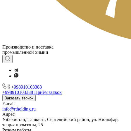
Производство и поставка
промышленной химии
+998910103388
+998910103388
Приём заявок
Заказать звонок
E-mail
info@rtholding.ru
Адрес
Узбекистан, Ташкент, Сергелийский район, ул. Нилюфар,
терр-я промзоны, 25
Режим работы