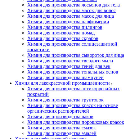
Химия для производства лосьонов для тела
Химия для производства масок для волос
Химия для производства масок для лица
Химия для производства парфюмерии
Химия для производства пилингов
Химия для производства помад
Химия для производства скрабов
Химия для производства солнцезащитной
косметики
Химия для производства сывороток для лица
Химия для производства твердого мыла
Химия для производства теней для век
Химия для производства тональных основ
Химия для производства шампуней
Химия для лакокрасочной промышленности
Химия для производства антикоррозийных
покрытий
Химия для производства грунтовок
Химия для производства красок на основе
органических растворителей
Химия для производства лаков
Химия для производства порошковых красок
Химия для производства смазок
Химия для производства эмалей
Химия для нефтегазовой отрасли