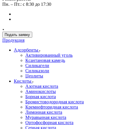
Пн. – Пт.: с 8:30 до 17:30
Подать заявку
Продукция
Адсорбенты
Активированный уголь
Ксантановая камедь
Силикагели
Силиказоли
Цеолиты
Кислоты
Азотная кислота
Аминокислоты
Борная кислота
Бромистоводородная кислота
Кремнефторидная кислота
Лимонная кислота
Муравьиная кислота
Ортофосфорная кислота
Серная кислота