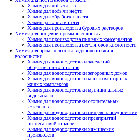
Химия для добычи газа
Химия для добычи нефти
Химия для обработки нефти
Химия для очистки газа
Химия для производства буровых растворов
Химия для пищевой промышленности
Химия для производства пищевых консервантов
Химия для производства регуляторов кислотности
Химия для промышленной водоподготовки и
водоочистки
Химия для водоподготовки заведений
общественного питания
Химия для водоподготовки загородных домов
Химия для водоподготовки многоквартирных
жилых комплексов
Химия для водоподготовки муниципальных
водоканалов
Химия для водоподготовки отопительных
котельных
Химия для водоподготовки пищевых предприятий
Химия для водоподготовки предприятий
нефтегазовой отрасли
Химия для водоподготовки химических
производств