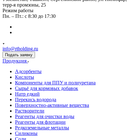
терр-я промзоны, 25
Режим работы
Пн. – Пт.: с 8:30 до 17:30
info@rtholding.ru
Подать заявку
Продукция
Адсорбенты
Кислоты
Компоненты для ППУ и полиуретана
Сырьё для кормовых добавок
Натр едкий
Перекись водорода
Поверхностно-активные вещества
Растворители
Реагенты для очистки воды
Реагенты для флотации
Редкоземельные металлы
Силиконы
Соли