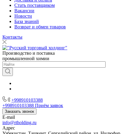
Стать поставщиком
Вакансии
Новости
База знаний
Возврат и обмен товаров
Контакты
Производство и поставка
промышленной химии
+998910103388
+998910103388
Приём заявок
Заказать звонок
E-mail
info@rtholding.ru
Адрес
Узбекистан, Ташкент, Сергелийский район, ул. Нилюфар,