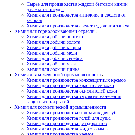
Сырье для производства жидкой бытовой химии
для мытья посуды
Химия для производства антижира и средств от
засоров
Химия для производства средств удаления запаха
Химия для горнодобывающей отрасли
Химия для добычи апатита
Химия для добычи золота
Химия для добычи кварца
Химия для добычи меди
Химия для добычи серебра
Химия для добычи угля
Химия для добычи цинка
Химия для кожевенной промышленности
Химия для производства кожезащитных кремов
Химия для производства красителей кожи
Химия для производства окислителей кожи
Химия для производства эмульсий нанесения
защитных покрытий
Химия для косметической промышленности
Химия для производства бальзамов для губ
Химия для производства гелей для душа
Химия для производства дезодорантов
Химия для производства жидкого мыла
Химия для производства кремов