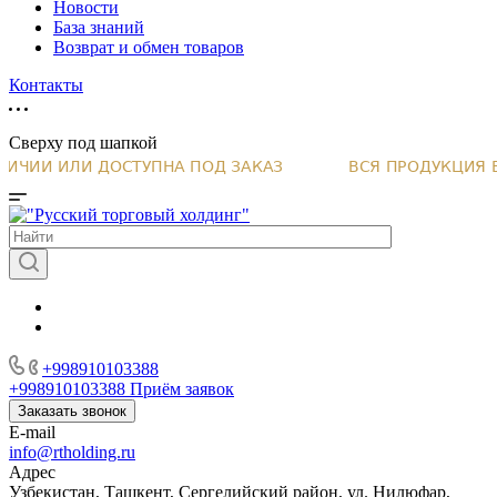
Новости
База знаний
Возврат и обмен товаров
Контакты
Сверху под шапкой
+998910103388
+998910103388
Приём заявок
Заказать звонок
E-mail
info@rtholding.ru
Адрес
Узбекистан, Ташкент, Сергелийский район, ул. Нилюфар,