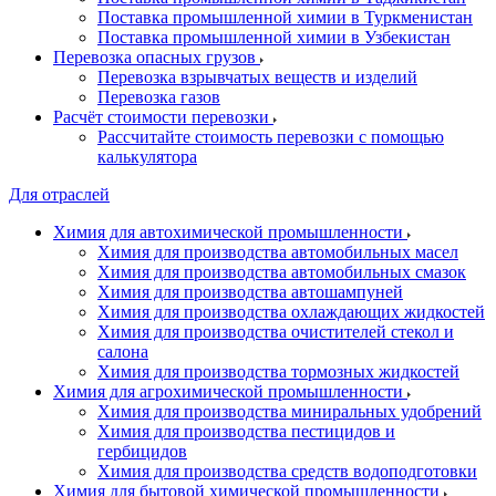
Поставка промышленной химии в Туркменистан
Поставка промышленной химии в Узбекистан
Перевозка опасных грузов
Перевозка взрывчатых веществ и изделий
Перевозка газов
Расчёт стоимости перевозки
Рассчитайте стоимость перевозки с помощью
калькулятора
Для отраслей
Химия для автохимической промышленности
Химия для производства автомобильных масел
Химия для производства автомобильных смазок
Химия для производства автошампуней
Химия для производства охлаждающих жидкостей
Химия для производства очистителей стекол и
салона
Химия для производства тормозных жидкостей
Химия для агрохимической промышленности
Химия для производства миниральных удобрений
Химия для производства пестицидов и
гербицидов
Химия для производства средств водоподготовки
Химия для бытовой химической промышленности