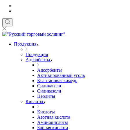
Продукция
Продукция
Адсорбенты
Адсорбенты
Активированный уголь
Ксантановая камедь
Силикагели
Силиказоли
Цеолиты
Кислоты
Кислоты
Азотная кислота
Аминокислоты
Борная кислота