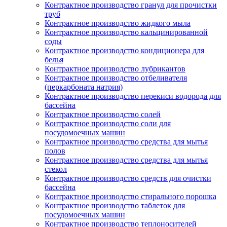
Контрактное производство гранул для прочистки
труб
Контрактное производство жидкого мыла
Контрактное производство кальцинированной
соды
Контрактное производство кондиционера для
белья
Контрактное производство лубрикантов
Контрактное производство отбеливателя
(перкарбоната натрия)
Контрактное производство перекиси водорода для
бассейна
Контрактное производство солей
Контрактное производство соли для
посудомоечных машин
Контрактное производство средства для мытья
полов
Контрактное производство средства для мытья
стекол
Контрактное производство средств для очистки
бассейна
Контрактное производство стирального порошка
Контрактное производство таблеток для
посудомоечных машин
Контрактное производство теплоносителей