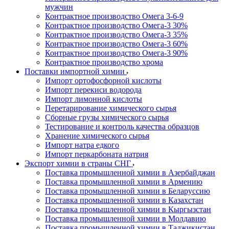
мужчин
Контрактное производство Омега 3-6-9
Контрактное производство Омега-3 30%
Контрактное производство Омега-3 35%
Контрактное производство Омега-3 60%
Контрактное производство Омега-3 90%
Контрактное производство хрома
Поставки импортной химии
Импорт ортофосфорной кислоты
Импорт перекиси водорода
Импорт лимонной кислоты
Перетарирование химического сырья
Сборные грузы химического сырья
Тестирование и контроль качества образцов
Хранение химического сырья
Импорт натра едкого
Импорт перкарбоната натрия
Экспорт химии в страны СНГ
Поставка промышленной химии в Азербайджан
Поставка промышленной химии в Армению
Поставка промышленной химии в Беларуссию
Поставка промышленной химии в Казахстан
Поставка промышленной химии в Кыргызстан
Поставка промышленной химии в Молдавию
Поставка промышленной химии в Таджикистан