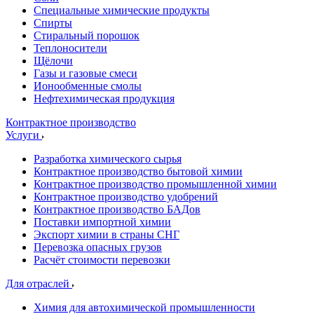
Специальные химические продукты
Спирты
Стиральный порошок
Теплоносители
Щёлочи
Газы и газовые смеси
Ионообменные смолы
Нефтехимическая продукция
Контрактное производство
Услуги
Разработка химического сырья
Контрактное производство бытовой химии
Контрактное производство промышленной химии
Контрактное производство удобрений
Контрактное производство БАДов
Поставки импортной химии
Экспорт химии в страны СНГ
Перевозка опасных грузов
Расчёт стоимости перевозки
Для отраслей
Химия для автохимической промышленности