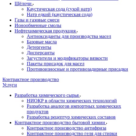
Щёлочи
Каустическая сода (сухой натр)
Натр едкий (каустическая сода)
Газы и газовые смеси
Ионообменные смолы
Нефтехимическая продукция
Антиоксиданты для производства масел
Базовые масла
Детергенты
Дисперсанты
Загустители и модификаторы вязкости
Пакеты присадок для масел
Противоизносные и противозадирные присадки
Контрактное производство
Услуги
Разработка химического сырья
НИОКР в области химических технологий
Разработка аналогов импортных химических
продуктов
Разработка рецептур химических составов
Контрактное производство бытовой химии
Контрактное производство антифриза
Контрактное производство геля для стирки