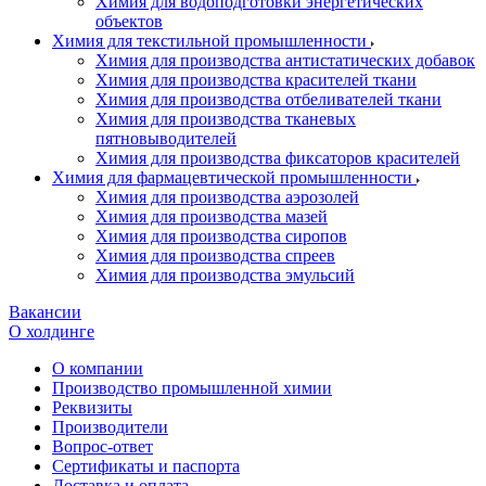
Химия для водоподготовки энергетических
объектов
Химия для текстильной промышленности
Химия для производства антистатических добавок
Химия для производства красителей ткани
Химия для производства отбеливателей ткани
Химия для производства тканевых
пятновыводителей
Химия для производства фиксаторов красителей
Химия для фармацевтической промышленности
Химия для производства аэрозолей
Химия для производства мазей
Химия для производства сиропов
Химия для производства спреев
Химия для производства эмульсий
Вакансии
О холдинге
О компании
Производство промышленной химии
Реквизиты
Производители
Вопрос-ответ
Сертификаты и паспорта
Доставка и оплата