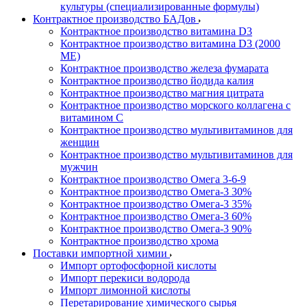
культуры (специализированные формулы)
Контрактное производство БАДов
Контрактное производство витамина D3
Контрактное производство витамина D3 (2000
МЕ)
Контрактное производство железа фумарата
Контрактное производство йодида калия
Контрактное производство магния цитрата
Контрактное производство морского коллагена с
витамином С
Контрактное производство мультивитаминов для
женщин
Контрактное производство мультивитаминов для
мужчин
Контрактное производство Омега 3-6-9
Контрактное производство Омега-3 30%
Контрактное производство Омега-3 35%
Контрактное производство Омега-3 60%
Контрактное производство Омега-3 90%
Контрактное производство хрома
Поставки импортной химии
Импорт ортофосфорной кислоты
Импорт перекиси водорода
Импорт лимонной кислоты
Перетарирование химического сырья