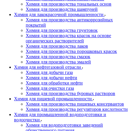
Химия для производства тональных основ
Химия для производства шампуней
Химия для лакокрасочной промышленности
Химия для производства антикоррозийных
покрытий
Химия для производства грунтовок
Химия для производства красок на основе
органических растворителей
Химия для производства лаков
Химия для производства порошковых красок
Химия для производства смазок
Химия для производства эмалей
Химия для нефтегазовой отрасли
Химия для добычи газа
Химия для добычи нефти
Химия для обработки нефти
Химия для очистки газа
Химия для производства буровых растворов
Химия для пищевой промышленности
Химия для производства пищевых консервантов
Химия для производства регуляторов кислотности
Химия для промышленной водоподготовки и
водоочистки
Химия для водоподготовки заведений
общественного питания