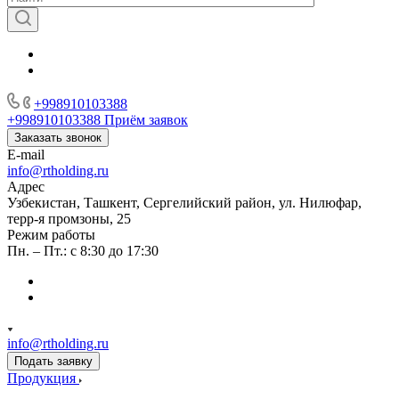
+998910103388
+998910103388
Приём заявок
Заказать звонок
E-mail
info@rtholding.ru
Адрес
Узбекистан, Ташкент, Сергелийский район, ул. Нилюфар,
терр-я промзоны, 25
Режим работы
Пн. – Пт.: с 8:30 до 17:30
info@rtholding.ru
Подать заявку
Продукция