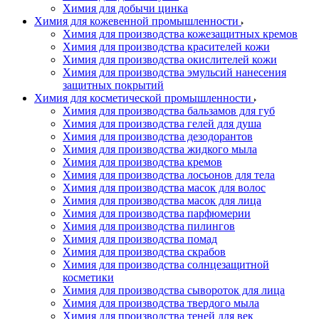
Химия для добычи цинка
Химия для кожевенной промышленности
Химия для производства кожезащитных кремов
Химия для производства красителей кожи
Химия для производства окислителей кожи
Химия для производства эмульсий нанесения
защитных покрытий
Химия для косметической промышленности
Химия для производства бальзамов для губ
Химия для производства гелей для душа
Химия для производства дезодорантов
Химия для производства жидкого мыла
Химия для производства кремов
Химия для производства лосьонов для тела
Химия для производства масок для волос
Химия для производства масок для лица
Химия для производства парфюмерии
Химия для производства пилингов
Химия для производства помад
Химия для производства скрабов
Химия для производства солнцезащитной
косметики
Химия для производства сывороток для лица
Химия для производства твердого мыла
Химия для производства теней для век