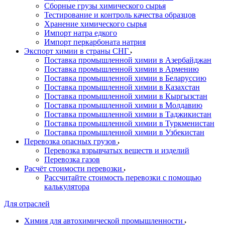
Сборные грузы химического сырья
Тестирование и контроль качества образцов
Хранение химического сырья
Импорт натра едкого
Импорт перкарбоната натрия
Экспорт химии в страны СНГ
Поставка промышленной химии в Азербайджан
Поставка промышленной химии в Армению
Поставка промышленной химии в Беларуссию
Поставка промышленной химии в Казахстан
Поставка промышленной химии в Кыргызстан
Поставка промышленной химии в Молдавию
Поставка промышленной химии в Таджикистан
Поставка промышленной химии в Туркменистан
Поставка промышленной химии в Узбекистан
Перевозка опасных грузов
Перевозка взрывчатых веществ и изделий
Перевозка газов
Расчёт стоимости перевозки
Рассчитайте стоимость перевозки с помощью
калькулятора
Для отраслей
Химия для автохимической промышленности