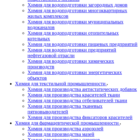
Химия для водоподготовки загородных домов
Химия для водоподготовки многоквартирных
жилых комплексов
Химия для водоподготовки муниципальных
водоканалов
Химия для водоподготовки отопительных
котельных
Химия для водоподготовки пищевых предприятий
Химия для водоподготовки предприятий
нефтегазовой отрасли
Химия для водоподготовки химических
производств
Химия для водоподготовки энергетических
объектов
Химия для текстильной промышленности
Химия для производства антистатических добавок
Химия для производства красителей ткани
Химия для производства отбеливателей ткани
Химия для производства тканевых
пятновыводителей
Химия для производства фиксаторов красителей
Химия для фармацевтической промышленности
Химия для производства аэрозолей
Химия для производства мазей
Химия для производства сиропов