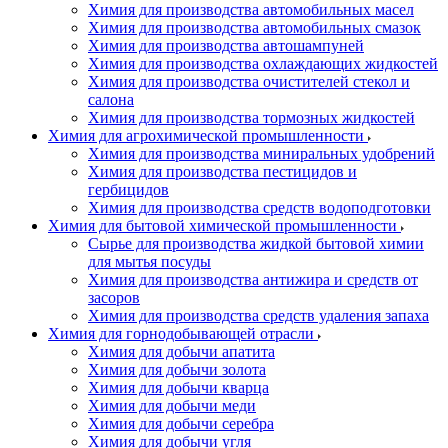
Химия для производства автомобильных масел
Химия для производства автомобильных смазок
Химия для производства автошампуней
Химия для производства охлаждающих жидкостей
Химия для производства очистителей стекол и
салона
Химия для производства тормозных жидкостей
Химия для агрохимической промышленности
Химия для производства миниральных удобрений
Химия для производства пестицидов и
гербицидов
Химия для производства средств водоподготовки
Химия для бытовой химической промышленности
Сырье для производства жидкой бытовой химии
для мытья посуды
Химия для производства антижира и средств от
засоров
Химия для производства средств удаления запаха
Химия для горнодобывающей отрасли
Химия для добычи апатита
Химия для добычи золота
Химия для добычи кварца
Химия для добычи меди
Химия для добычи серебра
Химия для добычи угля