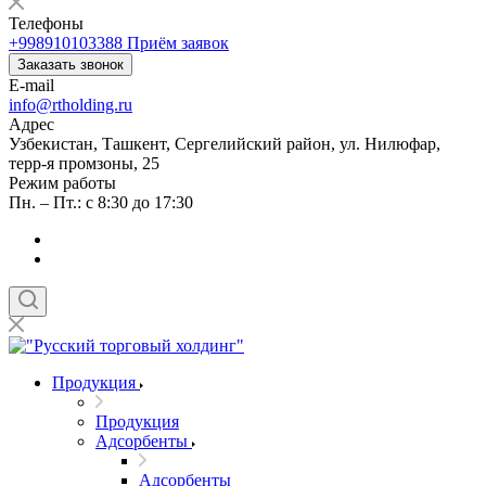
Телефоны
+998910103388
Приём заявок
Заказать звонок
E-mail
info@rtholding.ru
Адрес
Узбекистан, Ташкент, Сергелийский район, ул. Нилюфар,
терр-я промзоны, 25
Режим работы
Пн. – Пт.: с 8:30 до 17:30
Продукция
Продукция
Адсорбенты
Адсорбенты