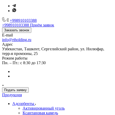
+998910103388
+998910103388
Приём заявок
Заказать звонок
E-mail
info@rtholding.ru
Адрес
Узбекистан, Ташкент, Сергелийский район, ул. Нилюфар,
терр-я промзоны, 25
Режим работы
Пн. – Пт.: с 8:30 до 17:30
Подать заявку
Продукция
Адсорбенты
Активированный уголь
Ксантановая камедь