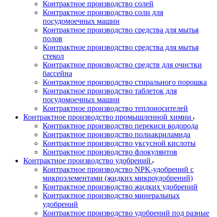
Контрактное производство солей
Контрактное производство соли для
посудомоечных машин
Контрактное производство средства для мытья
полов
Контрактное производство средства для мытья
стекол
Контрактное производство средств для очистки
бассейна
Контрактное производство стирального порошка
Контрактное производство таблеток для
посудомоечных машин
Контрактное производство теплоносителей
Контрактное производство промышленной химии
Контрактное производство перекиси водорода
Контрактное производство полиакриламида
Контрактное производство уксусной кислоты
Контрактное производство флокулянтов
Контрактное производство удобрений
Контрактное производство NPK-удобрений с
микроэлементами (жидких микроудобрений)
Контрактное производство жидких удобрений
Контрактное производство минеральных
удобрений
Контрактное производство удобрений под разные