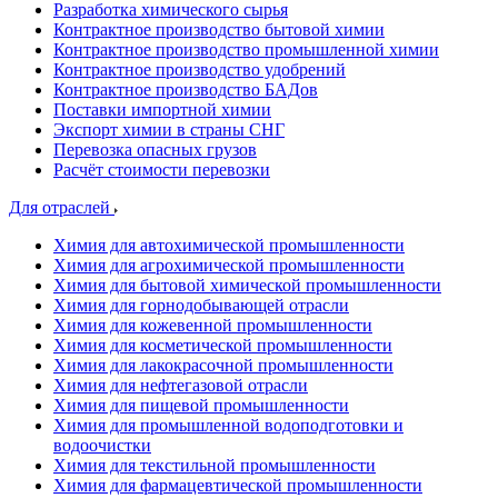
Разработка химического сырья
Контрактное производство бытовой химии
Контрактное производство промышленной химии
Контрактное производство удобрений
Контрактное производство БАДов
Поставки импортной химии
Экспорт химии в страны СНГ
Перевозка опасных грузов
Расчёт стоимости перевозки
Для отраслей
Химия для автохимической промышленности
Химия для агрохимической промышленности
Химия для бытовой химической промышленности
Химия для горнодобывающей отрасли
Химия для кожевенной промышленности
Химия для косметической промышленности
Химия для лакокрасочной промышленности
Химия для нефтегазовой отрасли
Химия для пищевой промышленности
Химия для промышленной водоподготовки и
водоочистки
Химия для текстильной промышленности
Химия для фармацевтической промышленности