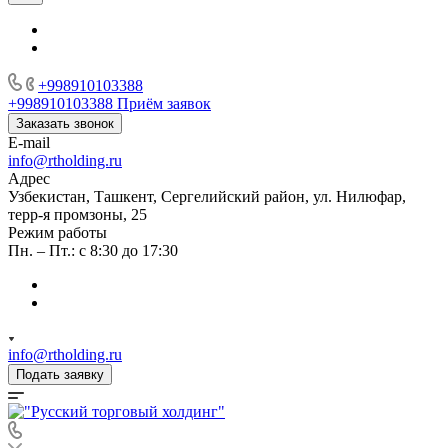
+998910103388
+998910103388
Приём заявок
Заказать звонок
E-mail
info@rtholding.ru
Адрес
Узбекистан, Ташкент, Сергелийский район, ул. Нилюфар,
терр-я промзоны, 25
Режим работы
Пн. – Пт.: с 8:30 до 17:30
info@rtholding.ru
Подать заявку