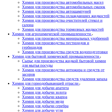
Химия для производства автомобильных масел
Химия для производства автомобильных смазок
Химия для производства автошампуней
Химия для производства охлаждающих жидкостей
Химия для производства очистителей стекол и
салона
Химия для производства тормозных жидкостей
Химия для агрохимической промышленности
Химия для производства миниральных удобрений
Химия для производства пестицидов и
гербицидов
Химия для производства средств водоподготовки
Химия для бытовой химической промышленности
Сырье для производства жидкой бытовой химии
для мытья посуды
Химия для производства антижира и средств от
засоров
Химия для производства средств удаления запаха
Химия для горнодобывающей отрасли
Химия для добычи апатита
Химия для добычи золота
Химия для добычи кварца
Химия для добычи меди
Химия для добычи серебра
Химия для добычи угля