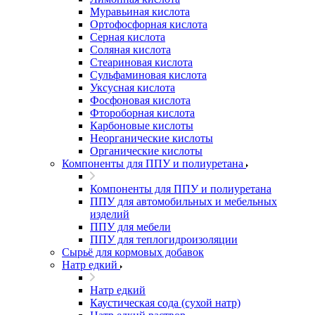
Муравьиная кислота
Ортофосфорная кислота
Серная кислота
Соляная кислота
Стеариновая кислота
Сульфаминовая кислота
Уксусная кислота
Фосфоновая кислота
Фтороборная кислота
Карбоновые кислоты
Неорганические кислоты
Органические кислоты
Компоненты для ППУ и полиуретана
Компоненты для ППУ и полиуретана
ППУ для автомобильных и мебельных
изделий
ППУ для мебели
ППУ для теплогидроизоляции
Сырьё для кормовых добавок
Натр едкий
Натр едкий
Каустическая сода (сухой натр)