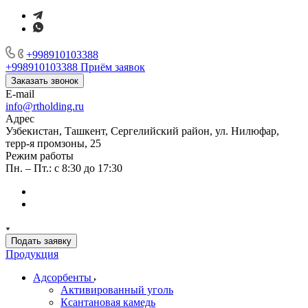
+998910103388
+998910103388
Приём заявок
Заказать звонок
E-mail
info@rtholding.ru
Адрес
Узбекистан, Ташкент, Сергелийский район, ул. Нилюфар,
терр-я промзоны, 25
Режим работы
Пн. – Пт.: с 8:30 до 17:30
Подать заявку
Продукция
Адсорбенты
Активированный уголь
Ксантановая камедь