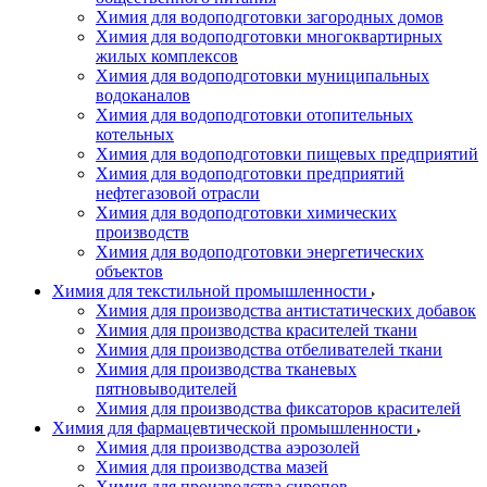
Химия для водоподготовки загородных домов
Химия для водоподготовки многоквартирных
жилых комплексов
Химия для водоподготовки муниципальных
водоканалов
Химия для водоподготовки отопительных
котельных
Химия для водоподготовки пищевых предприятий
Химия для водоподготовки предприятий
нефтегазовой отрасли
Химия для водоподготовки химических
производств
Химия для водоподготовки энергетических
объектов
Химия для текстильной промышленности
Химия для производства антистатических добавок
Химия для производства красителей ткани
Химия для производства отбеливателей ткани
Химия для производства тканевых
пятновыводителей
Химия для производства фиксаторов красителей
Химия для фармацевтической промышленности
Химия для производства аэрозолей
Химия для производства мазей
Химия для производства сиропов