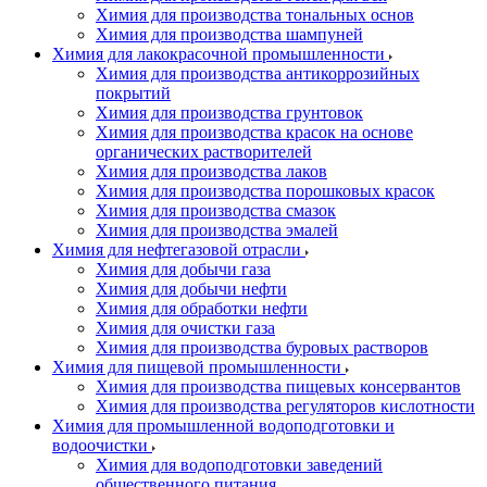
Химия для производства тональных основ
Химия для производства шампуней
Химия для лакокрасочной промышленности
Химия для производства антикоррозийных
покрытий
Химия для производства грунтовок
Химия для производства красок на основе
органических растворителей
Химия для производства лаков
Химия для производства порошковых красок
Химия для производства смазок
Химия для производства эмалей
Химия для нефтегазовой отрасли
Химия для добычи газа
Химия для добычи нефти
Химия для обработки нефти
Химия для очистки газа
Химия для производства буровых растворов
Химия для пищевой промышленности
Химия для производства пищевых консервантов
Химия для производства регуляторов кислотности
Химия для промышленной водоподготовки и
водоочистки
Химия для водоподготовки заведений
общественного питания