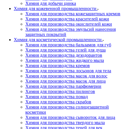
Химия для добычи цинка
Химия для кожевенной промышленности
Химия для производства кожезащитных кремов
Химия для производства красителей кожи
Химия для производства окислителей кожи
Химия для производства эмульсий нанесения
защитных покрытий
Химия для косметической промышленности
Химия для производства бальзамов для губ
Химия для производства гелей для душа
Химия для производства дезодорантов
Химия для производства жидкого мыла
Химия для производства кремов
Химия для производства лосьонов для тела
Химия для производства масок для волос
Химия для производства масок для лица
Химия для производства парфюмерии
Химия для производства пилингов
Химия для производства помад
Химия для производства скрабов
Химия для производства солнцезащитной
косметики
Химия для производства сывороток для лица
Химия для производства твердого мыла
Химия для производства теней для век