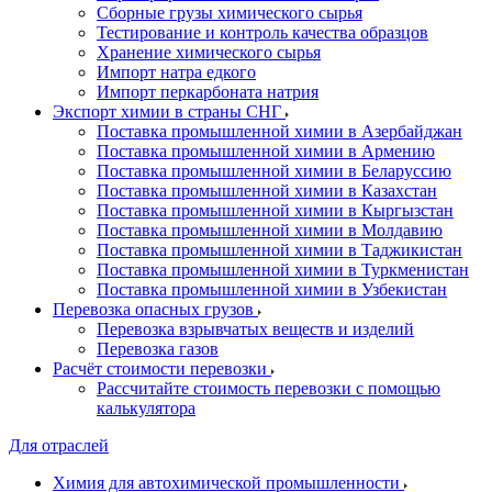
Сборные грузы химического сырья
Тестирование и контроль качества образцов
Хранение химического сырья
Импорт натра едкого
Импорт перкарбоната натрия
Экспорт химии в страны СНГ
Поставка промышленной химии в Азербайджан
Поставка промышленной химии в Армению
Поставка промышленной химии в Беларуссию
Поставка промышленной химии в Казахстан
Поставка промышленной химии в Кыргызстан
Поставка промышленной химии в Молдавию
Поставка промышленной химии в Таджикистан
Поставка промышленной химии в Туркменистан
Поставка промышленной химии в Узбекистан
Перевозка опасных грузов
Перевозка взрывчатых веществ и изделий
Перевозка газов
Расчёт стоимости перевозки
Рассчитайте стоимость перевозки с помощью
калькулятора
Для отраслей
Химия для автохимической промышленности