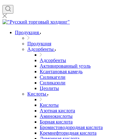
Продукция
Продукция
Адсорбенты
Адсорбенты
Активированный уголь
Ксантановая камедь
Силикагели
Силиказоли
Цеолиты
Кислоты
Кислоты
Азотная кислота
Аминокислоты
Борная кислота
Бромистоводородная кислота
Кремнефторидная кислота
Лимонная кислота