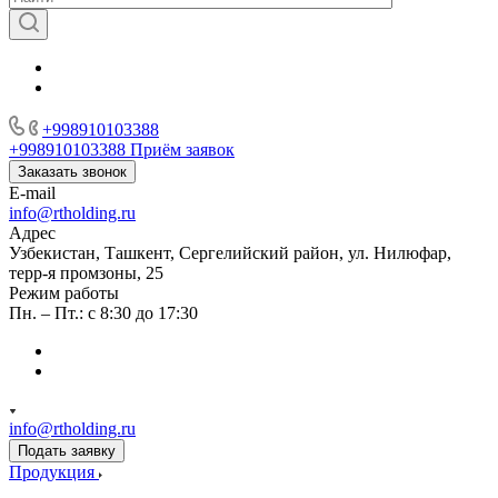
+998910103388
+998910103388
Приём заявок
Заказать звонок
E-mail
info@rtholding.ru
Адрес
Узбекистан, Ташкент, Сергелийский район, ул. Нилюфар,
терр-я промзоны, 25
Режим работы
Пн. – Пт.: с 8:30 до 17:30
info@rtholding.ru
Подать заявку
Продукция