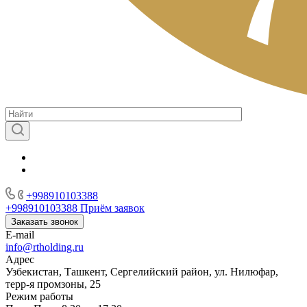
+998910103388
+998910103388
Приём заявок
Заказать звонок
E-mail
info@rtholding.ru
Адрес
Узбекистан, Ташкент, Сергелийский район, ул. Нилюфар,
терр-я промзоны, 25
Режим работы