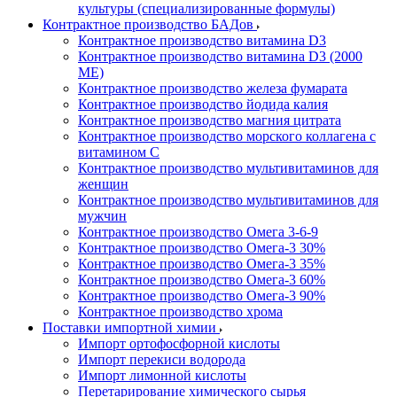
культуры (специализированные формулы)
Контрактное производство БАДов
Контрактное производство витамина D3
Контрактное производство витамина D3 (2000
МЕ)
Контрактное производство железа фумарата
Контрактное производство йодида калия
Контрактное производство магния цитрата
Контрактное производство морского коллагена с
витамином С
Контрактное производство мультивитаминов для
женщин
Контрактное производство мультивитаминов для
мужчин
Контрактное производство Омега 3-6-9
Контрактное производство Омега-3 30%
Контрактное производство Омега-3 35%
Контрактное производство Омега-3 60%
Контрактное производство Омега-3 90%
Контрактное производство хрома
Поставки импортной химии
Импорт ортофосфорной кислоты
Импорт перекиси водорода
Импорт лимонной кислоты
Перетарирование химического сырья