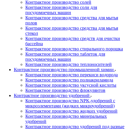
Контрактное производство солей
Контрактное производство соли для
посудомоечных машин
Контрактное производство средства для мытья
полов
Контрактное производство средства для мытья
стекол
Контрактное производство средств для очистки
бассейна
Контрактное производство стирального порошка
Контрактное производство таблеток для
посудомоечных машин
Контрактное производство теплоносителей
Контрактное производство промышленной химии
Контрактное производство перекиси водорода
Контрактное производство полиакриламида
Контрактное производство уксусной кислоты
Контрактное производство флокулянтов
Контрактное производство удобрений
Контрактное производство NPK-удобрений с
микроэлементами (жидких микроудобрений)
Контрактное производство жидких удобрений
Контрактное производство минеральных
удобрений
Контрактное производство удобрений под разные