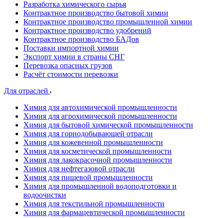
Разработка химического сырья
Контрактное производство бытовой химии
Контрактное производство промышленной химии
Контрактное производство удобрений
Контрактное производство БАДов
Поставки импортной химии
Экспорт химии в страны СНГ
Перевозка опасных грузов
Расчёт стоимости перевозки
Для отраслей
Химия для автохимической промышленности
Химия для агрохимической промышленности
Химия для бытовой химической промышленности
Химия для горнодобывающей отрасли
Химия для кожевенной промышленности
Химия для косметической промышленности
Химия для лакокрасочной промышленности
Химия для нефтегазовой отрасли
Химия для пищевой промышленности
Химия для промышленной водоподготовки и
водоочистки
Химия для текстильной промышленности
Химия для фармацевтической промышленности