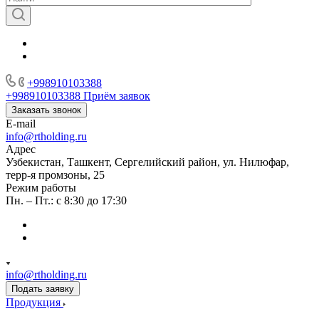
+998910103388
+998910103388
Приём заявок
Заказать звонок
E-mail
info@rtholding.ru
Адрес
Узбекистан, Ташкент, Сергелийский район, ул. Нилюфар,
терр-я промзоны, 25
Режим работы
Пн. – Пт.: с 8:30 до 17:30
info@rtholding.ru
Подать заявку
Продукция