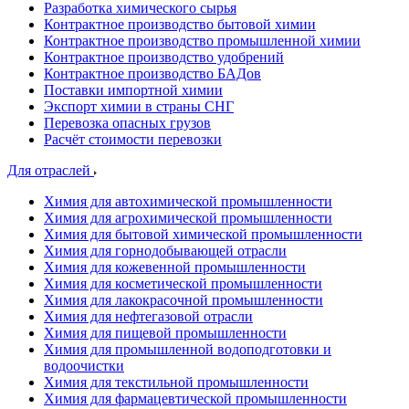
Разработка химического сырья
Контрактное производство бытовой химии
Контрактное производство промышленной химии
Контрактное производство удобрений
Контрактное производство БАДов
Поставки импортной химии
Экспорт химии в страны СНГ
Перевозка опасных грузов
Расчёт стоимости перевозки
Для отраслей
Химия для автохимической промышленности
Химия для агрохимической промышленности
Химия для бытовой химической промышленности
Химия для горнодобывающей отрасли
Химия для кожевенной промышленности
Химия для косметической промышленности
Химия для лакокрасочной промышленности
Химия для нефтегазовой отрасли
Химия для пищевой промышленности
Химия для промышленной водоподготовки и
водоочистки
Химия для текстильной промышленности
Химия для фармацевтической промышленности