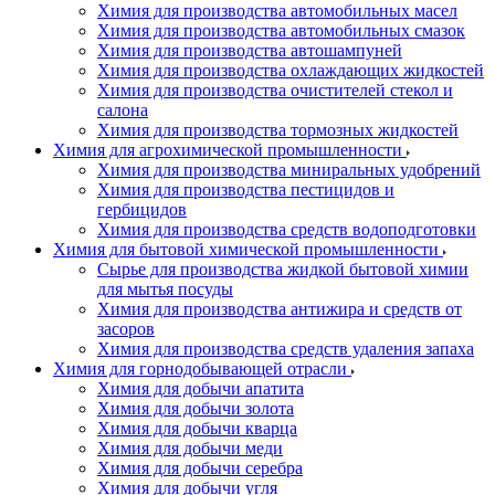
Химия для производства автомобильных масел
Химия для производства автомобильных смазок
Химия для производства автошампуней
Химия для производства охлаждающих жидкостей
Химия для производства очистителей стекол и
салона
Химия для производства тормозных жидкостей
Химия для агрохимической промышленности
Химия для производства миниральных удобрений
Химия для производства пестицидов и
гербицидов
Химия для производства средств водоподготовки
Химия для бытовой химической промышленности
Сырье для производства жидкой бытовой химии
для мытья посуды
Химия для производства антижира и средств от
засоров
Химия для производства средств удаления запаха
Химия для горнодобывающей отрасли
Химия для добычи апатита
Химия для добычи золота
Химия для добычи кварца
Химия для добычи меди
Химия для добычи серебра
Химия для добычи угля