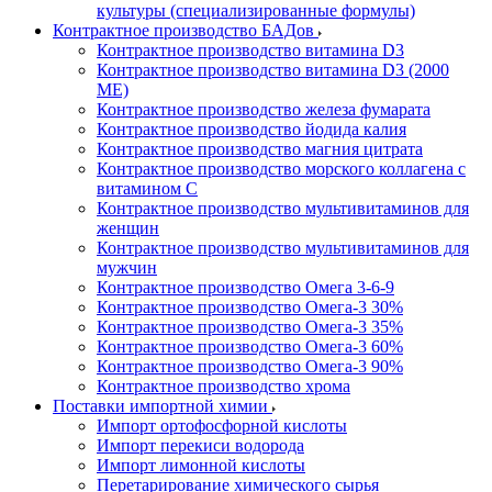
культуры (специализированные формулы)
Контрактное производство БАДов
Контрактное производство витамина D3
Контрактное производство витамина D3 (2000
МЕ)
Контрактное производство железа фумарата
Контрактное производство йодида калия
Контрактное производство магния цитрата
Контрактное производство морского коллагена с
витамином С
Контрактное производство мультивитаминов для
женщин
Контрактное производство мультивитаминов для
мужчин
Контрактное производство Омега 3-6-9
Контрактное производство Омега-3 30%
Контрактное производство Омега-3 35%
Контрактное производство Омега-3 60%
Контрактное производство Омега-3 90%
Контрактное производство хрома
Поставки импортной химии
Импорт ортофосфорной кислоты
Импорт перекиси водорода
Импорт лимонной кислоты
Перетарирование химического сырья