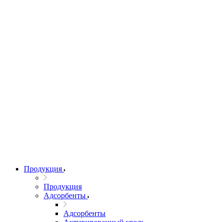
Продукция
Продукция
Адсорбенты
Адсорбенты