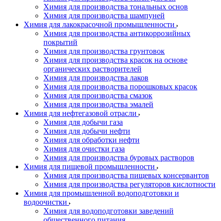
Химия для производства тональных основ
Химия для производства шампуней
Химия для лакокрасочной промышленности
Химия для производства антикоррозийных
покрытий
Химия для производства грунтовок
Химия для производства красок на основе
органических растворителей
Химия для производства лаков
Химия для производства порошковых красок
Химия для производства смазок
Химия для производства эмалей
Химия для нефтегазовой отрасли
Химия для добычи газа
Химия для добычи нефти
Химия для обработки нефти
Химия для очистки газа
Химия для производства буровых растворов
Химия для пищевой промышленности
Химия для производства пищевых консервантов
Химия для производства регуляторов кислотности
Химия для промышленной водоподготовки и
водоочистки
Химия для водоподготовки заведений
общественного питания