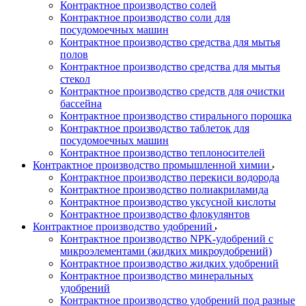
Контрактное производство солей
Контрактное производство соли для
посудомоечных машин
Контрактное производство средства для мытья
полов
Контрактное производство средства для мытья
стекол
Контрактное производство средств для очистки
бассейна
Контрактное производство стирального порошка
Контрактное производство таблеток для
посудомоечных машин
Контрактное производство теплоносителей
Контрактное производство промышленной химии
Контрактное производство перекиси водорода
Контрактное производство полиакриламида
Контрактное производство уксусной кислоты
Контрактное производство флокулянтов
Контрактное производство удобрений
Контрактное производство NPK-удобрений с
микроэлементами (жидких микроудобрений)
Контрактное производство жидких удобрений
Контрактное производство минеральных
удобрений
Контрактное производство удобрений под разные