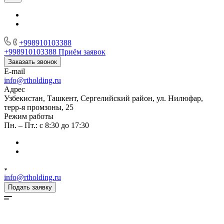
+998910103388
+998910103388
Приём заявок
Заказать звонок
E-mail
info@rtholding.ru
Адрес
Узбекистан, Ташкент, Сергелийский район, ул. Нилюфар,
терр-я промзоны, 25
Режим работы
Пн. – Пт.: с 8:30 до 17:30
info@rtholding.ru
Подать заявку