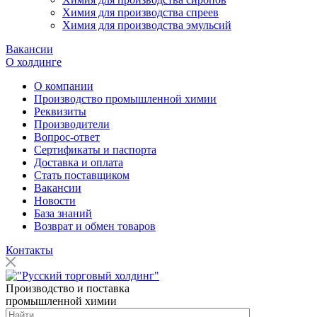
Химия для производства спреев
Химия для производства эмульсий
Вакансии
О холдинге
О компании
Производство промышленной химии
Реквизиты
Производители
Вопрос-ответ
Сертификаты и паспорта
Доставка и оплата
Стать поставщиком
Вакансии
Новости
База знаний
Возврат и обмен товаров
Контакты
Производство и поставка
промышленной химии