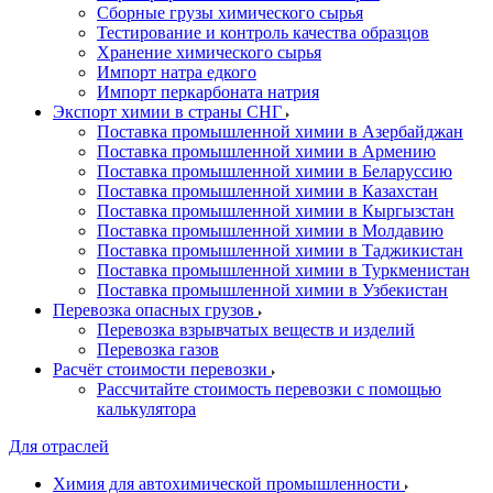
Сборные грузы химического сырья
Тестирование и контроль качества образцов
Хранение химического сырья
Импорт натра едкого
Импорт перкарбоната натрия
Экспорт химии в страны СНГ
Поставка промышленной химии в Азербайджан
Поставка промышленной химии в Армению
Поставка промышленной химии в Беларуссию
Поставка промышленной химии в Казахстан
Поставка промышленной химии в Кыргызстан
Поставка промышленной химии в Молдавию
Поставка промышленной химии в Таджикистан
Поставка промышленной химии в Туркменистан
Поставка промышленной химии в Узбекистан
Перевозка опасных грузов
Перевозка взрывчатых веществ и изделий
Перевозка газов
Расчёт стоимости перевозки
Рассчитайте стоимость перевозки с помощью
калькулятора
Для отраслей
Химия для автохимической промышленности