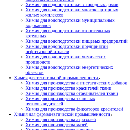
Химия для водоподготовки загородных домов
Химия для водоподготовки многоквартирных
жилых комплексов
Химия для водоподготовки муниципальных
водоканалов
Химия для водоподготовки отопительных
котельных
Химия для водоподготовки пищевых предприятий
Химия для водоподготовки предприятий
нефтегазовой отрасли
Химия для водоподготовки химических
производств
Химия для водоподготовки энергетических
объектов
Химия для текстильной промышленности
Химия для производства антистатических добавок
Химия для производства красителей ткани
Химия для производства отбеливателей ткани
Химия для производства тканевых
пятновыводителей
Химия для производства фиксаторов красителей
Химия для фармацевтической промышленности
Химия для производства аэрозолей
Химия для производства мазей
Химия для производства сиропов