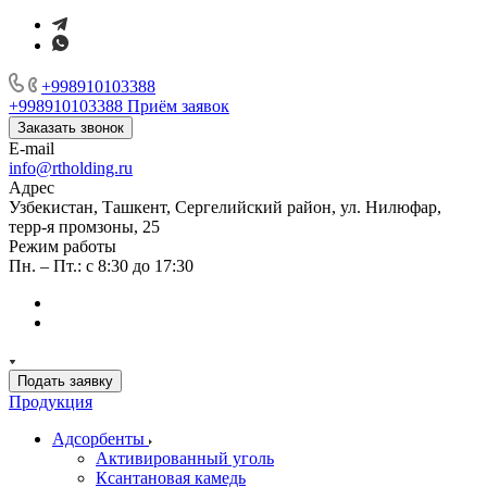
+998910103388
+998910103388
Приём заявок
Заказать звонок
E-mail
info@rtholding.ru
Адрес
Узбекистан, Ташкент, Сергелийский район, ул. Нилюфар,
терр-я промзоны, 25
Режим работы
Пн. – Пт.: с 8:30 до 17:30
Подать заявку
Продукция
Адсорбенты
Активированный уголь
Ксантановая камедь