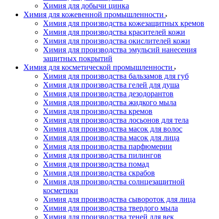
Химия для добычи цинка
Химия для кожевенной промышленности
Химия для производства кожезащитных кремов
Химия для производства красителей кожи
Химия для производства окислителей кожи
Химия для производства эмульсий нанесения
защитных покрытий
Химия для косметической промышленности
Химия для производства бальзамов для губ
Химия для производства гелей для душа
Химия для производства дезодорантов
Химия для производства жидкого мыла
Химия для производства кремов
Химия для производства лосьонов для тела
Химия для производства масок для волос
Химия для производства масок для лица
Химия для производства парфюмерии
Химия для производства пилингов
Химия для производства помад
Химия для производства скрабов
Химия для производства солнцезащитной
косметики
Химия для производства сывороток для лица
Химия для производства твердого мыла
Химия для производства теней для век