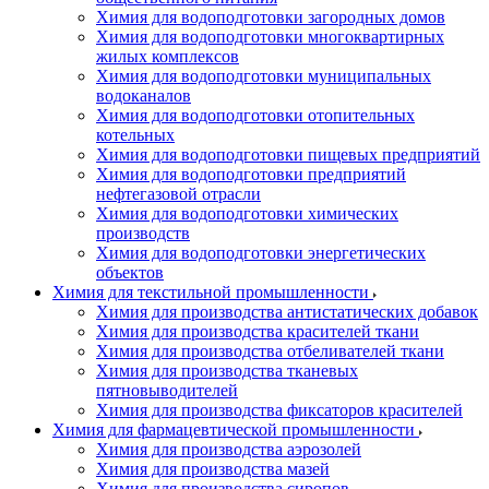
Химия для водоподготовки загородных домов
Химия для водоподготовки многоквартирных
жилых комплексов
Химия для водоподготовки муниципальных
водоканалов
Химия для водоподготовки отопительных
котельных
Химия для водоподготовки пищевых предприятий
Химия для водоподготовки предприятий
нефтегазовой отрасли
Химия для водоподготовки химических
производств
Химия для водоподготовки энергетических
объектов
Химия для текстильной промышленности
Химия для производства антистатических добавок
Химия для производства красителей ткани
Химия для производства отбеливателей ткани
Химия для производства тканевых
пятновыводителей
Химия для производства фиксаторов красителей
Химия для фармацевтической промышленности
Химия для производства аэрозолей
Химия для производства мазей
Химия для производства сиропов