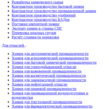
Разработка химического сырья
Контрактное производство бытовой химии
Контрактное производство промышленной химии
Контрактное производство удобрений
Контрактное производство БАДов
Поставки импортной химии
Экспорт химии в страны СНГ
Перевозка опасных грузов
Расчёт стоимости перевозки
Для отраслей
Химия для автохимической промышленности
Химия для агрохимической промышленности
Химия для бытовой химической промышленности
Химия для горнодобывающей отрасли
Химия для кожевенной промышленности
Химия для косметической промышленности
Химия для лакокрасочной промышленности
Химия для нефтегазовой отрасли
Химия для пищевой промышленности
Химия для промышленной водоподготовки и
водоочистки
Химия для текстильной промышленности
Химия для фармацевтической промышленности