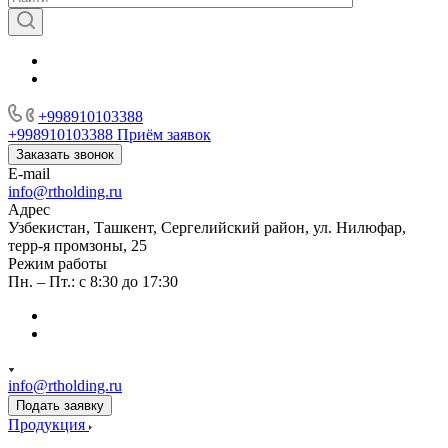
+998910103388
+998910103388
Приём заявок
Заказать звонок
E-mail
info@rtholding.ru
Адрес
Узбекистан, Ташкент, Сергелийский район, ул. Нилюфар,
терр-я промзоны, 25
Режим работы
Пн. – Пт.: с 8:30 до 17:30
info@rtholding.ru
Подать заявку
Продукция