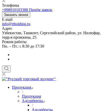
Телефоны
+998910103388
Приём заявок
Заказать звонок
E-mail
info@rtholding.ru
Адрес
Узбекистан, Ташкент, Сергелийский район, ул. Нилюфар,
терр-я промзоны, 25
Режим работы
Пн. – Пт.: с 8:30 до 17:30
Продукция
Продукция
Адсорбенты
Адсорбенты