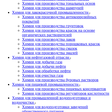
Химия для производства тональных основ
Химия для производства шампуней
Химия для лакокрасочной промышленности
Химия для производства антикоррозийных
покрытий
Химия для производства грунтовок
Химия для производства красок на основе
органических растворителей
Химия для производства лаков
Химия для производства порошковых красок
Химия для производства смазок
Химия для производства эмалей
Химия для нефтегазовой отрасли
Химия для добычи газа
Химия для добычи нефти
Химия для обработки нефти
Химия для очистки газа
Химия для производства буровых растворов
Химия для пищевой промышленности
Химия для производства пищевых консервантов
Химия для производства регуляторов кислотности
Химия для промышленной водоподготовки и
водоочистки
Химия для водоподготовки заведений
общественного питания