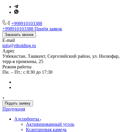
+998910103388
+998910103388
Приём заявок
Заказать звонок
E-mail
info@rtholding.ru
Адрес
Узбекистан, Ташкент, Сергелийский район, ул. Нилюфар,
терр-я промзоны, 25
Режим работы
Пн. – Пт.: с 8:30 до 17:30
Подать заявку
Продукция
Адсорбенты
Активированный уголь
Ксантановая камедь