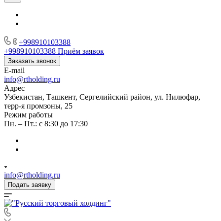
+998910103388
+998910103388
Приём заявок
Заказать звонок
E-mail
info@rtholding.ru
Адрес
Узбекистан, Ташкент, Сергелийский район, ул. Нилюфар,
терр-я промзоны, 25
Режим работы
Пн. – Пт.: с 8:30 до 17:30
info@rtholding.ru
Подать заявку