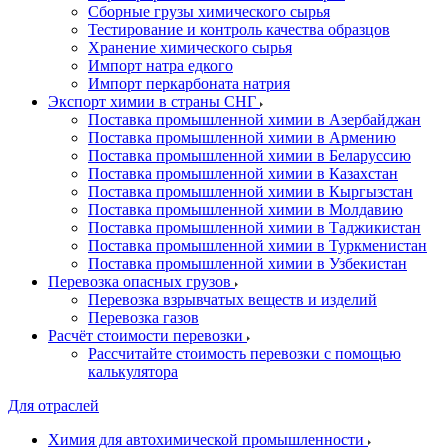
Сборные грузы химического сырья
Тестирование и контроль качества образцов
Хранение химического сырья
Импорт натра едкого
Импорт перкарбоната натрия
Экспорт химии в страны СНГ
Поставка промышленной химии в Азербайджан
Поставка промышленной химии в Армению
Поставка промышленной химии в Беларуссию
Поставка промышленной химии в Казахстан
Поставка промышленной химии в Кыргызстан
Поставка промышленной химии в Молдавию
Поставка промышленной химии в Таджикистан
Поставка промышленной химии в Туркменистан
Поставка промышленной химии в Узбекистан
Перевозка опасных грузов
Перевозка взрывчатых веществ и изделий
Перевозка газов
Расчёт стоимости перевозки
Рассчитайте стоимость перевозки с помощью
калькулятора
Для отраслей
Химия для автохимической промышленности