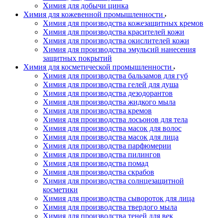
Химия для добычи цинка
Химия для кожевенной промышленности
Химия для производства кожезащитных кремов
Химия для производства красителей кожи
Химия для производства окислителей кожи
Химия для производства эмульсий нанесения
защитных покрытий
Химия для косметической промышленности
Химия для производства бальзамов для губ
Химия для производства гелей для душа
Химия для производства дезодорантов
Химия для производства жидкого мыла
Химия для производства кремов
Химия для производства лосьонов для тела
Химия для производства масок для волос
Химия для производства масок для лица
Химия для производства парфюмерии
Химия для производства пилингов
Химия для производства помад
Химия для производства скрабов
Химия для производства солнцезащитной
косметики
Химия для производства сывороток для лица
Химия для производства твердого мыла
Химия для производства теней для век