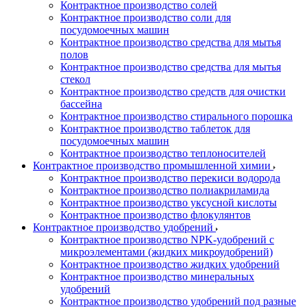
Контрактное производство солей
Контрактное производство соли для
посудомоечных машин
Контрактное производство средства для мытья
полов
Контрактное производство средства для мытья
стекол
Контрактное производство средств для очистки
бассейна
Контрактное производство стирального порошка
Контрактное производство таблеток для
посудомоечных машин
Контрактное производство теплоносителей
Контрактное производство промышленной химии
Контрактное производство перекиси водорода
Контрактное производство полиакриламида
Контрактное производство уксусной кислоты
Контрактное производство флокулянтов
Контрактное производство удобрений
Контрактное производство NPK-удобрений с
микроэлементами (жидких микроудобрений)
Контрактное производство жидких удобрений
Контрактное производство минеральных
удобрений
Контрактное производство удобрений под разные