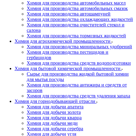
Химия для производства автомобильных масел
Химия для производства автомобильных смазок
Химия для производства автошампуней
Химия для производства охлаждающих жидкостей
Химия для производства очистителей стекол и
салона
Химия для производства тормозных жидкостей
Химия для агрохимической промышленности
Химия для производства миниральных удобрений
Химия для производства пестицидов и
гербицидов
Химия для производства средств водоподготовки
Химия для бытовой химической промышленности
Сырье для производства жидкой бытовой химии
для мытья посуды
Химия для производства антижира и средств от
засоров
Химия для производства средств удаления запаха
Химия для горнодобывающей отрасли
Химия для добычи апатита
Химия для добычи золота
Химия для добычи кварца
Химия для добычи меди
Химия для добычи серебра
Химия для добычи угля