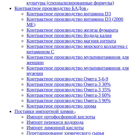
культуры (специализированные формулы)
Контрактное производство БАДов
Контрактное производство витамина D3
Контрактное производство витамина D3 (2000
МЕ)
Контрактное производство железа фумарата
Контрактное производство йодида калия
Контрактное производство магния цитрата
Контрактное производство морского коллагена с
витамином С
Контрактное производство мультивитаминов для
женщин
Контрактное производство мультивитаминов для
мужчин
Контрактное производство Омега 3-6-9
Контрактное производство Омега-3 30%
Контрактное производство Омега-3 35%
Контрактное производство Омега-3 60%
Контрактное производство Омега-3 90%
Контрактное производство хрома
Поставки импортной химии
Импорт ортофосфорной кислоты
Импорт перекиси водорода
Импорт лимонной кислоты
Перетарирование химического сырья