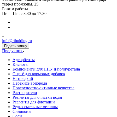
терр-я промзоны, 25
Режим работы
Пн. – Пт.: с 8:30 до 17:30
info@rtholding.ru
Подать заявку
Продукция
Адсорбенты
Кислоты
Компоненты для ППУ и полиуретана
Сырьё для кормовых добавок
Натр едкий
Перекись водорода
Поверхностно-активные вещества
Растворители
Реагенты для очистки воды
Реагенты для флотации
Редкоземельные металлы
Силиконы
Соли