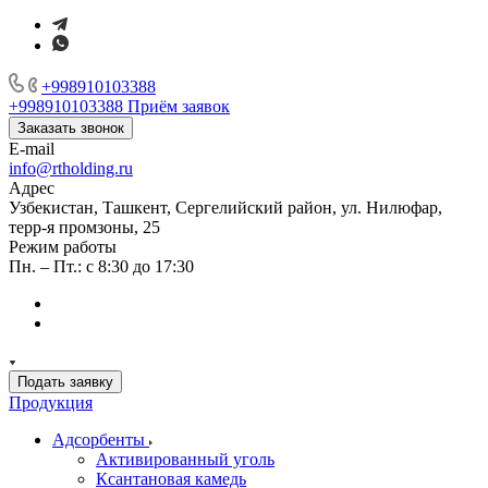
+998910103388
+998910103388
Приём заявок
Заказать звонок
E-mail
info@rtholding.ru
Адрес
Узбекистан, Ташкент, Сергелийский район, ул. Нилюфар,
терр-я промзоны, 25
Режим работы
Пн. – Пт.: с 8:30 до 17:30
Подать заявку
Продукция
Адсорбенты
Активированный уголь
Ксантановая камедь