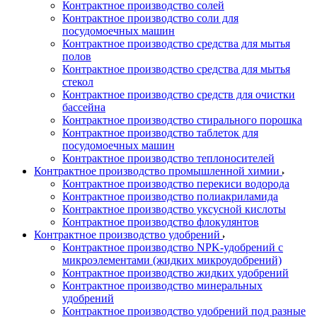
Контрактное производство солей
Контрактное производство соли для
посудомоечных машин
Контрактное производство средства для мытья
полов
Контрактное производство средства для мытья
стекол
Контрактное производство средств для очистки
бассейна
Контрактное производство стирального порошка
Контрактное производство таблеток для
посудомоечных машин
Контрактное производство теплоносителей
Контрактное производство промышленной химии
Контрактное производство перекиси водорода
Контрактное производство полиакриламида
Контрактное производство уксусной кислоты
Контрактное производство флокулянтов
Контрактное производство удобрений
Контрактное производство NPK-удобрений с
микроэлементами (жидких микроудобрений)
Контрактное производство жидких удобрений
Контрактное производство минеральных
удобрений
Контрактное производство удобрений под разные