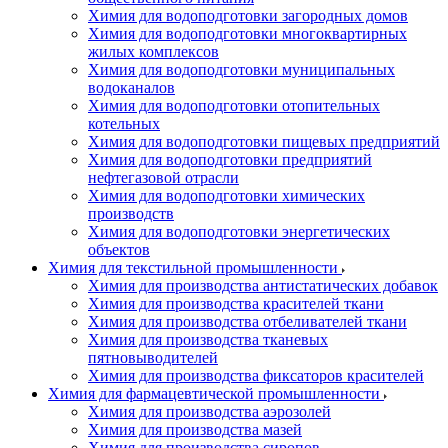
Химия для водоподготовки загородных домов
Химия для водоподготовки многоквартирных
жилых комплексов
Химия для водоподготовки муниципальных
водоканалов
Химия для водоподготовки отопительных
котельных
Химия для водоподготовки пищевых предприятий
Химия для водоподготовки предприятий
нефтегазовой отрасли
Химия для водоподготовки химических
производств
Химия для водоподготовки энергетических
объектов
Химия для текстильной промышленности
Химия для производства антистатических добавок
Химия для производства красителей ткани
Химия для производства отбеливателей ткани
Химия для производства тканевых
пятновыводителей
Химия для производства фиксаторов красителей
Химия для фармацевтической промышленности
Химия для производства аэрозолей
Химия для производства мазей
Химия для производства сиропов