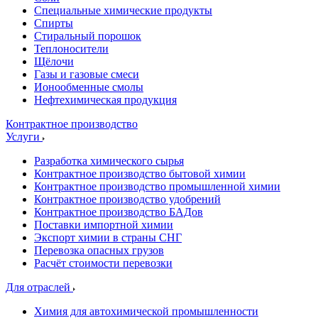
Специальные химические продукты
Спирты
Стиральный порошок
Теплоносители
Щёлочи
Газы и газовые смеси
Ионообменные смолы
Нефтехимическая продукция
Контрактное производство
Услуги
Разработка химического сырья
Контрактное производство бытовой химии
Контрактное производство промышленной химии
Контрактное производство удобрений
Контрактное производство БАДов
Поставки импортной химии
Экспорт химии в страны СНГ
Перевозка опасных грузов
Расчёт стоимости перевозки
Для отраслей
Химия для автохимической промышленности