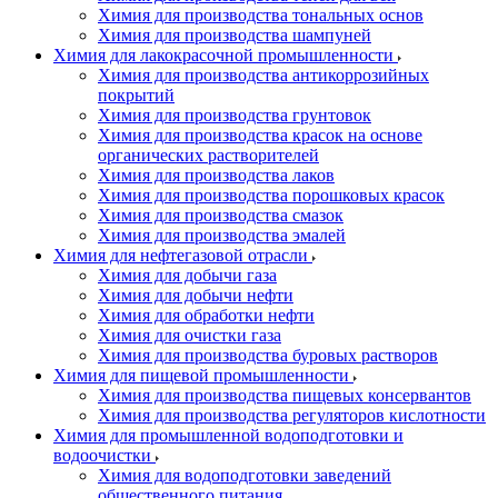
Химия для производства тональных основ
Химия для производства шампуней
Химия для лакокрасочной промышленности
Химия для производства антикоррозийных
покрытий
Химия для производства грунтовок
Химия для производства красок на основе
органических растворителей
Химия для производства лаков
Химия для производства порошковых красок
Химия для производства смазок
Химия для производства эмалей
Химия для нефтегазовой отрасли
Химия для добычи газа
Химия для добычи нефти
Химия для обработки нефти
Химия для очистки газа
Химия для производства буровых растворов
Химия для пищевой промышленности
Химия для производства пищевых консервантов
Химия для производства регуляторов кислотности
Химия для промышленной водоподготовки и
водоочистки
Химия для водоподготовки заведений
общественного питания