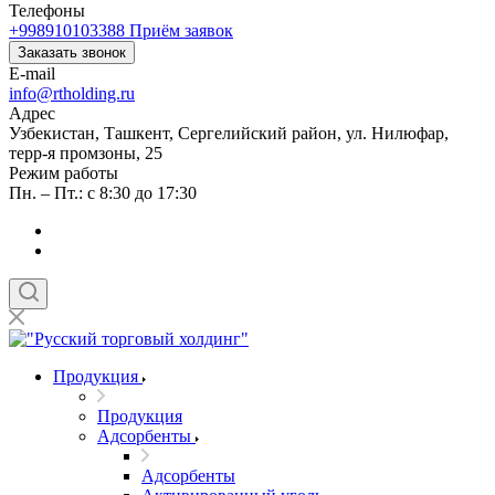
Телефоны
+998910103388
Приём заявок
Заказать звонок
E-mail
info@rtholding.ru
Адрес
Узбекистан, Ташкент, Сергелийский район, ул. Нилюфар,
терр-я промзоны, 25
Режим работы
Пн. – Пт.: с 8:30 до 17:30
Продукция
Продукция
Адсорбенты
Адсорбенты