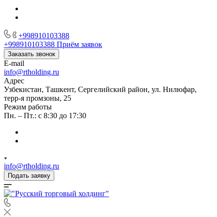
+998910103388
+998910103388
Приём заявок
Заказать звонок
E-mail
info@rtholding.ru
Адрес
Узбекистан, Ташкент, Сергелийский район, ул. Нилюфар,
терр-я промзоны, 25
Режим работы
Пн. – Пт.: с 8:30 до 17:30
info@rtholding.ru
Подать заявку