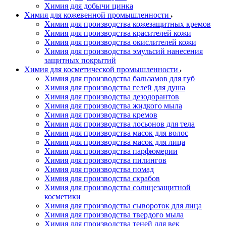
Химия для добычи цинка
Химия для кожевенной промышленности
Химия для производства кожезащитных кремов
Химия для производства красителей кожи
Химия для производства окислителей кожи
Химия для производства эмульсий нанесения
защитных покрытий
Химия для косметической промышленности
Химия для производства бальзамов для губ
Химия для производства гелей для душа
Химия для производства дезодорантов
Химия для производства жидкого мыла
Химия для производства кремов
Химия для производства лосьонов для тела
Химия для производства масок для волос
Химия для производства масок для лица
Химия для производства парфюмерии
Химия для производства пилингов
Химия для производства помад
Химия для производства скрабов
Химия для производства солнцезащитной
косметики
Химия для производства сывороток для лица
Химия для производства твердого мыла
Химия для производства теней для век