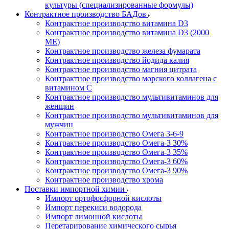
культуры (специализированные формулы)
Контрактное производство БАДов
Контрактное производство витамина D3
Контрактное производство витамина D3 (2000
МЕ)
Контрактное производство железа фумарата
Контрактное производство йодида калия
Контрактное производство магния цитрата
Контрактное производство морского коллагена с
витамином С
Контрактное производство мультивитаминов для
женщин
Контрактное производство мультивитаминов для
мужчин
Контрактное производство Омега 3-6-9
Контрактное производство Омега-3 30%
Контрактное производство Омега-3 35%
Контрактное производство Омега-3 60%
Контрактное производство Омега-3 90%
Контрактное производство хрома
Поставки импортной химии
Импорт ортофосфорной кислоты
Импорт перекиси водорода
Импорт лимонной кислоты
Перетарирование химического сырья