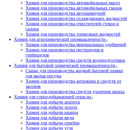
Химия для производства автомобильных масел
Химия для производства автомобильных смазок
Химия для производства автошампуней
Химия для производства охлаждающих жидкостей
Химия для производства очистителей стекол и
салона
Химия для производства тормозных жидкостей
Химия для агрохимической промышленности
Химия для производства миниральных удобрений
Химия для производства пестицидов и
гербицидов
Химия для производства средств водоподготовки
Химия для бытовой химической промышленности
Сырье для производства жидкой бытовой химии
для мытья посуды
Химия для производства антижира и средств от
засоров
Химия для производства средств удаления запаха
Химия для горнодобывающей отрасли
Химия для добычи апатита
Химия для добычи золота
Химия для добычи кварца
Химия для добычи меди
Химия для добычи серебра
Химия для добычи угля