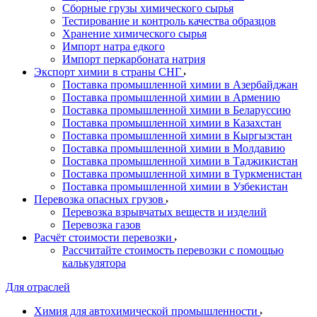
Сборные грузы химического сырья
Тестирование и контроль качества образцов
Хранение химического сырья
Импорт натра едкого
Импорт перкарбоната натрия
Экспорт химии в страны СНГ
Поставка промышленной химии в Азербайджан
Поставка промышленной химии в Армению
Поставка промышленной химии в Беларуссию
Поставка промышленной химии в Казахстан
Поставка промышленной химии в Кыргызстан
Поставка промышленной химии в Молдавию
Поставка промышленной химии в Таджикистан
Поставка промышленной химии в Туркменистан
Поставка промышленной химии в Узбекистан
Перевозка опасных грузов
Перевозка взрывчатых веществ и изделий
Перевозка газов
Расчёт стоимости перевозки
Рассчитайте стоимость перевозки с помощью
калькулятора
Для отраслей
Химия для автохимической промышленности