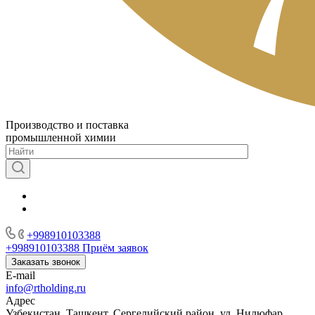
Производство и поставка
промышленной химии
+998910103388
+998910103388
Приём заявок
Заказать звонок
E-mail
info@rtholding.ru
Адрес
Узбекистан, Ташкент, Сергелийский район, ул. Нилюфар,