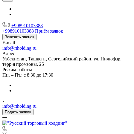
+998910103388
+998910103388
Приём заявок
Заказать звонок
E-mail
info@rtholding.ru
Адрес
Узбекистан, Ташкент, Сергелийский район, ул. Нилюфар,
терр-я промзоны, 25
Режим работы
Пн. – Пт.: с 8:30 до 17:30
info@rtholding.ru
Подать заявку