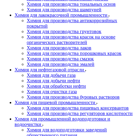
Химия для производства тональных основ
Химия для производства шампуней
Химия для лакокрасочной промышленности
Химия для производства антикоррозийных
покрытий
Химия для производства грунтовок
Химия для производства красок на основе
органических растворителей
Химия для производства лаков
Химия для производства порошковых красок
Химия для производства смазок
Химия для производства эмалей
Химия для нефтегазовой отрасли
Химия для добычи газа
Химия для добычи нефти
Химия для обработки нефти
Химия для очистки газа
Химия для производства буровых растворов
Химия для пищевой промышленности
Химия для производства пищевых консервантов
Химия для производства регуляторов кислотности
Химия для промышленной водоподготовки и
водоочистки
Химия для водоподготовки заведений
общественного питания