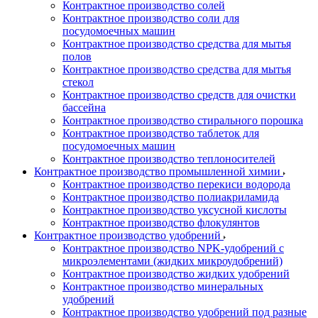
Контрактное производство солей
Контрактное производство соли для
посудомоечных машин
Контрактное производство средства для мытья
полов
Контрактное производство средства для мытья
стекол
Контрактное производство средств для очистки
бассейна
Контрактное производство стирального порошка
Контрактное производство таблеток для
посудомоечных машин
Контрактное производство теплоносителей
Контрактное производство промышленной химии
Контрактное производство перекиси водорода
Контрактное производство полиакриламида
Контрактное производство уксусной кислоты
Контрактное производство флокулянтов
Контрактное производство удобрений
Контрактное производство NPK-удобрений с
микроэлементами (жидких микроудобрений)
Контрактное производство жидких удобрений
Контрактное производство минеральных
удобрений
Контрактное производство удобрений под разные