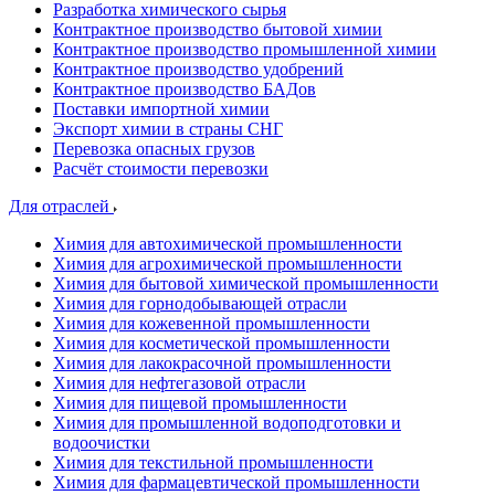
Разработка химического сырья
Контрактное производство бытовой химии
Контрактное производство промышленной химии
Контрактное производство удобрений
Контрактное производство БАДов
Поставки импортной химии
Экспорт химии в страны СНГ
Перевозка опасных грузов
Расчёт стоимости перевозки
Для отраслей
Химия для автохимической промышленности
Химия для агрохимической промышленности
Химия для бытовой химической промышленности
Химия для горнодобывающей отрасли
Химия для кожевенной промышленности
Химия для косметической промышленности
Химия для лакокрасочной промышленности
Химия для нефтегазовой отрасли
Химия для пищевой промышленности
Химия для промышленной водоподготовки и
водоочистки
Химия для текстильной промышленности
Химия для фармацевтической промышленности