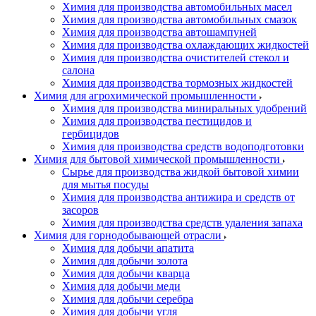
Химия для производства автомобильных масел
Химия для производства автомобильных смазок
Химия для производства автошампуней
Химия для производства охлаждающих жидкостей
Химия для производства очистителей стекол и
салона
Химия для производства тормозных жидкостей
Химия для агрохимической промышленности
Химия для производства миниральных удобрений
Химия для производства пестицидов и
гербицидов
Химия для производства средств водоподготовки
Химия для бытовой химической промышленности
Сырье для производства жидкой бытовой химии
для мытья посуды
Химия для производства антижира и средств от
засоров
Химия для производства средств удаления запаха
Химия для горнодобывающей отрасли
Химия для добычи апатита
Химия для добычи золота
Химия для добычи кварца
Химия для добычи меди
Химия для добычи серебра
Химия для добычи угля