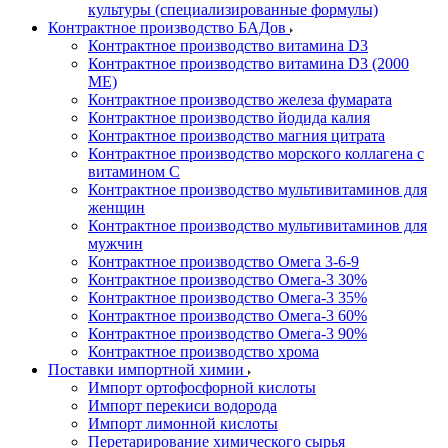
культуры (специализированные формулы)
Контрактное производство БАДов
Контрактное производство витамина D3
Контрактное производство витамина D3 (2000
МЕ)
Контрактное производство железа фумарата
Контрактное производство йодида калия
Контрактное производство магния цитрата
Контрактное производство морского коллагена с
витамином С
Контрактное производство мультивитаминов для
женщин
Контрактное производство мультивитаминов для
мужчин
Контрактное производство Омега 3-6-9
Контрактное производство Омега-3 30%
Контрактное производство Омега-3 35%
Контрактное производство Омега-3 60%
Контрактное производство Омега-3 90%
Контрактное производство хрома
Поставки импортной химии
Импорт ортофосфорной кислоты
Импорт перекиси водорода
Импорт лимонной кислоты
Перетарирование химического сырья