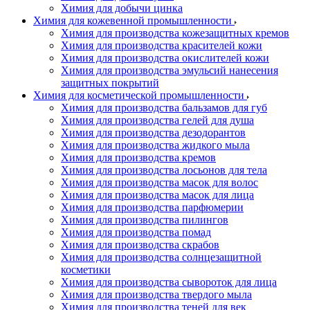
Химия для добычи цинка
Химия для кожевенной промышленности
Химия для производства кожезащитных кремов
Химия для производства красителей кожи
Химия для производства окислителей кожи
Химия для производства эмульсий нанесения
защитных покрытий
Химия для косметической промышленности
Химия для производства бальзамов для губ
Химия для производства гелей для душа
Химия для производства дезодорантов
Химия для производства жидкого мыла
Химия для производства кремов
Химия для производства лосьонов для тела
Химия для производства масок для волос
Химия для производства масок для лица
Химия для производства парфюмерии
Химия для производства пилингов
Химия для производства помад
Химия для производства скрабов
Химия для производства солнцезащитной
косметики
Химия для производства сывороток для лица
Химия для производства твердого мыла
Химия для производства теней для век