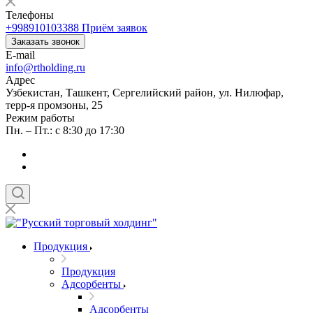
Телефоны
+998910103388
Приём заявок
Заказать звонок
E-mail
info@rtholding.ru
Адрес
Узбекистан, Ташкент, Сергелийский район, ул. Нилюфар,
терр-я промзоны, 25
Режим работы
Пн. – Пт.: с 8:30 до 17:30
Продукция
Продукция
Адсорбенты
Адсорбенты