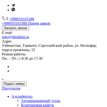
+998910103388
+998910103388
Приём заявок
Заказать звонок
E-mail
info@rtholding.ru
Адрес
Узбекистан, Ташкент, Сергелийский район, ул. Нилюфар,
терр-я промзоны, 25
Режим работы
Пн. – Пт.: с 8:30 до 17:30
Подать заявку
Продукция
Адсорбенты
Активированный уголь
Ксантановая камедь