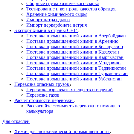
Сборные грузы химического сырья
Тестирование и контроль качества образцов
Хранение химического сырья
Импорт натра едкого
Импорт перкарбоната натрия
Экспорт химии в страны СНГ
Поставка промышленной химии в Азербайджан
Поставка промышленной химии в Армению
Поставка промышленной химии в Беларуссию
Поставка промышленной химии в Казахстан
Поставка промышленной химии в Кыргызстан
Поставка промышленной химии в Молдавию
Поставка промышленной химии в Таджикистан
Поставка промышленной химии в Туркменистан
Поставка промышленной химии в Узбекистан
Перевозка опасных грузов
Перевозка взрывчатых веществ и изделий
Перевозка газов
Расчёт стоимости перевозки
Рассчитайте стоимость перевозки с помощью
калькулятора
Для отраслей
Химия для автохимической промышленности