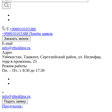
+998910103388
+998910103388
Приём заявок
Заказать звонок
E-mail
info@rtholding.ru
Адрес
Узбекистан, Ташкент, Сергелийский район, ул. Нилюфар,
терр-я промзоны, 25
Режим работы
Пн. – Пт.: с 8:30 до 17:30
info@rtholding.ru
Подать заявку
Продукция