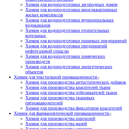
Химия для водоподготовки загородных домов
Химия для водоподготовки многоквартирных
жилых комплексов
Химия для водоподготовки муниципальных
водоканалов
Химия для водоподготовки отопительных
котельных
Химия для водоподготовки пищевых предприятий
Химия для водоподготовки предприятий
нефтегазовой отрасли
Химия для водоподготовки химических
производств
Химия для водоподготовки энергетических
объектов
Химия для текстильной промышленности
Химия для производства антистатических добавок
Химия для производства красителей ткани
Химия для производства отбеливателей ткани
Химия для производства тканевых
пятновыводителей
Химия для производства фиксаторов красителей
Химия для фармацевтической промышленности
Химия для производства аэрозолей
Химия для производства мазей
Химия для производства сиропов