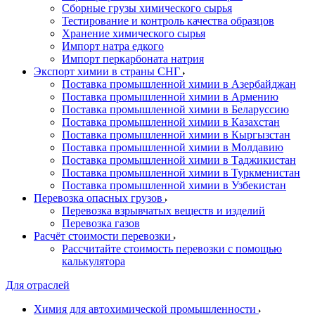
Сборные грузы химического сырья
Тестирование и контроль качества образцов
Хранение химического сырья
Импорт натра едкого
Импорт перкарбоната натрия
Экспорт химии в страны СНГ
Поставка промышленной химии в Азербайджан
Поставка промышленной химии в Армению
Поставка промышленной химии в Беларуссию
Поставка промышленной химии в Казахстан
Поставка промышленной химии в Кыргызстан
Поставка промышленной химии в Молдавию
Поставка промышленной химии в Таджикистан
Поставка промышленной химии в Туркменистан
Поставка промышленной химии в Узбекистан
Перевозка опасных грузов
Перевозка взрывчатых веществ и изделий
Перевозка газов
Расчёт стоимости перевозки
Рассчитайте стоимость перевозки с помощью
калькулятора
Для отраслей
Химия для автохимической промышленности