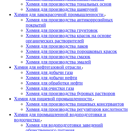
Химия для производства тональных основ
Химия для производства шампуней
Химия для лакокрасочной промышленности
Химия для производства антикоррозийных
покрытий
Химия для производства грунтовок
Химия для производства красок на основе
органических растворителей
Химия для производства лаков
Химия для производства порошковых красок
Химия для производства смазок
Химия для производства эмалей
Химия для нефтегазовой отрасли
Химия для добычи газа
Химия для добычи нефти
Химия для обработки нефти
Химия для очистки газа
Химия для производства буровых растворов
Химия для пищевой промышленности
Химия для производства пищевых консервантов
Химия для производства регуляторов кислотности
Химия для промышленной водоподготовки и
водоочистки
Химия для водоподготовки заведений
общественного питания