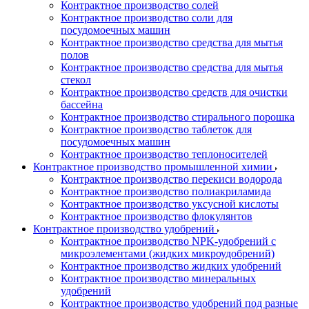
Контрактное производство солей
Контрактное производство соли для
посудомоечных машин
Контрактное производство средства для мытья
полов
Контрактное производство средства для мытья
стекол
Контрактное производство средств для очистки
бассейна
Контрактное производство стирального порошка
Контрактное производство таблеток для
посудомоечных машин
Контрактное производство теплоносителей
Контрактное производство промышленной химии
Контрактное производство перекиси водорода
Контрактное производство полиакриламида
Контрактное производство уксусной кислоты
Контрактное производство флокулянтов
Контрактное производство удобрений
Контрактное производство NPK-удобрений с
микроэлементами (жидких микроудобрений)
Контрактное производство жидких удобрений
Контрактное производство минеральных
удобрений
Контрактное производство удобрений под разные