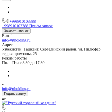
+998910103388
+998910103388
Приём заявок
Заказать звонок
E-mail
info@rtholding.ru
Адрес
Узбекистан, Ташкент, Сергелийский район, ул. Нилюфар,
терр-я промзоны, 25
Режим работы
Пн. – Пт.: с 8:30 до 17:30
info@rtholding.ru
Подать заявку