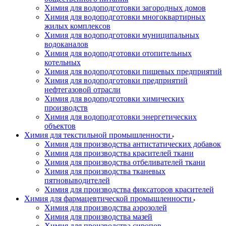
Химия для водоподготовки загородных домов
Химия для водоподготовки многоквартирных
жилых комплексов
Химия для водоподготовки муниципальных
водоканалов
Химия для водоподготовки отопительных
котельных
Химия для водоподготовки пищевых предприятий
Химия для водоподготовки предприятий
нефтегазовой отрасли
Химия для водоподготовки химических
производств
Химия для водоподготовки энергетических
объектов
Химия для текстильной промышленности
Химия для производства антистатических добавок
Химия для производства красителей ткани
Химия для производства отбеливателей ткани
Химия для производства тканевых
пятновыводителей
Химия для производства фиксаторов красителей
Химия для фармацевтической промышленности
Химия для производства аэрозолей
Химия для производства мазей
Химия для производства сиропов