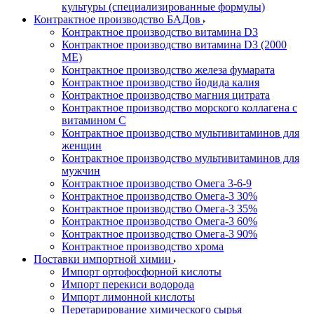
культуры (специализированные формулы)
Контрактное производство БАДов
Контрактное производство витамина D3
Контрактное производство витамина D3 (2000
МЕ)
Контрактное производство железа фумарата
Контрактное производство йодида калия
Контрактное производство магния цитрата
Контрактное производство морского коллагена с
витамином С
Контрактное производство мультивитаминов для
женщин
Контрактное производство мультивитаминов для
мужчин
Контрактное производство Омега 3-6-9
Контрактное производство Омега-3 30%
Контрактное производство Омега-3 35%
Контрактное производство Омега-3 60%
Контрактное производство Омега-3 90%
Контрактное производство хрома
Поставки импортной химии
Импорт ортофосфорной кислоты
Импорт перекиси водорода
Импорт лимонной кислоты
Перетарирование химического сырья