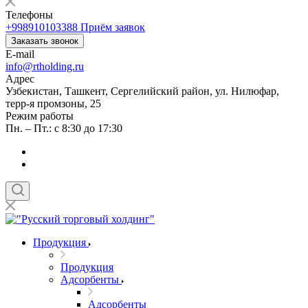
Телефоны
+998910103388
Приём заявок
Заказать звонок
E-mail
info@rtholding.ru
Адрес
Узбекистан, Ташкент, Сергелийский район, ул. Нилюфар,
терр-я промзоны, 25
Режим работы
Пн. – Пт.: с 8:30 до 17:30
Продукция
Продукция
Адсорбенты
Адсорбенты