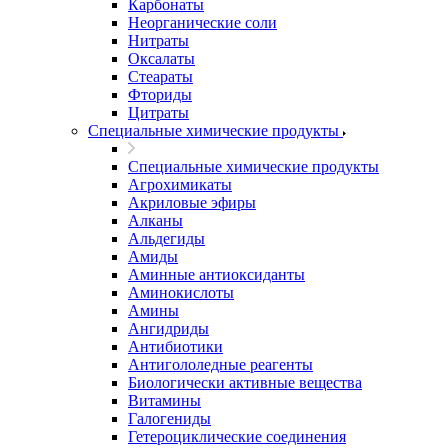
Карбонаты
Неорганические соли
Нитраты
Оксалаты
Стеараты
Фториды
Цитраты
Специальные химические продукты
Специальные химические продукты
Агрохимикаты
Акриловые эфиры
Алканы
Альдегиды
Амиды
Аминные антиоксиданты
Аминокислоты
Амины
Ангидриды
Антибиотики
Антигололедные реагенты
Биологически активные вещества
Витамины
Галогениды
Гетероциклические соединения