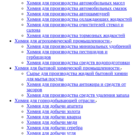
Химия для производства автомобильных масел
Химия для производства автомобильных смазок
Химия для производства автошампуней
Химия для производства охлаждающих жидкостей
Химия для производства очистителей стекол и
салона
Химия для производства тормозных жидкостей
Химия для агрохимической промышленности
Химия для производства миниральных удобрений
Химия для производства пестицидов и
гербицидов
Химия для производства средств водоподготовки
Химия для бытовой химической промышленности
Сырье для производства жидкой бытовой химии
для мытья посуды
Химия для производства антижира и средств от
засоров
Химия для производства средств удаления запаха
Химия для горнодобывающей отрасли
Химия для добычи апатита
Химия для добычи золота
Химия для добычи кварца
Химия для добычи меди
Химия для добычи серебра
Химия для добычи угля