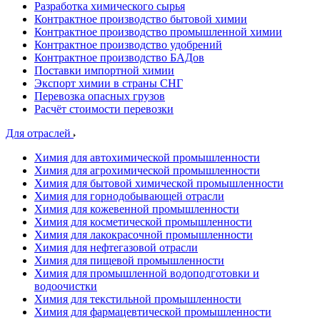
Разработка химического сырья
Контрактное производство бытовой химии
Контрактное производство промышленной химии
Контрактное производство удобрений
Контрактное производство БАДов
Поставки импортной химии
Экспорт химии в страны СНГ
Перевозка опасных грузов
Расчёт стоимости перевозки
Для отраслей
Химия для автохимической промышленности
Химия для агрохимической промышленности
Химия для бытовой химической промышленности
Химия для горнодобывающей отрасли
Химия для кожевенной промышленности
Химия для косметической промышленности
Химия для лакокрасочной промышленности
Химия для нефтегазовой отрасли
Химия для пищевой промышленности
Химия для промышленной водоподготовки и
водоочистки
Химия для текстильной промышленности
Химия для фармацевтической промышленности