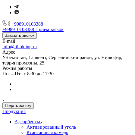
+998910103388
+998910103388
Приём заявок
Заказать звонок
E-mail
info@rtholding.ru
Адрес
Узбекистан, Ташкент, Сергелийский район, ул. Нилюфар,
терр-я промзоны, 25
Режим работы
Пн. – Пт.: с 8:30 до 17:30
Подать заявку
Продукция
Адсорбенты
Активированный уголь
Ксантановая камедь