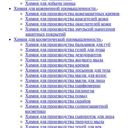
Химия для добычи цинка
Химия для кожевенной промышленности
Химия для производства кожезащитных кремов
Химия для производства красителей кожи
Химия для производства окислителей кожи
Химия для производства эмульсий нанесения
защитных покрытий
Химия для косметической промышленности
Химия для производства бальзамов для губ
Химия для производства гелей для душа
Химия для производства дезодорантов
Химия для производства жидкого мыла
Химия для производства кремов
Химия для производства лосьонов для тела
Химия для производства масок для волос
Химия для производства масок для лица
Химия для производства парфюмерии
Химия для производства пилингов
Химия для производства помад
Химия для производства скрабов
Химия для производства солнцезащитной
косметики
Химия для производства сывороток для лица
Химия для производства твердого мыла
Химия для производства теней для век