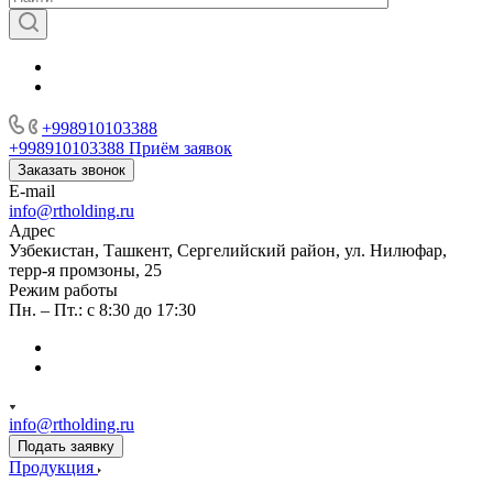
+998910103388
+998910103388
Приём заявок
Заказать звонок
E-mail
info@rtholding.ru
Адрес
Узбекистан, Ташкент, Сергелийский район, ул. Нилюфар,
терр-я промзоны, 25
Режим работы
Пн. – Пт.: с 8:30 до 17:30
info@rtholding.ru
Подать заявку
Продукция