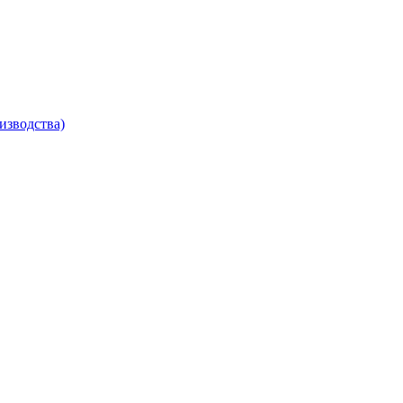
изводства)