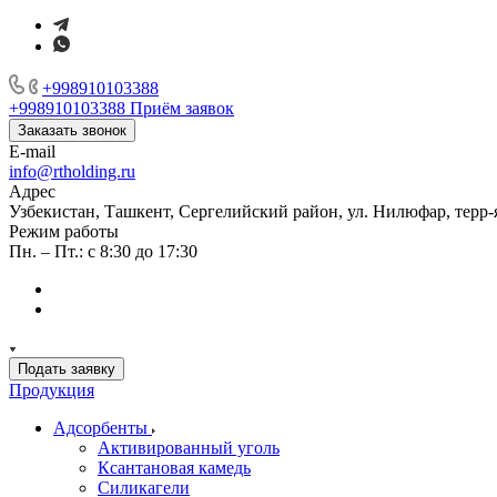
+998910103388
+998910103388
Приём заявок
Заказать звонок
E-mail
info@rtholding.ru
Адрес
Узбекистан, Ташкент, Сергелийский район, ул. Нилюфар, терр-
Режим работы
Пн. – Пт.: с 8:30 до 17:30
Подать заявку
Продукция
Адсорбенты
Активированный уголь
Ксантановая камедь
Силикагели