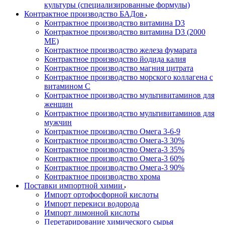
культуры (специализированные формулы)
Контрактное производство БАДов
Контрактное производство витамина D3
Контрактное производство витамина D3 (2000
МЕ)
Контрактное производство железа фумарата
Контрактное производство йодида калия
Контрактное производство магния цитрата
Контрактное производство морского коллагена с
витамином С
Контрактное производство мультивитаминов для
женщин
Контрактное производство мультивитаминов для
мужчин
Контрактное производство Омега 3-6-9
Контрактное производство Омега-3 30%
Контрактное производство Омега-3 35%
Контрактное производство Омега-3 60%
Контрактное производство Омега-3 90%
Контрактное производство хрома
Поставки импортной химии
Импорт ортофосфорной кислоты
Импорт перекиси водорода
Импорт лимонной кислоты
Перетарирование химического сырья