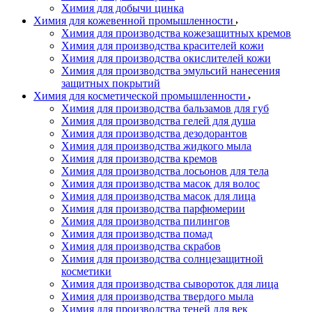
Химия для добычи цинка
Химия для кожевенной промышленности
Химия для производства кожезащитных кремов
Химия для производства красителей кожи
Химия для производства окислителей кожи
Химия для производства эмульсий нанесения
защитных покрытий
Химия для косметической промышленности
Химия для производства бальзамов для губ
Химия для производства гелей для душа
Химия для производства дезодорантов
Химия для производства жидкого мыла
Химия для производства кремов
Химия для производства лосьонов для тела
Химия для производства масок для волос
Химия для производства масок для лица
Химия для производства парфюмерии
Химия для производства пилингов
Химия для производства помад
Химия для производства скрабов
Химия для производства солнцезащитной
косметики
Химия для производства сывороток для лица
Химия для производства твердого мыла
Химия для производства теней для век