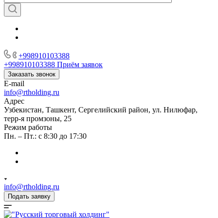
+998910103388
+998910103388
Приём заявок
Заказать звонок
E-mail
info@rtholding.ru
Адрес
Узбекистан, Ташкент, Сергелийский район, ул. Нилюфар,
терр-я промзоны, 25
Режим работы
Пн. – Пт.: с 8:30 до 17:30
info@rtholding.ru
Подать заявку