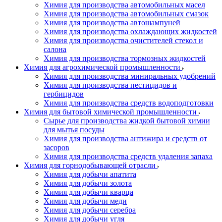
Химия для производства автомобильных масел
Химия для производства автомобильных смазок
Химия для производства автошампуней
Химия для производства охлаждающих жидкостей
Химия для производства очистителей стекол и
салона
Химия для производства тормозных жидкостей
Химия для агрохимической промышленности
Химия для производства миниральных удобрений
Химия для производства пестицидов и
гербицидов
Химия для производства средств водоподготовки
Химия для бытовой химической промышленности
Сырье для производства жидкой бытовой химии
для мытья посуды
Химия для производства антижира и средств от
засоров
Химия для производства средств удаления запаха
Химия для горнодобывающей отрасли
Химия для добычи апатита
Химия для добычи золота
Химия для добычи кварца
Химия для добычи меди
Химия для добычи серебра
Химия для добычи угля