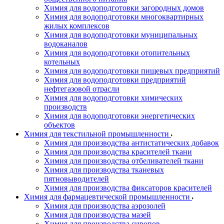
Химия для водоподготовки загородных домов
Химия для водоподготовки многоквартирных
жилых комплексов
Химия для водоподготовки муниципальных
водоканалов
Химия для водоподготовки отопительных
котельных
Химия для водоподготовки пищевых предприятий
Химия для водоподготовки предприятий
нефтегазовой отрасли
Химия для водоподготовки химических
производств
Химия для водоподготовки энергетических
объектов
Химия для текстильной промышленности
Химия для производства антистатических добавок
Химия для производства красителей ткани
Химия для производства отбеливателей ткани
Химия для производства тканевых
пятновыводителей
Химия для производства фиксаторов красителей
Химия для фармацевтической промышленности
Химия для производства аэрозолей
Химия для производства мазей
Химия для производства сиропов