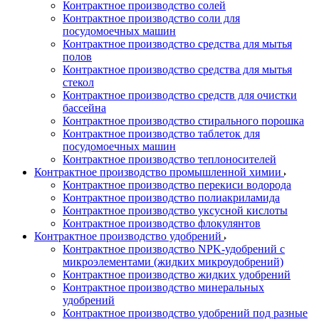
Контрактное производство солей
Контрактное производство соли для
посудомоечных машин
Контрактное производство средства для мытья
полов
Контрактное производство средства для мытья
стекол
Контрактное производство средств для очистки
бассейна
Контрактное производство стирального порошка
Контрактное производство таблеток для
посудомоечных машин
Контрактное производство теплоносителей
Контрактное производство промышленной химии
Контрактное производство перекиси водорода
Контрактное производство полиакриламида
Контрактное производство уксусной кислоты
Контрактное производство флокулянтов
Контрактное производство удобрений
Контрактное производство NPK-удобрений с
микроэлементами (жидких микроудобрений)
Контрактное производство жидких удобрений
Контрактное производство минеральных
удобрений
Контрактное производство удобрений под разные