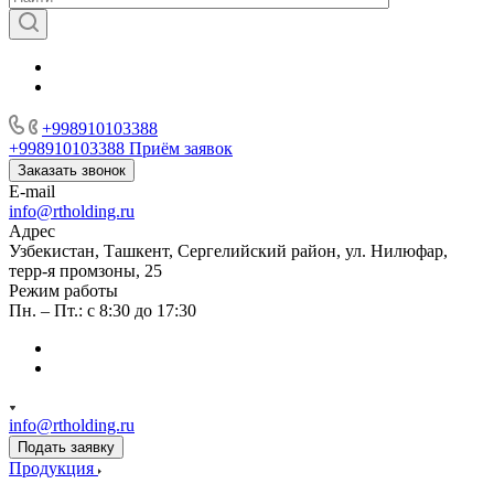
+998910103388
+998910103388
Приём заявок
Заказать звонок
E-mail
info@rtholding.ru
Адрес
Узбекистан, Ташкент, Сергелийский район, ул. Нилюфар,
терр-я промзоны, 25
Режим работы
Пн. – Пт.: с 8:30 до 17:30
info@rtholding.ru
Подать заявку
Продукция