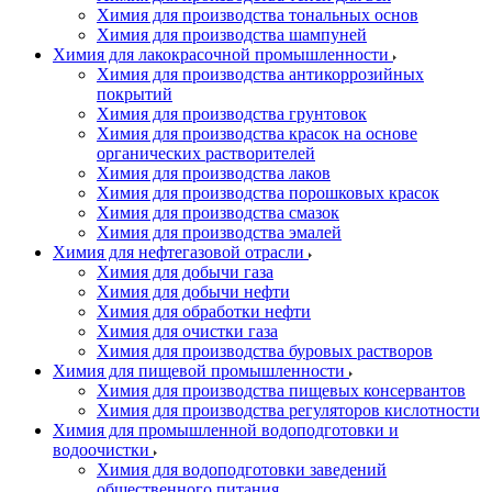
Химия для производства тональных основ
Химия для производства шампуней
Химия для лакокрасочной промышленности
Химия для производства антикоррозийных
покрытий
Химия для производства грунтовок
Химия для производства красок на основе
органических растворителей
Химия для производства лаков
Химия для производства порошковых красок
Химия для производства смазок
Химия для производства эмалей
Химия для нефтегазовой отрасли
Химия для добычи газа
Химия для добычи нефти
Химия для обработки нефти
Химия для очистки газа
Химия для производства буровых растворов
Химия для пищевой промышленности
Химия для производства пищевых консервантов
Химия для производства регуляторов кислотности
Химия для промышленной водоподготовки и
водоочистки
Химия для водоподготовки заведений
общественного питания