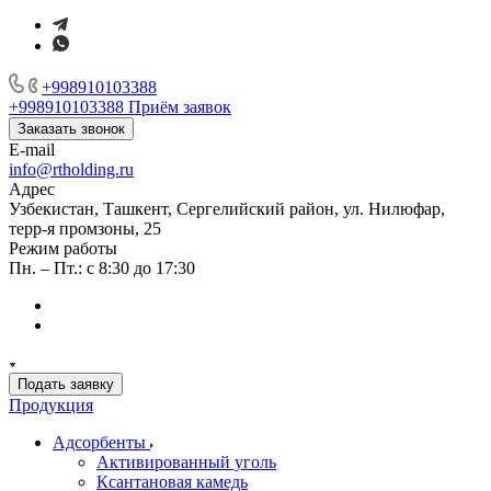
+998910103388
+998910103388
Приём заявок
Заказать звонок
E-mail
info@rtholding.ru
Адрес
Узбекистан, Ташкент, Сергелийский район, ул. Нилюфар,
терр-я промзоны, 25
Режим работы
Пн. – Пт.: с 8:30 до 17:30
Подать заявку
Продукция
Адсорбенты
Активированный уголь
Ксантановая камедь