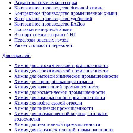
Разработка химического сырья
Контрактное производство бытовой химии
Контрактное производство промышленной химии
Контрактное производство удобрений
Контрактное производство БАДов
Поставки импортной химии
Экспорт химии в страны СНГ
Перевозка опасных грузов
Расчёт стоимости перевозки
Для отраслей
Химия для автохимической промышленности
Химия для агрохимической промышленности
Химия для бытовой химической промышленности
Химия для горнодобывающей отрасли
Химия для кожевенной промышленности
Химия для косметической промышленности
Химия для лакокрасочной промышленности
Химия для нефтегазовой отрасли
Химия для пищевой промышленности
Химия для промышленной водоподготовки и
водоочистки
Химия для текстильной промышленности
Химия для фармацевтической промышленности