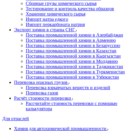
Сборные грузы химического сырья
Тестирование и контроль качества образцов
Хранение химического сырья
Импорт натра едкого
Импорт перкарбоната натрия
Экспорт химии в страны СНГ
Поставка промышленной химии в Азербайджан
Поставка промышленной химии в Армению
Поставка промышленной химии в Беларуссию
Поставка промышленной химии в Казахстан
Поставка промышленной химии в Кыргызстан
Поставка промышленной химии в Молдавию
Поставка промышленной химии в Таджикистан
Поставка промышленной химии в Туркменистан
Поставка промышленной химии в Узбекистан
Перевозка опасных грузов
Перевозка взрывчатых веществ и изделий
Перевозка газов
Расчёт стоимости перевозки
Рассчитайте стоимость перевозки с помощью
калькулятора
Для отраслей
Химия для автохимической промышленности