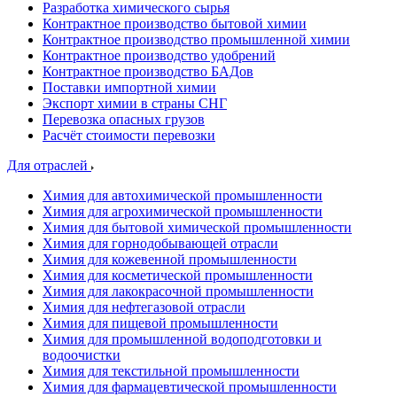
Разработка химического сырья
Контрактное производство бытовой химии
Контрактное производство промышленной химии
Контрактное производство удобрений
Контрактное производство БАДов
Поставки импортной химии
Экспорт химии в страны СНГ
Перевозка опасных грузов
Расчёт стоимости перевозки
Для отраслей
Химия для автохимической промышленности
Химия для агрохимической промышленности
Химия для бытовой химической промышленности
Химия для горнодобывающей отрасли
Химия для кожевенной промышленности
Химия для косметической промышленности
Химия для лакокрасочной промышленности
Химия для нефтегазовой отрасли
Химия для пищевой промышленности
Химия для промышленной водоподготовки и
водоочистки
Химия для текстильной промышленности
Химия для фармацевтической промышленности