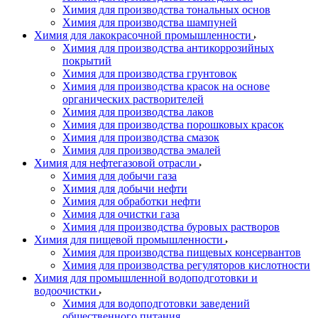
Химия для производства тональных основ
Химия для производства шампуней
Химия для лакокрасочной промышленности
Химия для производства антикоррозийных
покрытий
Химия для производства грунтовок
Химия для производства красок на основе
органических растворителей
Химия для производства лаков
Химия для производства порошковых красок
Химия для производства смазок
Химия для производства эмалей
Химия для нефтегазовой отрасли
Химия для добычи газа
Химия для добычи нефти
Химия для обработки нефти
Химия для очистки газа
Химия для производства буровых растворов
Химия для пищевой промышленности
Химия для производства пищевых консервантов
Химия для производства регуляторов кислотности
Химия для промышленной водоподготовки и
водоочистки
Химия для водоподготовки заведений
общественного питания