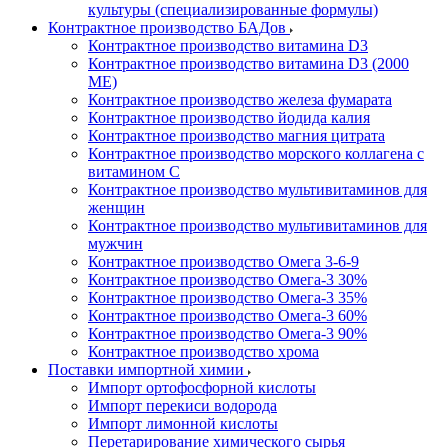
культуры (специализированные формулы)
Контрактное производство БАДов
Контрактное производство витамина D3
Контрактное производство витамина D3 (2000
МЕ)
Контрактное производство железа фумарата
Контрактное производство йодида калия
Контрактное производство магния цитрата
Контрактное производство морского коллагена с
витамином С
Контрактное производство мультивитаминов для
женщин
Контрактное производство мультивитаминов для
мужчин
Контрактное производство Омега 3-6-9
Контрактное производство Омега-3 30%
Контрактное производство Омега-3 35%
Контрактное производство Омега-3 60%
Контрактное производство Омега-3 90%
Контрактное производство хрома
Поставки импортной химии
Импорт ортофосфорной кислоты
Импорт перекиси водорода
Импорт лимонной кислоты
Перетарирование химического сырья