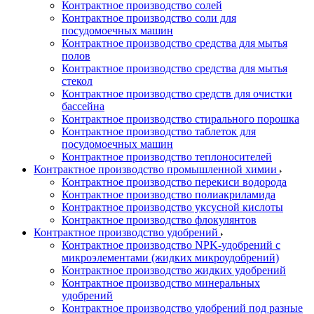
Контрактное производство солей
Контрактное производство соли для
посудомоечных машин
Контрактное производство средства для мытья
полов
Контрактное производство средства для мытья
стекол
Контрактное производство средств для очистки
бассейна
Контрактное производство стирального порошка
Контрактное производство таблеток для
посудомоечных машин
Контрактное производство теплоносителей
Контрактное производство промышленной химии
Контрактное производство перекиси водорода
Контрактное производство полиакриламида
Контрактное производство уксусной кислоты
Контрактное производство флокулянтов
Контрактное производство удобрений
Контрактное производство NPK-удобрений с
микроэлементами (жидких микроудобрений)
Контрактное производство жидких удобрений
Контрактное производство минеральных
удобрений
Контрактное производство удобрений под разные