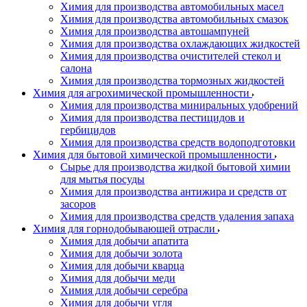
Химия для производства автомобильных масел
Химия для производства автомобильных смазок
Химия для производства автошампуней
Химия для производства охлаждающих жидкостей
Химия для производства очистителей стекол и
салона
Химия для производства тормозных жидкостей
Химия для агрохимической промышленности
Химия для производства миниральных удобрений
Химия для производства пестицидов и
гербицидов
Химия для производства средств водоподготовки
Химия для бытовой химической промышленности
Сырье для производства жидкой бытовой химии
для мытья посуды
Химия для производства антижира и средств от
засоров
Химия для производства средств удаления запаха
Химия для горнодобывающей отрасли
Химия для добычи апатита
Химия для добычи золота
Химия для добычи кварца
Химия для добычи меди
Химия для добычи серебра
Химия для добычи угля