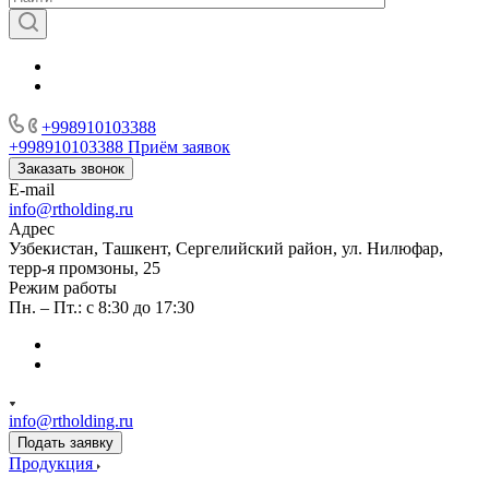
+998910103388
+998910103388
Приём заявок
Заказать звонок
E-mail
info@rtholding.ru
Адрес
Узбекистан, Ташкент, Сергелийский район, ул. Нилюфар,
терр-я промзоны, 25
Режим работы
Пн. – Пт.: с 8:30 до 17:30
info@rtholding.ru
Подать заявку
Продукция