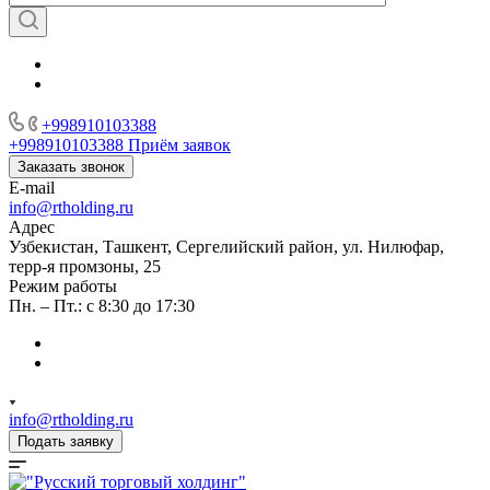
+998910103388
+998910103388
Приём заявок
Заказать звонок
E-mail
info@rtholding.ru
Адрес
Узбекистан, Ташкент, Сергелийский район, ул. Нилюфар,
терр-я промзоны, 25
Режим работы
Пн. – Пт.: с 8:30 до 17:30
info@rtholding.ru
Подать заявку