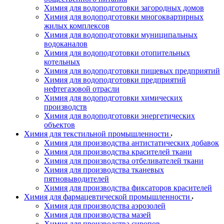
Химия для водоподготовки загородных домов
Химия для водоподготовки многоквартирных
жилых комплексов
Химия для водоподготовки муниципальных
водоканалов
Химия для водоподготовки отопительных
котельных
Химия для водоподготовки пищевых предприятий
Химия для водоподготовки предприятий
нефтегазовой отрасли
Химия для водоподготовки химических
производств
Химия для водоподготовки энергетических
объектов
Химия для текстильной промышленности
Химия для производства антистатических добавок
Химия для производства красителей ткани
Химия для производства отбеливателей ткани
Химия для производства тканевых
пятновыводителей
Химия для производства фиксаторов красителей
Химия для фармацевтической промышленности
Химия для производства аэрозолей
Химия для производства мазей
Химия для производства сиропов