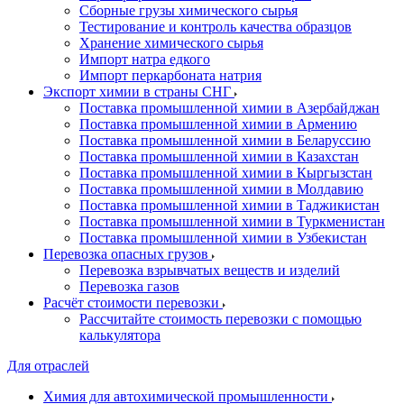
Сборные грузы химического сырья
Тестирование и контроль качества образцов
Хранение химического сырья
Импорт натра едкого
Импорт перкарбоната натрия
Экспорт химии в страны СНГ
Поставка промышленной химии в Азербайджан
Поставка промышленной химии в Армению
Поставка промышленной химии в Беларуссию
Поставка промышленной химии в Казахстан
Поставка промышленной химии в Кыргызстан
Поставка промышленной химии в Молдавию
Поставка промышленной химии в Таджикистан
Поставка промышленной химии в Туркменистан
Поставка промышленной химии в Узбекистан
Перевозка опасных грузов
Перевозка взрывчатых веществ и изделий
Перевозка газов
Расчёт стоимости перевозки
Рассчитайте стоимость перевозки с помощью
калькулятора
Для отраслей
Химия для автохимической промышленности