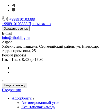
+998910103388
+998910103388
Приём заявок
Заказать звонок
E-mail
info@rtholding.ru
Адрес
Узбекистан, Ташкент, Сергелийский район, ул. Нилюфар,
терр-я промзоны, 25
Режим работы
Пн. – Пт.: с 8:30 до 17:30
Подать заявку
Продукция
Адсорбенты
Активированный уголь
Ксантановая камедь