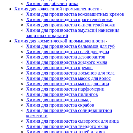
Химия для добычи цинка
Химия для кожевенной промышленности
Химия для производства кожезащитных кремов
Химия для производства красителей кожи
Химия для производства окислителей кожи
Химия для производства эмульсий нанесения
защитных покрытий
Химия для косметической промышленности
Химия для производства бальзамов для губ
Химия для производства гелей для душа
Химия для производства дезодорантов
Химия для производства жидкого мыла
Химия для производства кремов
Химия для производства лосьонов для тела
Химия для производства масок для волос
Химия для производства масок для лица
Химия для производства парфюмерии
Химия для производства пилингов
Химия для производства помад
Химия для производства скрабов
Химия для производства солнцезащитной
косметики
Химия для производства сывороток для лица
Химия для производства твердого мыла
Химия для производства теней для век