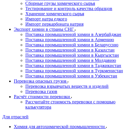
Сборные грузы химического сырья
Тестирование и контроль качества образцов
Хранение химического сырья
Импорт натра едкого
Импорт перкарбоната натрия
Экспорт химии в страны СНГ
Поставка промышленной химии в Азербайджан
Поставка промышленной химии в Армению
Поставка промышленной химии в Беларуссию
Поставка промышленной химии в Казахстан
Поставка промышленной химии в Кыргызстан
Поставка промышленной химии в Молдавию
Поставка промышленной химии в Таджикистан
Поставка промышленной химии в Туркменистан
Поставка промышленной химии в Узбекистан
Перевозка опасных грузов
Перевозка взрывчатых веществ и изделий
Перевозка газов
Расчёт стоимости перевозки
Рассчитайте стоимость перевозки с помощью
калькулятора
Для отраслей
Химия для автохимической промышленности