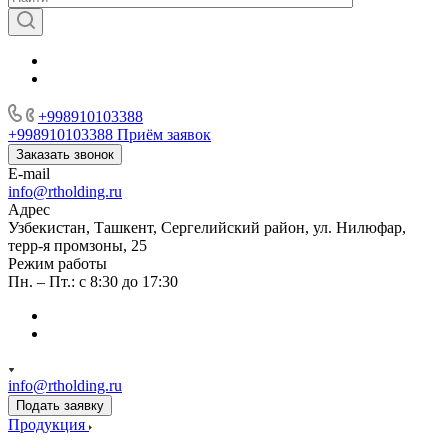
+998910103388
+998910103388
Приём заявок
Заказать звонок
E-mail
info@rtholding.ru
Адрес
Узбекистан, Ташкент, Сергелийский район, ул. Нилюфар,
терр-я промзоны, 25
Режим работы
Пн. – Пт.: с 8:30 до 17:30
info@rtholding.ru
Подать заявку
Продукция