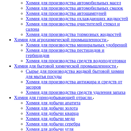
Химия для производства автомобильных масел
Химия для производства автомобильных смазок
Химия для производства автошампуней
Химия для производства охлаждающих жидкостей
Химия для производства очистителей стекол и
салона
Химия для производства тормозных жидкостей
Химия для агрохимической промышленности
Химия для производства миниральных удобрений
Химия для производства пестицидов и
гербицидов
Химия для производства средств водоподготовки
Химия для бытовой химической промышленности
Сырье для производства жидкой бытовой химии
для мытья посуды
Химия для производства антижира и средств от
засоров
Химия для производства средств удаления запаха
Химия для горнодобывающей отрасли
Химия для добычи апатита
Химия для добычи золота
Химия для добычи кварца
Химия для добычи меди
Химия для добычи серебра
Химия для добычи угля