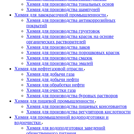
Химия для производства тональных основ
Химия для производства шампуней
Химия для лакокрасочной промышленности
Химия для производства антикоррозийных
покрытий
Химия для производства грунтовок
Химия для производства красок на основе
органических растворителей
Химия для производства лаков
Химия для производства порошковых красок
Химия для производства смазок
Химия для производства эмалей
Химия для нефтегазовой отрасли
Химия для добычи газа
Химия для добычи нефти
Химия для обработки нефти
Химия для очистки газа
Химия для производства буровых растворов
Химия для пищевой промышленности
Химия для производства пищевых консервантов
Химия для производства регуляторов кислотности
Химия для промышленной водоподготовки и
водоочистки
Химия для водоподготовки заведений
общественного питания