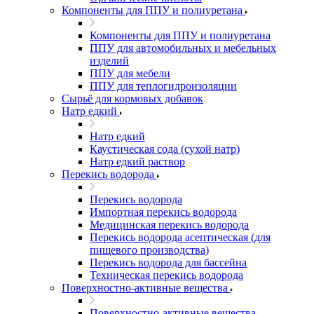
Компоненты для ППУ и полиуретана
Компоненты для ППУ и полиуретана
ППУ для автомобильных и мебельных
изделий
ППУ для мебели
ППУ для теплогидроизоляции
Сырьё для кормовых добавок
Натр едкий
Натр едкий
Каустическая сода (сухой натр)
Натр едкий раствор
Перекись водорода
Перекись водорода
Импортная перекись водорода
Медицинская перекись водорода
Перекись водорода асептическая (для
пищевого производства)
Перекись водорода для бассейна
Техническая перекись водорода
Поверхностно-активные вещества
Поверхностно-активные вещества