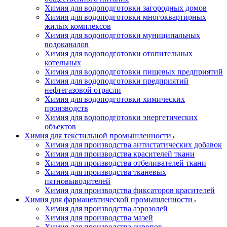
Химия для водоподготовки загородных домов
Химия для водоподготовки многоквартирных
жилых комплексов
Химия для водоподготовки муниципальных
водоканалов
Химия для водоподготовки отопительных
котельных
Химия для водоподготовки пищевых предприятий
Химия для водоподготовки предприятий
нефтегазовой отрасли
Химия для водоподготовки химических
производств
Химия для водоподготовки энергетических
объектов
Химия для текстильной промышленности
Химия для производства антистатических добавок
Химия для производства красителей ткани
Химия для производства отбеливателей ткани
Химия для производства тканевых
пятновыводителей
Химия для производства фиксаторов красителей
Химия для фармацевтической промышленности
Химия для производства аэрозолей
Химия для производства мазей
Химия для производства сиропов