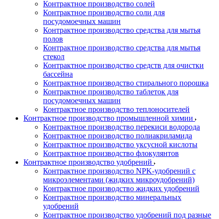
Контрактное производство солей
Контрактное производство соли для
посудомоечных машин
Контрактное производство средства для мытья
полов
Контрактное производство средства для мытья
стекол
Контрактное производство средств для очистки
бассейна
Контрактное производство стирального порошка
Контрактное производство таблеток для
посудомоечных машин
Контрактное производство теплоносителей
Контрактное производство промышленной химии
Контрактное производство перекиси водорода
Контрактное производство полиакриламида
Контрактное производство уксусной кислоты
Контрактное производство флокулянтов
Контрактное производство удобрений
Контрактное производство NPK-удобрений с
микроэлементами (жидких микроудобрений)
Контрактное производство жидких удобрений
Контрактное производство минеральных
удобрений
Контрактное производство удобрений под разные