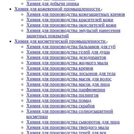
Химия для добычи цинка
Химия для кожевенной промышленности
Химия для производства кожезащитных кремов
Химия для производства красителей кожи
Химия для производства окислителей кожи
Химия для производства эмульсий нанесения
защитных покрытий
Химия для косметической промышленности
Химия для производства бальзамов для губ
Химия для производства гелей для душа
Химия для производства дезодорантов
Химия для производства жидкого мыла
Химия для производства кремов
Химия для производства лосьонов для тела
Химия для производства масок для волос
Химия для производства масок для лица
Химия для производства парфюмерии
Химия для производства пилингов
Химия для производства помад
Химия для производства скрабов
Химия для производства солнцезащитной
косметики
Химия для производства сывороток для лица
Химия для производства твердого мыла
Химия для производства теней для век