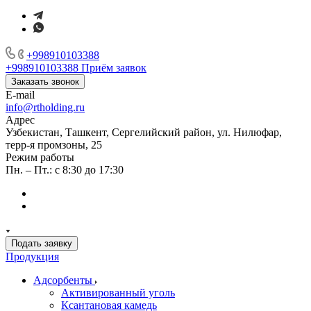
+998910103388
+998910103388
Приём заявок
Заказать звонок
E-mail
info@rtholding.ru
Адрес
Узбекистан, Ташкент, Сергелийский район, ул. Нилюфар,
терр-я промзоны, 25
Режим работы
Пн. – Пт.: с 8:30 до 17:30
Подать заявку
Продукция
Адсорбенты
Активированный уголь
Ксантановая камедь