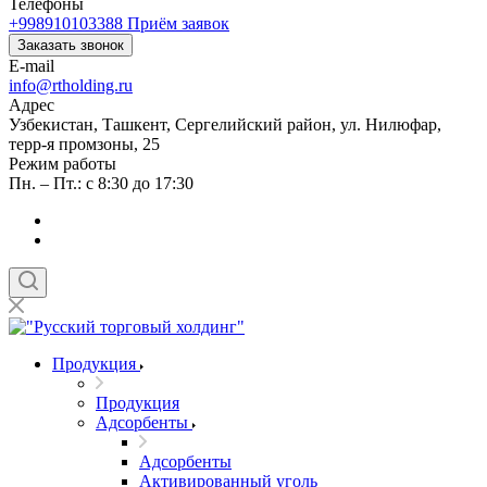
Телефоны
+998910103388
Приём заявок
Заказать звонок
E-mail
info@rtholding.ru
Адрес
Узбекистан, Ташкент, Сергелийский район, ул. Нилюфар,
терр-я промзоны, 25
Режим работы
Пн. – Пт.: с 8:30 до 17:30
Продукция
Продукция
Адсорбенты
Адсорбенты
Активированный уголь