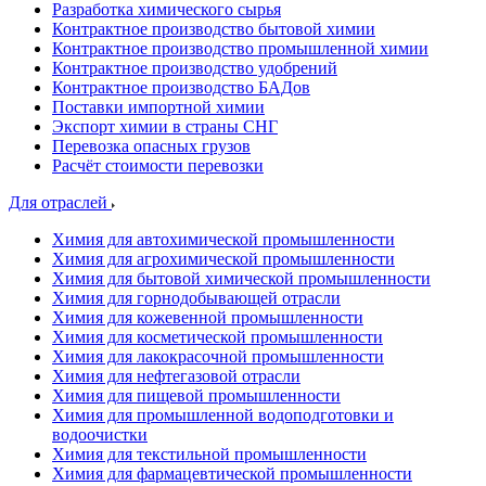
Разработка химического сырья
Контрактное производство бытовой химии
Контрактное производство промышленной химии
Контрактное производство удобрений
Контрактное производство БАДов
Поставки импортной химии
Экспорт химии в страны СНГ
Перевозка опасных грузов
Расчёт стоимости перевозки
Для отраслей
Химия для автохимической промышленности
Химия для агрохимической промышленности
Химия для бытовой химической промышленности
Химия для горнодобывающей отрасли
Химия для кожевенной промышленности
Химия для косметической промышленности
Химия для лакокрасочной промышленности
Химия для нефтегазовой отрасли
Химия для пищевой промышленности
Химия для промышленной водоподготовки и
водоочистки
Химия для текстильной промышленности
Химия для фармацевтической промышленности