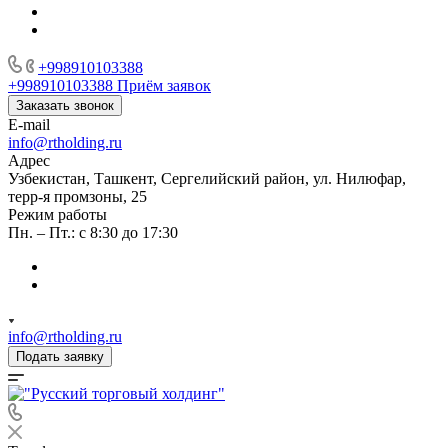
+998910103388
+998910103388
Приём заявок
Заказать звонок
E-mail
info@rtholding.ru
Адрес
Узбекистан, Ташкент, Сергелийский район, ул. Нилюфар,
терр-я промзоны, 25
Режим работы
Пн. – Пт.: с 8:30 до 17:30
info@rtholding.ru
Подать заявку