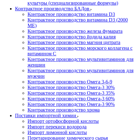
культуры (специализированные формулы)
Контрактное производство БАДов
Контрактное производство витамина D3
Контрактное производство витамина D3 (2000
МЕ)
Контрактное производство железа фумарата
Контрактное производство йодида калия
Контрактное производство магния цитрата
Контрактное производство морского коллагена с
витамином С
Контрактное производство мультивитаминов для
женщин
Контрактное производство мультивитаминов для
мужчин
Контрактное производство Омега 3-6-9
Контрактное производство Омега-3 30%
Контрактное производство Омега-3 35%
Контрактное производство Омега-3 60%
Контрактное производство Омега-3 90%
Контрактное производство хрома
Поставки импортной химии
Импорт ортофосфорной кислоты
Импорт перекиси водорода
Импорт лимонной кислоты
Перетарирование химического сырья