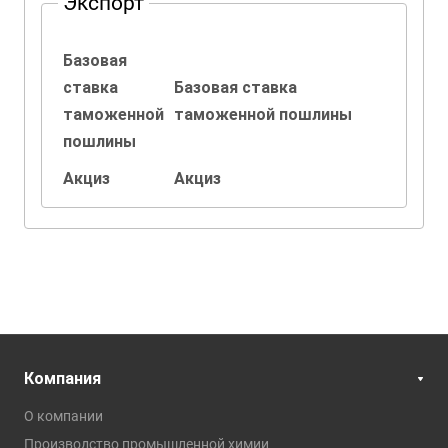
Экспорт
Базовая
ставка
Базовая ставка
таможенной
таможенной пошлины
пошлины
Акциз
Акциз
Компания
О компании
Производство промышленной химии