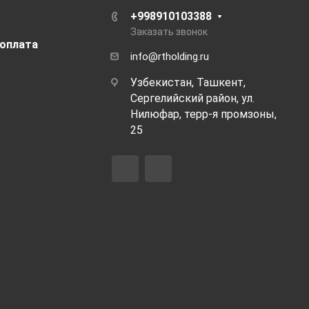
+998910103388
Заказать звонок
 оплата
info@rtholding.ru
Узбекистан, Ташкент,
Сергелийский район, ул.
Нилюфар, терр-я промзоны,
25