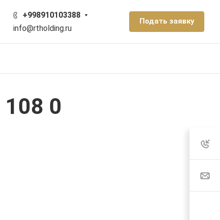
+998910103388
Подать заявку
info@rtholding.ru
 108 0