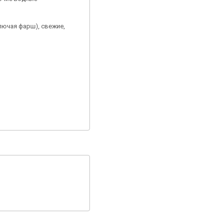
лючая фарш), свежие,