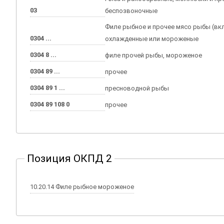
03
беспозвоночные
Филе рыбное и прочее мясо рыбы (вк
0304 ...
охлажденные или мороженые
0304 8 ...
филе прочей рыбы, мороженое
0304 89 ...
прочее
0304 89 1 ...
пресноводной рыбы
0304 89 108 0
прочее
Позиция ОКПД 2
10.20.14 Филе рыбное мороженое