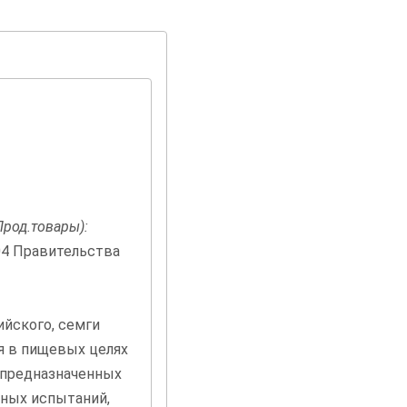
род.товары):
04 Правительства
ийского, семги
ия в пищевых целях
 предназначенных
ных испытаний,