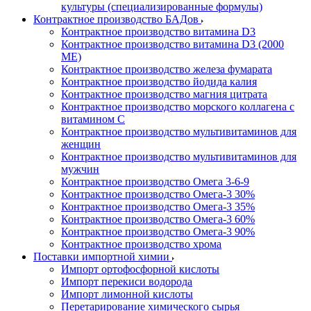
культуры (специализированные формулы)
Контрактное производство БАДов
Контрактное производство витамина D3
Контрактное производство витамина D3 (2000
МЕ)
Контрактное производство железа фумарата
Контрактное производство йодида калия
Контрактное производство магния цитрата
Контрактное производство морского коллагена с
витамином С
Контрактное производство мультивитаминов для
женщин
Контрактное производство мультивитаминов для
мужчин
Контрактное производство Омега 3-6-9
Контрактное производство Омега-3 30%
Контрактное производство Омега-3 35%
Контрактное производство Омега-3 60%
Контрактное производство Омега-3 90%
Контрактное производство хрома
Поставки импортной химии
Импорт ортофосфорной кислоты
Импорт перекиси водорода
Импорт лимонной кислоты
Перетарирование химического сырья