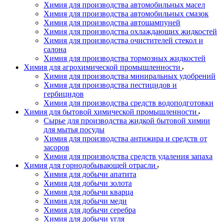
Химия для производства автомобильных масел
Химия для производства автомобильных смазок
Химия для производства автошампуней
Химия для производства охлаждающих жидкостей
Химия для производства очистителей стекол и
салона
Химия для производства тормозных жидкостей
Химия для агрохимической промышленности
Химия для производства миниральных удобрений
Химия для производства пестицидов и
гербицидов
Химия для производства средств водоподготовки
Химия для бытовой химической промышленности
Сырье для производства жидкой бытовой химии
для мытья посуды
Химия для производства антижира и средств от
засоров
Химия для производства средств удаления запаха
Химия для горнодобывающей отрасли
Химия для добычи апатита
Химия для добычи золота
Химия для добычи кварца
Химия для добычи меди
Химия для добычи серебра
Химия для добычи угля