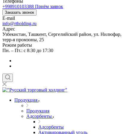
Телефоны
+998910103388
Приём заявок
Заказать звонок
E-mail
info@rtholding.ru
Адрес
Узбекистан, Ташкент, Сергелийский район, ул. Нилюфар,
терр-я промзоны, 25
Режим работы
Пн. – Пт.: с 8:30 до 17:30
Продукция
Продукция
Адсорбенты
Адсорбенты
Активированный уголь