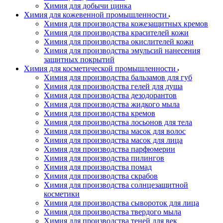
Химия для добычи цинка
Химия для кожевенной промышленности
Химия для производства кожезащитных кремов
Химия для производства красителей кожи
Химия для производства окислителей кожи
Химия для производства эмульсий нанесения
защитных покрытий
Химия для косметической промышленности
Химия для производства бальзамов для губ
Химия для производства гелей для душа
Химия для производства дезодорантов
Химия для производства жидкого мыла
Химия для производства кремов
Химия для производства лосьонов для тела
Химия для производства масок для волос
Химия для производства масок для лица
Химия для производства парфюмерии
Химия для производства пилингов
Химия для производства помад
Химия для производства скрабов
Химия для производства солнцезащитной
косметики
Химия для производства сывороток для лица
Химия для производства твердого мыла
Химия для производства теней для век