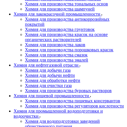
Химия для производства тональных основ
Химия для производства шампуней
Химия для лакокрасочной промышленности
Химия для производства антикоррозийных
покрытий
Химия для производства грунтовок
Химия для производства красок на основе
органических растворителей
Химия для производства лаков
Химия для производства порошковых красок
Химия для производства смазок
Химия для производства эмалей
Химия для нефтегазовой отрасли
Химия для добычи газа
Химия для добычи нефти
Химия для обработки нефти
Химия для очистки газа
Химия для производства буровых растворов
Химия для пищевой промышленности
Химия для производства пищевых консервантов
Химия для производства регуляторов кислотности
Химия для промышленной водоподготовки и
водоочистки
Химия для водоподготовки заведений
общественного питания