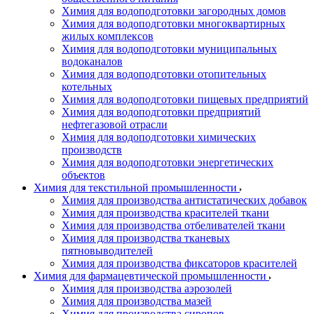
Химия для водоподготовки загородных домов
Химия для водоподготовки многоквартирных
жилых комплексов
Химия для водоподготовки муниципальных
водоканалов
Химия для водоподготовки отопительных
котельных
Химия для водоподготовки пищевых предприятий
Химия для водоподготовки предприятий
нефтегазовой отрасли
Химия для водоподготовки химических
производств
Химия для водоподготовки энергетических
объектов
Химия для текстильной промышленности
Химия для производства антистатических добавок
Химия для производства красителей ткани
Химия для производства отбеливателей ткани
Химия для производства тканевых
пятновыводителей
Химия для производства фиксаторов красителей
Химия для фармацевтической промышленности
Химия для производства аэрозолей
Химия для производства мазей
Химия для производства сиропов