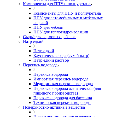
Компоненты для ППУ и полиуретана
Компоненты для ППУ и полиуретана
ППУ для автомобильных и мебельных
изделий
ППУ для мебели
ППУ для теплогидроизоляции
Сырьё для кормовых добавок
Натр едкий
Натр едкий
Каустическая сода (сухой натр)
Натр едкий раствор
Перекись водорода
Перекись водорода
Импортная перекись водорода
Медицинская перекись водорода
Перекись водорода асептическая (для
пищевого производства)
Перекись водорода для бассейна
Техническая перекись водорода
Поверхностно-активные вещества
Поверхностно-активные вещества