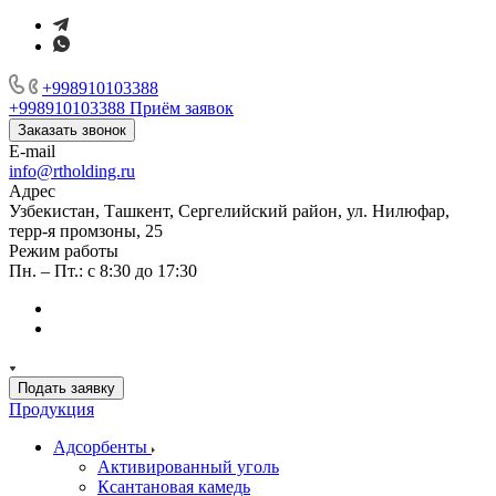
+998910103388
+998910103388
Приём заявок
Заказать звонок
E-mail
info@rtholding.ru
Адрес
Узбекистан, Ташкент, Сергелийский район, ул. Нилюфар,
терр-я промзоны, 25
Режим работы
Пн. – Пт.: с 8:30 до 17:30
Подать заявку
Продукция
Адсорбенты
Активированный уголь
Ксантановая камедь