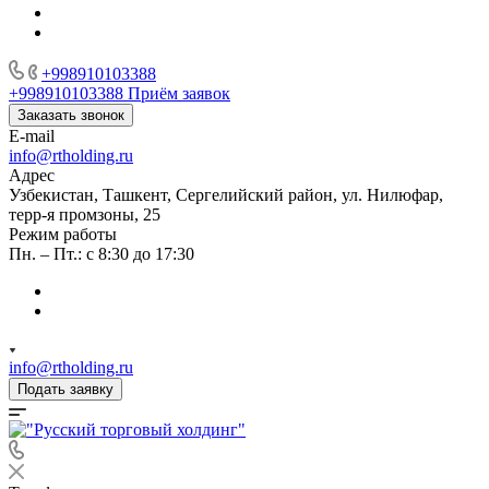
+998910103388
+998910103388
Приём заявок
Заказать звонок
E-mail
info@rtholding.ru
Адрес
Узбекистан, Ташкент, Сергелийский район, ул. Нилюфар,
терр-я промзоны, 25
Режим работы
Пн. – Пт.: с 8:30 до 17:30
info@rtholding.ru
Подать заявку