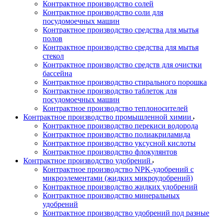
Контрактное производство солей
Контрактное производство соли для
посудомоечных машин
Контрактное производство средства для мытья
полов
Контрактное производство средства для мытья
стекол
Контрактное производство средств для очистки
бассейна
Контрактное производство стирального порошка
Контрактное производство таблеток для
посудомоечных машин
Контрактное производство теплоносителей
Контрактное производство промышленной химии
Контрактное производство перекиси водорода
Контрактное производство полиакриламида
Контрактное производство уксусной кислоты
Контрактное производство флокулянтов
Контрактное производство удобрений
Контрактное производство NPK-удобрений с
микроэлементами (жидких микроудобрений)
Контрактное производство жидких удобрений
Контрактное производство минеральных
удобрений
Контрактное производство удобрений под разные