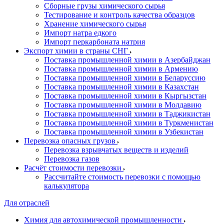
Сборные грузы химического сырья
Тестирование и контроль качества образцов
Хранение химического сырья
Импорт натра едкого
Импорт перкарбоната натрия
Экспорт химии в страны СНГ
Поставка промышленной химии в Азербайджан
Поставка промышленной химии в Армению
Поставка промышленной химии в Беларуссию
Поставка промышленной химии в Казахстан
Поставка промышленной химии в Кыргызстан
Поставка промышленной химии в Молдавию
Поставка промышленной химии в Таджикистан
Поставка промышленной химии в Туркменистан
Поставка промышленной химии в Узбекистан
Перевозка опасных грузов
Перевозка взрывчатых веществ и изделий
Перевозка газов
Расчёт стоимости перевозки
Рассчитайте стоимость перевозки с помощью
калькулятора
Для отраслей
Химия для автохимической промышленности