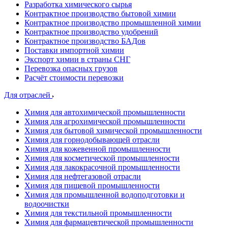
Разработка химического сырья
Контрактное производство бытовой химии
Контрактное производство промышленной химии
Контрактное производство удобрений
Контрактное производство БАДов
Поставки импортной химии
Экспорт химии в страны СНГ
Перевозка опасных грузов
Расчёт стоимости перевозки
Для отраслей
Химия для автохимической промышленности
Химия для агрохимической промышленности
Химия для бытовой химической промышленности
Химия для горнодобывающей отрасли
Химия для кожевенной промышленности
Химия для косметической промышленности
Химия для лакокрасочной промышленности
Химия для нефтегазовой отрасли
Химия для пищевой промышленности
Химия для промышленной водоподготовки и
водоочистки
Химия для текстильной промышленности
Химия для фармацевтической промышленности