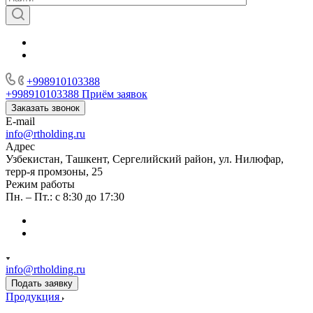
+998910103388
+998910103388
Приём заявок
Заказать звонок
E-mail
info@rtholding.ru
Адрес
Узбекистан, Ташкент, Сергелийский район, ул. Нилюфар,
терр-я промзоны, 25
Режим работы
Пн. – Пт.: с 8:30 до 17:30
info@rtholding.ru
Подать заявку
Продукция