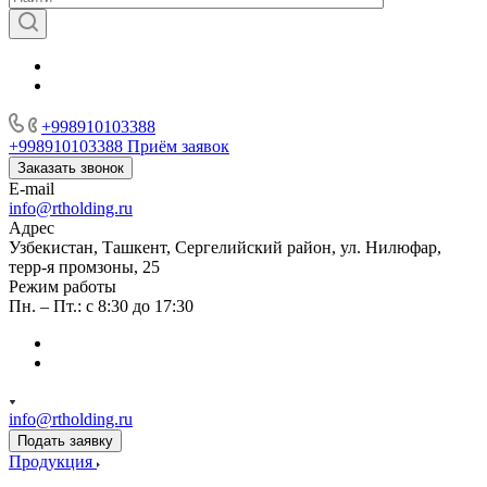
+998910103388
+998910103388
Приём заявок
Заказать звонок
E-mail
info@rtholding.ru
Адрес
Узбекистан, Ташкент, Сергелийский район, ул. Нилюфар,
терр-я промзоны, 25
Режим работы
Пн. – Пт.: с 8:30 до 17:30
info@rtholding.ru
Подать заявку
Продукция