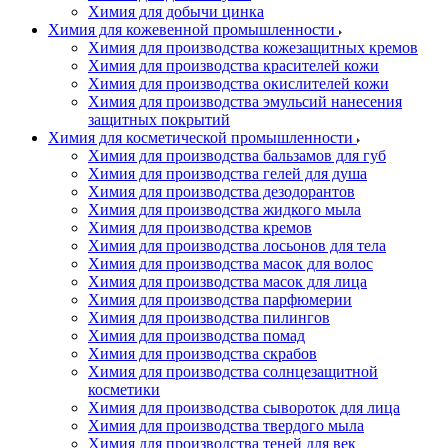
Химия для добычи цинка
Химия для кожевенной промышленности
Химия для производства кожезащитных кремов
Химия для производства красителей кожи
Химия для производства окислителей кожи
Химия для производства эмульсий нанесения
защитных покрытий
Химия для косметической промышленности
Химия для производства бальзамов для губ
Химия для производства гелей для душа
Химия для производства дезодорантов
Химия для производства жидкого мыла
Химия для производства кремов
Химия для производства лосьонов для тела
Химия для производства масок для волос
Химия для производства масок для лица
Химия для производства парфюмерии
Химия для производства пилингов
Химия для производства помад
Химия для производства скрабов
Химия для производства солнцезащитной
косметики
Химия для производства сывороток для лица
Химия для производства твердого мыла
Химия для производства теней для век