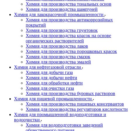
Химия для производства тональных основ
Химия для производства шампуней
Химия для лакокрасочной промышленности
Химия для производства антикоррозийных
покрытий
Химия для производства грунтовок
Химия для производства красок на основе
органических растворителей
Химия для производства лаков
Химия для производства порошковых красок
Химия для производства смазок
Химия для производства эмалей
Химия для нефтегазовой отрасли
Химия для добычи газа
Химия для добычи нефти
Химия для обработки нефти
Химия для очистки газа
Химия для производства буровых растворов
Химия для пищевой промышленности
Химия для производства пищевых консервантов
Химия для производства регуляторов кислотности
Химия для промышленной водоподготовки и
водоочистки
Химия для водоподготовки заведений
общественного питания