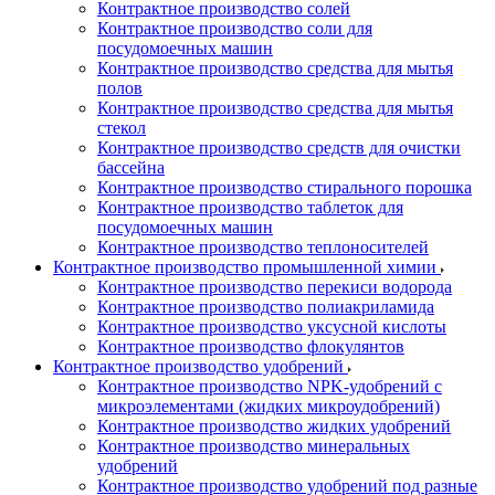
Контрактное производство солей
Контрактное производство соли для
посудомоечных машин
Контрактное производство средства для мытья
полов
Контрактное производство средства для мытья
стекол
Контрактное производство средств для очистки
бассейна
Контрактное производство стирального порошка
Контрактное производство таблеток для
посудомоечных машин
Контрактное производство теплоносителей
Контрактное производство промышленной химии
Контрактное производство перекиси водорода
Контрактное производство полиакриламида
Контрактное производство уксусной кислоты
Контрактное производство флокулянтов
Контрактное производство удобрений
Контрактное производство NPK-удобрений с
микроэлементами (жидких микроудобрений)
Контрактное производство жидких удобрений
Контрактное производство минеральных
удобрений
Контрактное производство удобрений под разные