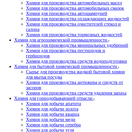
Химия для производства автомобильных масел
Химия для производства автомобильных смазок
Химия для производства автошампуней
Химия для производства охлаждающих жидкостей
Химия для производства очистителей стекол и
салона
Химия для производства тормозных жидкостей
Химия для агрохимической промышленности
Химия для производства миниральных удобрений
Химия для производства пестицидов и
гербицидов
Химия для производства средств водоподготовки
Химия для бытовой химической промышленности
Сырье для производства жидкой бытовой химии
для мытья посуды
Химия для производства антижира и средств от
засоров
Химия для производства средств удаления запаха
Химия для горнодобывающей отрасли
Химия для добычи апатита
Химия для добычи золота
Химия для добычи кварца
Химия для добычи меди
Химия для добычи серебра
Химия для добычи угля