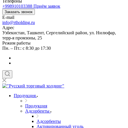
Телефоны
+998910103388
Приём заявок
Заказать звонок
E-mail
info@rtholding.ru
Адрес
Узбекистан, Ташкент, Сергелийский район, ул. Нилюфар,
терр-я промзоны, 25
Режим работы
Пн. – Пт.: с 8:30 до 17:30
Продукция
Продукция
Адсорбенты
Адсорбенты
Активированный уголь