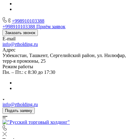
+998910103388
+998910103388
Приём заявок
Заказать звонок
E-mail
info@rtholding.ru
Адрес
Узбекистан, Ташкент, Сергелийский район, ул. Нилюфар,
терр-я промзоны, 25
Режим работы
Пн. – Пт.: с 8:30 до 17:30
info@rtholding.ru
Подать заявку