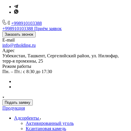
+998910103388
+998910103388
Приём заявок
Заказать звонок
E-mail
info@rtholding.ru
Адрес
Узбекистан, Ташкент, Сергелийский район, ул. Нилюфар,
терр-я промзоны, 25
Режим работы
Пн. – Пт.: с 8:30 до 17:30
Подать заявку
Продукция
Адсорбенты
Активированный уголь
Ксантановая камедь