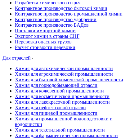
Разработка химического сырья
Контрактное производство бытовой химии
Контрактное производство промышленной химии
Контрактное производство удобрений
Контрактное производство БАДов
Поставки импортной химии
Экспорт химии в страны СНГ
Перевозка опасных грузов
Расчёт стоимости перевозки
Для отраслей
Химия для автохимической промышленности
Химия для агрохимической промышленности
Химия для бытовой химической промышленности
Химия для горнодобывающей отрасли
Химия для кожевенной промышленности
Химия для косметической промышленности
Химия для лакокрасочной промышленности
Химия для нефтегазовой отрасли
Химия для пищевой промышленности
Химия для промышленной водоподготовки и
водоочистки
Химия для текстильной промышленности
Химия для фармацевтической промышленности