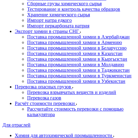
Сборные грузы химического сырья
Тестирование и контроль качества образцов
Хранение химического сырья
Импорт натра едкого
Импорт перкарбоната натрия
Экспорт химии в страны СНГ
Поставка промышленной химии в Азербайджан
Поставка промышленной химии в Армению
Поставка промышленной химии в Беларуссию
Поставка промышленной химии в Казахстан
Поставка промышленной химии в Кыргызстан
Поставка промышленной химии в Молдавию
Поставка промышленной химии в Таджикистан
Поставка промышленной химии в Туркменистан
Поставка промышленной химии в Узбекистан
Перевозка опасных грузов
Перевозка взрывчатых веществ и изделий
Перевозка газов
Расчёт стоимости перевозки
Рассчитайте стоимость перевозки с помощью
калькулятора
Для отраслей
Химия для автохимической промышленности