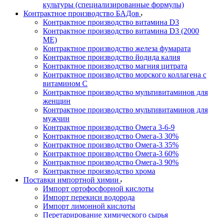
культуры (специализированные формулы)
Контрактное производство БАДов
Контрактное производство витамина D3
Контрактное производство витамина D3 (2000
МЕ)
Контрактное производство железа фумарата
Контрактное производство йодида калия
Контрактное производство магния цитрата
Контрактное производство морского коллагена с
витамином С
Контрактное производство мультивитаминов для
женщин
Контрактное производство мультивитаминов для
мужчин
Контрактное производство Омега 3-6-9
Контрактное производство Омега-3 30%
Контрактное производство Омега-3 35%
Контрактное производство Омега-3 60%
Контрактное производство Омега-3 90%
Контрактное производство хрома
Поставки импортной химии
Импорт ортофосфорной кислоты
Импорт перекиси водорода
Импорт лимонной кислоты
Перетарирование химического сырья