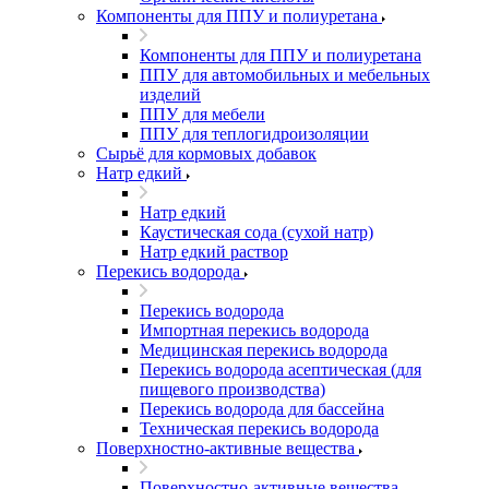
Компоненты для ППУ и полиуретана
Компоненты для ППУ и полиуретана
ППУ для автомобильных и мебельных
изделий
ППУ для мебели
ППУ для теплогидроизоляции
Сырьё для кормовых добавок
Натр едкий
Натр едкий
Каустическая сода (сухой натр)
Натр едкий раствор
Перекись водорода
Перекись водорода
Импортная перекись водорода
Медицинская перекись водорода
Перекись водорода асептическая (для
пищевого производства)
Перекись водорода для бассейна
Техническая перекись водорода
Поверхностно-активные вещества
Поверхностно-активные вещества