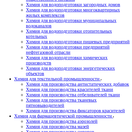
Химия для водоподготовки загородных домов
Химия для водоподготовки многоквартирных
жилых комплексов
Химия для водоподготовки муниципальных
водоканалов
Химия для водоподготовки отопительных
котельных
Химия для водоподготовки пищевых предприятий
Химия для водоподготовки предприятий
нефтегазовой отрасли
Химия для водоподготовки химических
производств
Химия для водоподготовки энергетических
объектов
Химия для текстильной промышленности
Химия для производства антистатических добавок
Химия для производства красителей ткани
Химия для производства отбеливателей ткани
Химия для производства тканевых
пятновыводителей
Химия для производства фиксаторов красителей
Химия для фармацевтической промышленности
Химия для производства аэрозолей
Химия для производства мазей
Химия для производства сиропов