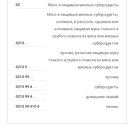
02
Мясо и пищевые мясные субпродукты
Мясо и пищевые мясные субпродукты,
соленые, в рассоле, сушеные или
копченые; пищевая мука тонкого и
грубого помола из мяса или мясных
0210 ...
субпродуктов
прочие, включая пищевую муку
тонкого и грубого помола из мяса или
0210 9 ...
мясных субпродуктов
0210 99 ...
прочие
0210 99 4 ...
субпродукты
0210 99 4 ...
домашних свиней
0210 99 410 0
печень