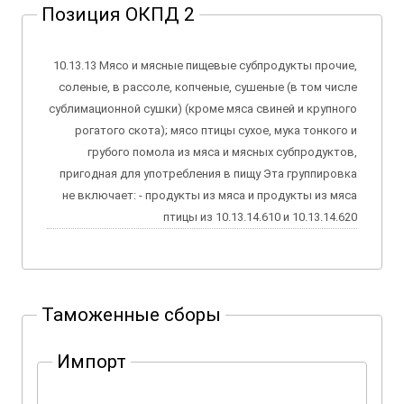
Позиция ОКПД 2
10.13.13 Мясо и мясные пищевые субпродукты прочие,
соленые, в рассоле, копченые, сушеные (в том числе
сублимационной сушки) (кроме мяса свиней и крупного
рогатого скота); мясо птицы сухое, мука тонкого и
грубого помола из мяса и мясных субпродуктов,
пригодная для употребления в пищу Эта группировка
не включает: - продукты из мяса и продукты из мяса
птицы из 10.13.14.610 и 10.13.14.620
Таможенные сборы
Импорт