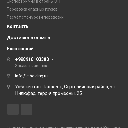
Экспорт химии в страны СНГ
Перевозка опасных грузов
Расчёт стоимости перевозки
Контакты
Доставка и оплата
База знаний
+998910103388
Заказать звонок
info@rtholding.ru
Узбекистан, Ташкент, Сергелийский район, ул.
Нилюфар, терр-я промзоны, 25
Производство и поставка промышленной химии в России и