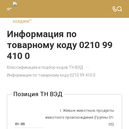
Информация по
товарному коду 0210 99
410 0
—
Классификация и подбор кодов ТН ВЭД
Информация по товарному коду 0210 99 410 0
Позиция ТН ВЭД
I. Живые животные; продукты
животного происхождения (Группы 01-
01-05
05)