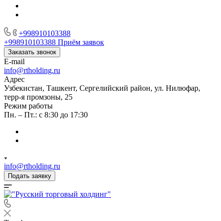
+998910103388
+998910103388
Приём заявок
Заказать звонок
E-mail
info@rtholding.ru
Адрес
Узбекистан, Ташкент, Сергелийский район, ул. Нилюфар,
терр-я промзоны, 25
Режим работы
Пн. – Пт.: с 8:30 до 17:30
info@rtholding.ru
Подать заявку