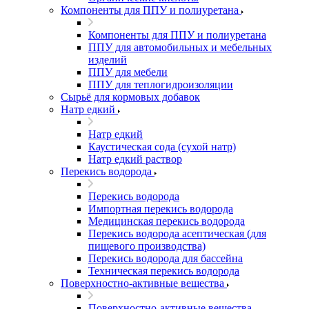
Компоненты для ППУ и полиуретана
Компоненты для ППУ и полиуретана
ППУ для автомобильных и мебельных
изделий
ППУ для мебели
ППУ для теплогидроизоляции
Сырьё для кормовых добавок
Натр едкий
Натр едкий
Каустическая сода (сухой натр)
Натр едкий раствор
Перекись водорода
Перекись водорода
Импортная перекись водорода
Медицинская перекись водорода
Перекись водорода асептическая (для
пищевого производства)
Перекись водорода для бассейна
Техническая перекись водорода
Поверхностно-активные вещества
Поверхностно-активные вещества