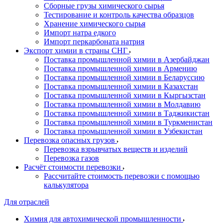
Сборные грузы химического сырья
Тестирование и контроль качества образцов
Хранение химического сырья
Импорт натра едкого
Импорт перкарбоната натрия
Экспорт химии в страны СНГ
Поставка промышленной химии в Азербайджан
Поставка промышленной химии в Армению
Поставка промышленной химии в Беларуссию
Поставка промышленной химии в Казахстан
Поставка промышленной химии в Кыргызстан
Поставка промышленной химии в Молдавию
Поставка промышленной химии в Таджикистан
Поставка промышленной химии в Туркменистан
Поставка промышленной химии в Узбекистан
Перевозка опасных грузов
Перевозка взрывчатых веществ и изделий
Перевозка газов
Расчёт стоимости перевозки
Рассчитайте стоимость перевозки с помощью
калькулятора
Для отраслей
Химия для автохимической промышленности