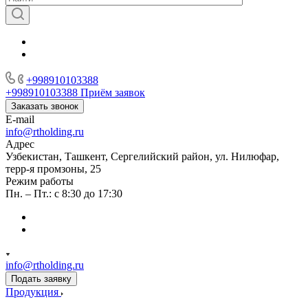
+998910103388
+998910103388
Приём заявок
Заказать звонок
E-mail
info@rtholding.ru
Адрес
Узбекистан, Ташкент, Сергелийский район, ул. Нилюфар,
терр-я промзоны, 25
Режим работы
Пн. – Пт.: с 8:30 до 17:30
info@rtholding.ru
Подать заявку
Продукция