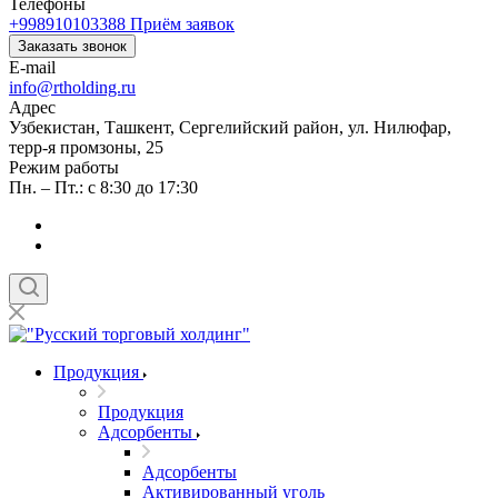
Телефоны
+998910103388
Приём заявок
Заказать звонок
E-mail
info@rtholding.ru
Адрес
Узбекистан, Ташкент, Сергелийский район, ул. Нилюфар,
терр-я промзоны, 25
Режим работы
Пн. – Пт.: с 8:30 до 17:30
Продукция
Продукция
Адсорбенты
Адсорбенты
Активированный уголь