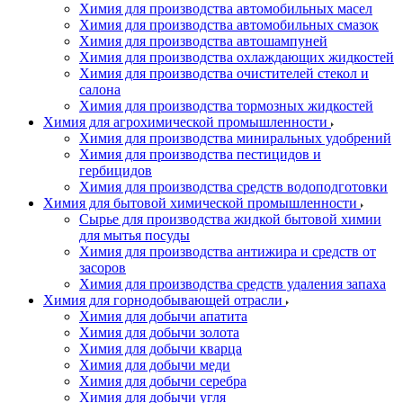
Химия для производства автомобильных масел
Химия для производства автомобильных смазок
Химия для производства автошампуней
Химия для производства охлаждающих жидкостей
Химия для производства очистителей стекол и
салона
Химия для производства тормозных жидкостей
Химия для агрохимической промышленности
Химия для производства миниральных удобрений
Химия для производства пестицидов и
гербицидов
Химия для производства средств водоподготовки
Химия для бытовой химической промышленности
Сырье для производства жидкой бытовой химии
для мытья посуды
Химия для производства антижира и средств от
засоров
Химия для производства средств удаления запаха
Химия для горнодобывающей отрасли
Химия для добычи апатита
Химия для добычи золота
Химия для добычи кварца
Химия для добычи меди
Химия для добычи серебра
Химия для добычи угля