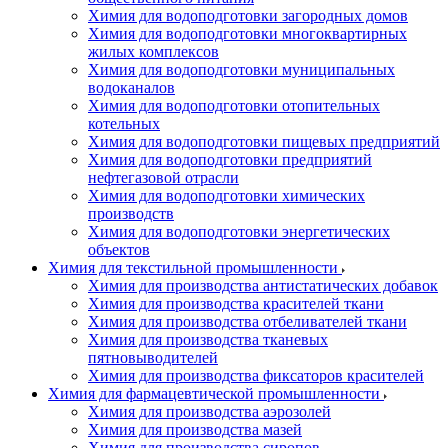
Химия для водоподготовки загородных домов
Химия для водоподготовки многоквартирных
жилых комплексов
Химия для водоподготовки муниципальных
водоканалов
Химия для водоподготовки отопительных
котельных
Химия для водоподготовки пищевых предприятий
Химия для водоподготовки предприятий
нефтегазовой отрасли
Химия для водоподготовки химических
производств
Химия для водоподготовки энергетических
объектов
Химия для текстильной промышленности
Химия для производства антистатических добавок
Химия для производства красителей ткани
Химия для производства отбеливателей ткани
Химия для производства тканевых
пятновыводителей
Химия для производства фиксаторов красителей
Химия для фармацевтической промышленности
Химия для производства аэрозолей
Химия для производства мазей
Химия для производства сиропов