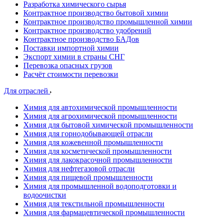
Разработка химического сырья
Контрактное производство бытовой химии
Контрактное производство промышленной химии
Контрактное производство удобрений
Контрактное производство БАДов
Поставки импортной химии
Экспорт химии в страны СНГ
Перевозка опасных грузов
Расчёт стоимости перевозки
Для отраслей
Химия для автохимической промышленности
Химия для агрохимической промышленности
Химия для бытовой химической промышленности
Химия для горнодобывающей отрасли
Химия для кожевенной промышленности
Химия для косметической промышленности
Химия для лакокрасочной промышленности
Химия для нефтегазовой отрасли
Химия для пищевой промышленности
Химия для промышленной водоподготовки и
водоочистки
Химия для текстильной промышленности
Химия для фармацевтической промышленности