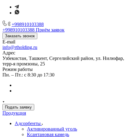
+998910103388
+998910103388
Приём заявок
Заказать звонок
E-mail
info@rtholding.ru
Адрес
Узбекистан, Ташкент, Сергелийский район, ул. Нилюфар,
терр-я промзоны, 25
Режим работы
Пн. – Пт.: с 8:30 до 17:30
Подать заявку
Продукция
Адсорбенты
Активированный уголь
Ксантановая камедь