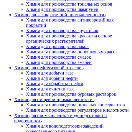
Химия для производства тональных основ
Химия для производства шампуней
Химия для лакокрасочной промышленности
Химия для производства антикоррозийных
покрытий
Химия для производства грунтовок
Химия для производства красок на основе
органических растворителей
Химия для производства лаков
Химия для производства порошковых красок
Химия для производства смазок
Химия для производства эмалей
Химия для нефтегазовой отрасли
Химия для добычи газа
Химия для добычи нефти
Химия для обработки нефти
Химия для очистки газа
Химия для производства буровых растворов
Химия для пищевой промышленности
Химия для производства пищевых консервантов
Химия для производства регуляторов кислотности
Химия для промышленной водоподготовки и
водоочистки
Химия для водоподготовки заведений
общественного питания