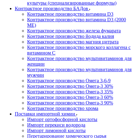
культуры (специализированные формулы)
Контрактное производство БАДов
Контрактное производство витамина D3
Контрактное производство витамина D3 (2000
МЕ)
Контрактное производство железа фумарата
Контрактное производство йодида калия
Контрактное производство магния цитрата
Контрактное производство морского коллагена с
витамином С
Контрактное производство мультивитаминов для
женщин
Контрактное производство мультивитаминов для
мужчин
Контрактное производство Омега 3-6-9
Контрактное производство Омега-3 30%
Контрактное производство Омега-3 35%
Контрактное производство Омега-3 60%
Контрактное производство Омега-3 90%
Контрактное производство хрома
Поставки импортной химии
Импорт ортофосфорной кислоты
Импорт перекиси водорода
Импорт лимонной кислоты
Перетарирование химического сырья