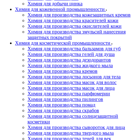
Химия для добычи цинка
Химия для кожевенной промышленности
Химия для производства кожезащитных кремов
Химия для производства красителей кожи
Химия для производства окислителей кожи
Химия для производства эмульсий нанесения
защитных покрытий
Химия для косметической промышленности
Химия для производства бальзамов для губ
Химия для производства гелей для душа
Химия для производства дезодорантов
Химия для производства жидкого мыла
Химия для производства кремов
Химия для производства лосьонов для тела
Химия для производства масок для волос
Химия для производства масок для лица
Химия для производства парфюмерии
Химия для производства пилингов
Химия для производства помад
Химия для производства скрабов
Химия для производства солнцезащитной
косметики
Химия для производства сывороток для лица
Химия для производства твердого мыла
Химия для производства теней для век