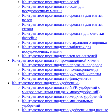
Контрактное производство солей
Контрактное производство соли для
посудомоечных машин
Контрактное производство средства для мытья
полов
Контрактное производство средства для мытья
стекол
Контрактное производство средств для очистки
бассейна
Контрактное производство стирального порошка
Контрактное производство таблеток для
посудомоечных машин
Контрактное производство теплоносителей
Контрактное производство промышленной химии
Контрактное производство перекиси водорода
Контрактное производство полиакриламида
Контрактное производство уксусной кислоты
Контрактное производство флокулянтов
Контрактное производство удобрений
Контрактное производство NPK-удобрений с
микроэлементами (жидких микроудобрений)
Контрактное производство жидких удобрений
Контрактное производство минеральных
удобрений
Контрактное производство удобрений под разные