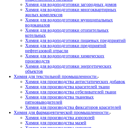
Химия для водоподготовки загородных домов
Химия для водоподготовки многоквартирных
жилых комплексов
Химия для водоподготовки муниципальных
водоканалов
Химия для водоподготовки отопительных
котельных
Химия для водоподготовки пищевых предприятий
Химия для водоподготовки предприятий
нефтегазовой отрасли
Химия для водоподготовки химических
производств
Химия для водоподготовки энергетических
объектов
Химия для текстильной промышленности
Химия для производства антистатических добавок
Химия для производства красителей ткани
Химия для производства отбеливателей ткани
Химия для производства тканевых
пятновыводителей
Химия для производства фиксаторов красителей
Химия для фармацевтической промышленности
Химия для производства аэрозолей
Химия для производства мазей
Химия для производства сиропов