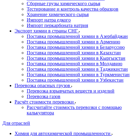
Сборные грузы химического сырья
Тестирование и контроль качества образцов
Хранение химического сырья
Импорт натра едкого
Импорт перкарбоната натрия
Экспорт химии в страны СНГ
Поставка промышленной химии в Азербайджан
Поставка промышленной химии в Армению
Поставка промышленной химии в Беларуссию
Поставка промышленной химии в Казахстан
Поставка промышленной химии в Кыргызстан
Поставка промышленной химии в Молдавию
Поставка промышленной химии в Таджикистан
Поставка промышленной химии в Туркменистан
Поставка промышленной химии в Узбекистан
Перевозка опасных грузов
Перевозка взрывчатых веществ и изделий
Перевозка газов
Расчёт стоимости перевозки
Рассчитайте стоимость перевозки с помощью
калькулятора
Для отраслей
Химия для автохимической промышленности