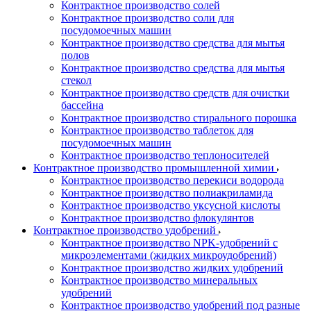
Контрактное производство солей
Контрактное производство соли для
посудомоечных машин
Контрактное производство средства для мытья
полов
Контрактное производство средства для мытья
стекол
Контрактное производство средств для очистки
бассейна
Контрактное производство стирального порошка
Контрактное производство таблеток для
посудомоечных машин
Контрактное производство теплоносителей
Контрактное производство промышленной химии
Контрактное производство перекиси водорода
Контрактное производство полиакриламида
Контрактное производство уксусной кислоты
Контрактное производство флокулянтов
Контрактное производство удобрений
Контрактное производство NPK-удобрений с
микроэлементами (жидких микроудобрений)
Контрактное производство жидких удобрений
Контрактное производство минеральных
удобрений
Контрактное производство удобрений под разные