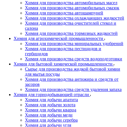
Химия для производства автомобильных масел
Химия для производства автомобильных смазок
Химия для производства автошампуней
Химия для производства охлаждающих жидкостей
Химия для производства очистителей стекол и
салона
Химия для производства тормозных жидкостей
Химия для агрохимической промышленности
Химия для производства миниральных удобрений
Химия для производства пестицидов и
гербицидов
Химия для производства средств водоподготовки
Химия для бытовой химической промышленности
Сырье для производства жидкой бытовой химии
для мытья посуды
Химия для производства антижира и средств от
засоров
Химия для производства средств удаления запаха
Химия для горнодобывающей отрасли
Химия для добычи апатита
Химия для добычи золота
Химия для добычи кварца
Химия для добычи меди
Химия для добычи серебра
Химия для добычи угля