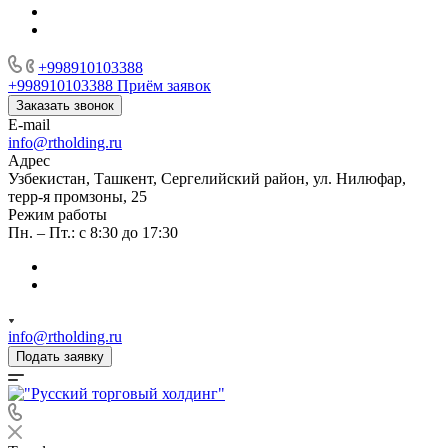
+998910103388
+998910103388
Приём заявок
Заказать звонок
E-mail
info@rtholding.ru
Адрес
Узбекистан, Ташкент, Сергелийский район, ул. Нилюфар,
терр-я промзоны, 25
Режим работы
Пн. – Пт.: с 8:30 до 17:30
info@rtholding.ru
Подать заявку