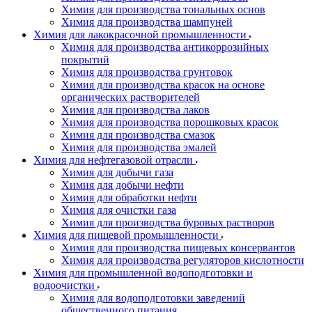
Химия для производства тональных основ
Химия для производства шампуней
Химия для лакокрасочной промышленности
Химия для производства антикоррозийных
покрытий
Химия для производства грунтовок
Химия для производства красок на основе
органических растворителей
Химия для производства лаков
Химия для производства порошковых красок
Химия для производства смазок
Химия для производства эмалей
Химия для нефтегазовой отрасли
Химия для добычи газа
Химия для добычи нефти
Химия для обработки нефти
Химия для очистки газа
Химия для производства буровых растворов
Химия для пищевой промышленности
Химия для производства пищевых консервантов
Химия для производства регуляторов кислотности
Химия для промышленной водоподготовки и
водоочистки
Химия для водоподготовки заведений
общественного питания