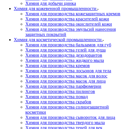
Химия для добычи цинка
Химия для кожевенной промышленности
Химия для производства кожезащитных кремов
Химия для производства красителей кожи
Химия для производства окислителей кожи
Химия для производства эмульсий нанесения
защитных покрытий
Химия для косметической промышленности
Химия для производства бальзамов для губ
Химия для производства гелей для душа
Химия для производства дезодорантов
Химия для производства жидкого мыла
Химия для производства кремов
Химия для производства лосьонов для тела
Химия для производства масок для волос
Химия для производства масок для лица
Химия для производства парфюмерии
Химия для производства пилингов
Химия для производства помад
Химия для производства скрабов
Химия для производства солнцезащитной
косметики
Химия для производства сывороток для лица
Химия для производства твердого мыла
Химия для производства теней для век