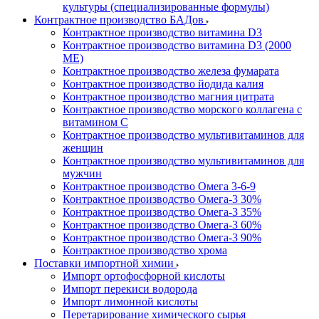
культуры (специализированные формулы)
Контрактное производство БАДов
Контрактное производство витамина D3
Контрактное производство витамина D3 (2000
МЕ)
Контрактное производство железа фумарата
Контрактное производство йодида калия
Контрактное производство магния цитрата
Контрактное производство морского коллагена с
витамином С
Контрактное производство мультивитаминов для
женщин
Контрактное производство мультивитаминов для
мужчин
Контрактное производство Омега 3-6-9
Контрактное производство Омега-3 30%
Контрактное производство Омега-3 35%
Контрактное производство Омега-3 60%
Контрактное производство Омега-3 90%
Контрактное производство хрома
Поставки импортной химии
Импорт ортофосфорной кислоты
Импорт перекиси водорода
Импорт лимонной кислоты
Перетарирование химического сырья