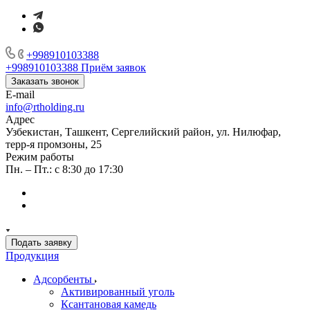
+998910103388
+998910103388
Приём заявок
Заказать звонок
E-mail
info@rtholding.ru
Адрес
Узбекистан, Ташкент, Сергелийский район, ул. Нилюфар,
терр-я промзоны, 25
Режим работы
Пн. – Пт.: с 8:30 до 17:30
Подать заявку
Продукция
Адсорбенты
Активированный уголь
Ксантановая камедь