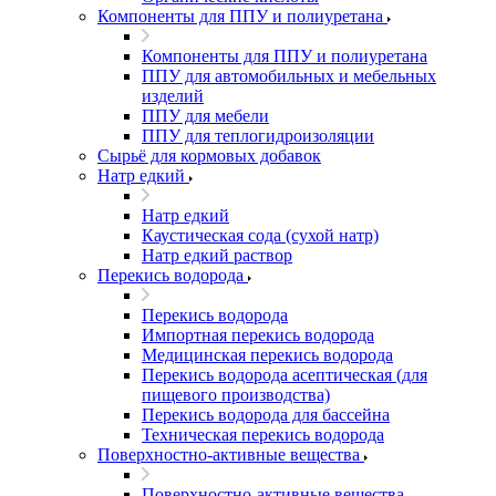
Компоненты для ППУ и полиуретана
Компоненты для ППУ и полиуретана
ППУ для автомобильных и мебельных
изделий
ППУ для мебели
ППУ для теплогидроизоляции
Сырьё для кормовых добавок
Натр едкий
Натр едкий
Каустическая сода (сухой натр)
Натр едкий раствор
Перекись водорода
Перекись водорода
Импортная перекись водорода
Медицинская перекись водорода
Перекись водорода асептическая (для
пищевого производства)
Перекись водорода для бассейна
Техническая перекись водорода
Поверхностно-активные вещества
Поверхностно-активные вещества