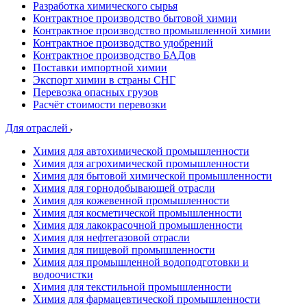
Разработка химического сырья
Контрактное производство бытовой химии
Контрактное производство промышленной химии
Контрактное производство удобрений
Контрактное производство БАДов
Поставки импортной химии
Экспорт химии в страны СНГ
Перевозка опасных грузов
Расчёт стоимости перевозки
Для отраслей
Химия для автохимической промышленности
Химия для агрохимической промышленности
Химия для бытовой химической промышленности
Химия для горнодобывающей отрасли
Химия для кожевенной промышленности
Химия для косметической промышленности
Химия для лакокрасочной промышленности
Химия для нефтегазовой отрасли
Химия для пищевой промышленности
Химия для промышленной водоподготовки и
водоочистки
Химия для текстильной промышленности
Химия для фармацевтической промышленности