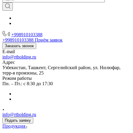
+998910103388
+998910103388
Приём заявок
Заказать звонок
E-mail
info@rtholding.ru
Адрес
Узбекистан, Ташкент, Сергелийский район, ул. Нилюфар,
терр-я промзоны, 25
Режим работы
Пн. – Пт.: с 8:30 до 17:30
info@rtholding.ru
Подать заявку
Продукция