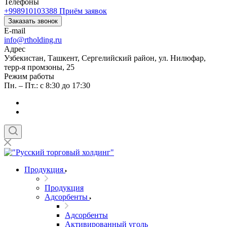
Телефоны
+998910103388
Приём заявок
Заказать звонок
E-mail
info@rtholding.ru
Адрес
Узбекистан, Ташкент, Сергелийский район, ул. Нилюфар,
терр-я промзоны, 25
Режим работы
Пн. – Пт.: с 8:30 до 17:30
Продукция
Продукция
Адсорбенты
Адсорбенты
Активированный уголь