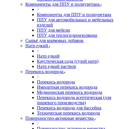
Компоненты для ППУ и полиуретана
Компоненты для ППУ и полиуретана
ППУ для автомобильных и мебельных
изделий
ППУ для мебели
ППУ для теплогидроизоляции
Сырьё для кормовых добавок
Натр едкий
Натр едкий
Каустическая сода (сухой натр)
Натр едкий раствор
Перекись водорода
Перекись водорода
Импортная перекись водорода
Медицинская перекись водорода
Перекись водорода асептическая (для
пищевого производства)
Перекись водорода для бассейна
Техническая перекись водорода
Поверхностно-активные вещества
Поверхностно-активные вещества