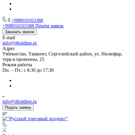
+998910103388
+998910103388
Приём заявок
Заказать звонок
E-mail
info@rtholding.ru
Адрес
Узбекистан, Ташкент, Сергелийский район, ул. Нилюфар,
терр-я промзоны, 25
Режим работы
Пн. – Пт.: с 8:30 до 17:30
info@rtholding.ru
Подать заявку