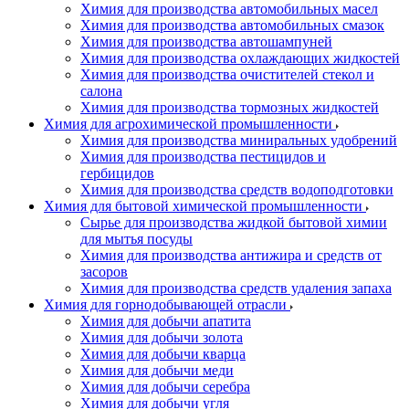
Химия для производства автомобильных масел
Химия для производства автомобильных смазок
Химия для производства автошампуней
Химия для производства охлаждающих жидкостей
Химия для производства очистителей стекол и
салона
Химия для производства тормозных жидкостей
Химия для агрохимической промышленности
Химия для производства миниральных удобрений
Химия для производства пестицидов и
гербицидов
Химия для производства средств водоподготовки
Химия для бытовой химической промышленности
Сырье для производства жидкой бытовой химии
для мытья посуды
Химия для производства антижира и средств от
засоров
Химия для производства средств удаления запаха
Химия для горнодобывающей отрасли
Химия для добычи апатита
Химия для добычи золота
Химия для добычи кварца
Химия для добычи меди
Химия для добычи серебра
Химия для добычи угля