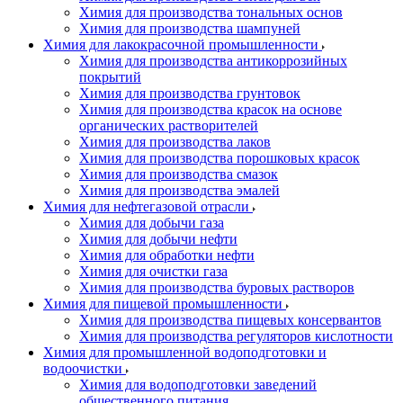
Химия для производства тональных основ
Химия для производства шампуней
Химия для лакокрасочной промышленности
Химия для производства антикоррозийных
покрытий
Химия для производства грунтовок
Химия для производства красок на основе
органических растворителей
Химия для производства лаков
Химия для производства порошковых красок
Химия для производства смазок
Химия для производства эмалей
Химия для нефтегазовой отрасли
Химия для добычи газа
Химия для добычи нефти
Химия для обработки нефти
Химия для очистки газа
Химия для производства буровых растворов
Химия для пищевой промышленности
Химия для производства пищевых консервантов
Химия для производства регуляторов кислотности
Химия для промышленной водоподготовки и
водоочистки
Химия для водоподготовки заведений
общественного питания