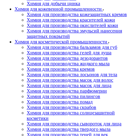
Химия для добычи цинка
Химия для кожевенной промышленности
Химия для производства кожезащитных кремов
Химия для производства красителей кожи
Химия для производства окислителей кожи
Химия для производства эмульсий нанесения
защитных покрытий
Химия для косметической промышленности
Химия для производства бальзамов для губ
Химия для производства гелей для душа
Химия для производства дезодорантов
Химия для производства жидкого мыла
Химия для производства кремов
Химия для производства лосьонов для тела
Химия для производства масок для волос
Химия для производства масок для лица
Химия для производства парфюмерии
Химия для производства пилингов
Химия для производства помад
Химия для производства скрабов
Химия для производства солнцезащитной
косметики
Химия для производства сывороток для лица
Химия для производства твердого мыла
Химия для производства теней для век