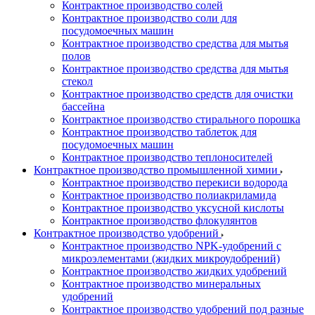
Контрактное производство солей
Контрактное производство соли для
посудомоечных машин
Контрактное производство средства для мытья
полов
Контрактное производство средства для мытья
стекол
Контрактное производство средств для очистки
бассейна
Контрактное производство стирального порошка
Контрактное производство таблеток для
посудомоечных машин
Контрактное производство теплоносителей
Контрактное производство промышленной химии
Контрактное производство перекиси водорода
Контрактное производство полиакриламида
Контрактное производство уксусной кислоты
Контрактное производство флокулянтов
Контрактное производство удобрений
Контрактное производство NPK-удобрений с
микроэлементами (жидких микроудобрений)
Контрактное производство жидких удобрений
Контрактное производство минеральных
удобрений
Контрактное производство удобрений под разные