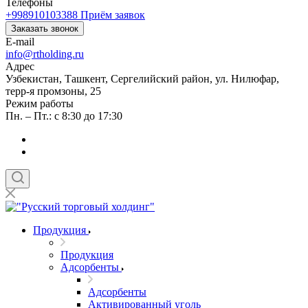
Телефоны
+998910103388
Приём заявок
Заказать звонок
E-mail
info@rtholding.ru
Адрес
Узбекистан, Ташкент, Сергелийский район, ул. Нилюфар,
терр-я промзоны, 25
Режим работы
Пн. – Пт.: с 8:30 до 17:30
Продукция
Продукция
Адсорбенты
Адсорбенты
Активированный уголь