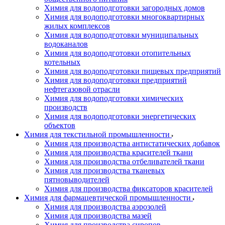
Химия для водоподготовки загородных домов
Химия для водоподготовки многоквартирных
жилых комплексов
Химия для водоподготовки муниципальных
водоканалов
Химия для водоподготовки отопительных
котельных
Химия для водоподготовки пищевых предприятий
Химия для водоподготовки предприятий
нефтегазовой отрасли
Химия для водоподготовки химических
производств
Химия для водоподготовки энергетических
объектов
Химия для текстильной промышленности
Химия для производства антистатических добавок
Химия для производства красителей ткани
Химия для производства отбеливателей ткани
Химия для производства тканевых
пятновыводителей
Химия для производства фиксаторов красителей
Химия для фармацевтической промышленности
Химия для производства аэрозолей
Химия для производства мазей
Химия для производства сиропов