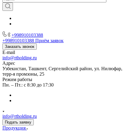
+998910103388
+998910103388
Приём заявок
Заказать звонок
E-mail
info@rtholding.ru
Адрес
Узбекистан, Ташкент, Сергелийский район, ул. Нилюфар,
терр-я промзоны, 25
Режим работы
Пн. – Пт.: с 8:30 до 17:30
info@rtholding.ru
Подать заявку
Продукция