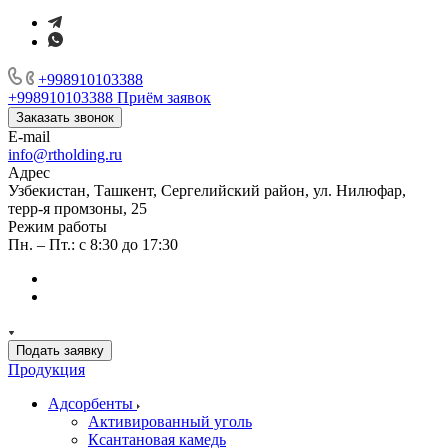
+998910103388
+998910103388
Приём заявок
Заказать звонок
E-mail
info@rtholding.ru
Адрес
Узбекистан, Ташкент, Сергелийский район, ул. Нилюфар,
терр-я промзоны, 25
Режим работы
Пн. – Пт.: с 8:30 до 17:30
Подать заявку
Продукция
Адсорбенты
Активированный уголь
Ксантановая камедь