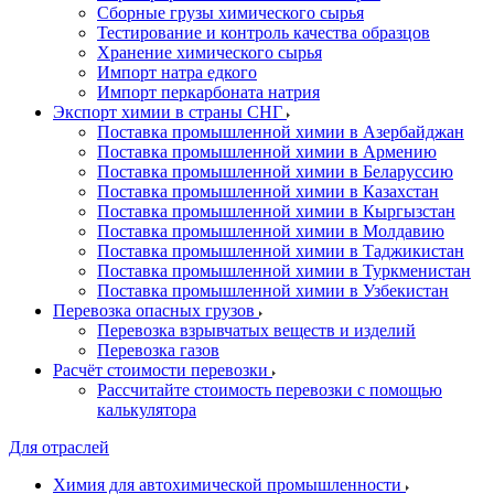
Сборные грузы химического сырья
Тестирование и контроль качества образцов
Хранение химического сырья
Импорт натра едкого
Импорт перкарбоната натрия
Экспорт химии в страны СНГ
Поставка промышленной химии в Азербайджан
Поставка промышленной химии в Армению
Поставка промышленной химии в Беларуссию
Поставка промышленной химии в Казахстан
Поставка промышленной химии в Кыргызстан
Поставка промышленной химии в Молдавию
Поставка промышленной химии в Таджикистан
Поставка промышленной химии в Туркменистан
Поставка промышленной химии в Узбекистан
Перевозка опасных грузов
Перевозка взрывчатых веществ и изделий
Перевозка газов
Расчёт стоимости перевозки
Рассчитайте стоимость перевозки с помощью
калькулятора
Для отраслей
Химия для автохимической промышленности