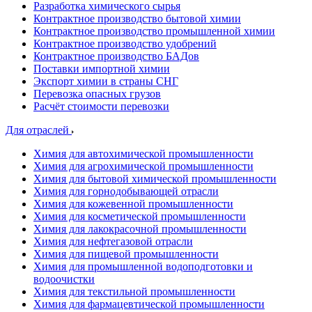
Разработка химического сырья
Контрактное производство бытовой химии
Контрактное производство промышленной химии
Контрактное производство удобрений
Контрактное производство БАДов
Поставки импортной химии
Экспорт химии в страны СНГ
Перевозка опасных грузов
Расчёт стоимости перевозки
Для отраслей
Химия для автохимической промышленности
Химия для агрохимической промышленности
Химия для бытовой химической промышленности
Химия для горнодобывающей отрасли
Химия для кожевенной промышленности
Химия для косметической промышленности
Химия для лакокрасочной промышленности
Химия для нефтегазовой отрасли
Химия для пищевой промышленности
Химия для промышленной водоподготовки и
водоочистки
Химия для текстильной промышленности
Химия для фармацевтической промышленности