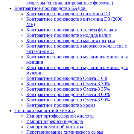
культуры (специализированные формулы)
Контрактное производство БАДов
Контрактное производство витамина D3
Контрактное производство витамина D3 (2000
МЕ)
Контрактное производство железа фумарата
Контрактное производство йодида калия
Контрактное производство магния цитрата
Контрактное производство морского коллагена с
витамином С
Контрактное производство мультивитаминов для
женщин
Контрактное производство мультивитаминов для
мужчин
Контрактное производство Омега 3-6-9
Контрактное производство Омега-3 30%
Контрактное производство Омега-3 35%
Контрактное производство Омега-3 60%
Контрактное производство Омега-3 90%
Контрактное производство хрома
Поставки импортной химии
Импорт ортофосфорной кислоты
Импорт перекиси водорода
Импорт лимонной кислоты
Перетарирование химического сырья