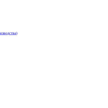
изводства)