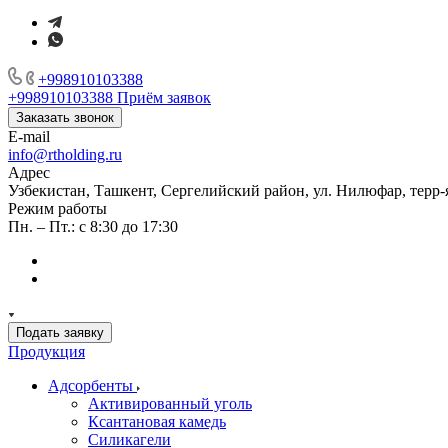
+998910103388
+998910103388
Приём заявок
Заказать звонок
E-mail
info@rtholding.ru
Адрес
Узбекистан, Ташкент, Сергелийский район, ул. Нилюфар, терр-
Режим работы
Пн. – Пт.: с 8:30 до 17:30
Подать заявку
Продукция
Адсорбенты
Активированный уголь
Ксантановая камедь
Силикагели