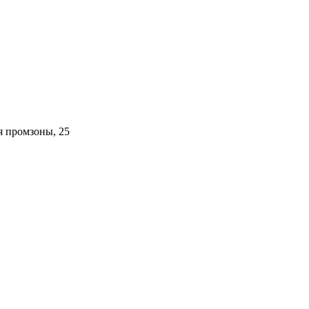
я промзоны, 25