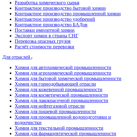
Разработка химического сырья
Контрактное производство бытовой химии
Контрактное производство промышленной химии
Контрактное производство удобрений
Контрактное производство БАДов
Поставки импортной химии
Экспорт химии в страны СНГ
Перевозка опасных грузов
Расчёт стоимости перевозки
Для отраслей
Химия для автохимической промышленности
Химия для агрохимической промышленности
Химия для бытовой химической промышленности
Химия для горнодобывающей отрасли
Химия для кожевенной промышленности
Химия для косметической промышленности
Химия для лакокрасочной промышленности
Химия для нефтегазовой отрасли
Химия для пищевой промышленности
Химия для промышленной водоподготовки и
водоочистки
Химия для текстильной промышленности
Химия для фармацевтической промышленности