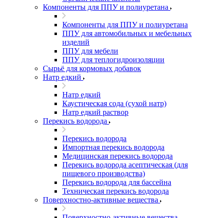
Компоненты для ППУ и полиуретана
Компоненты для ППУ и полиуретана
ППУ для автомобильных и мебельных
изделий
ППУ для мебели
ППУ для теплогидроизоляции
Сырьё для кормовых добавок
Натр едкий
Натр едкий
Каустическая сода (сухой натр)
Натр едкий раствор
Перекись водорода
Перекись водорода
Импортная перекись водорода
Медицинская перекись водорода
Перекись водорода асептическая (для
пищевого производства)
Перекись водорода для бассейна
Техническая перекись водорода
Поверхностно-активные вещества
Поверхностно-активные вещества