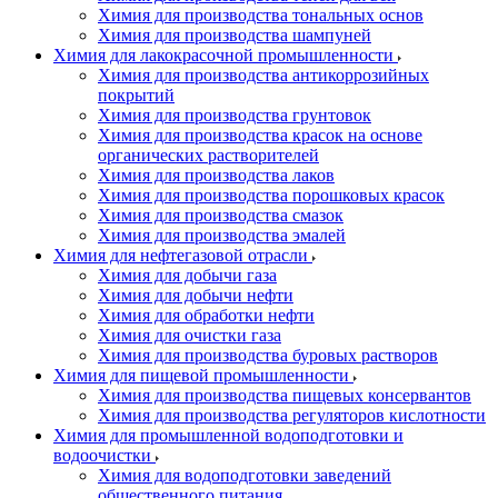
Химия для производства тональных основ
Химия для производства шампуней
Химия для лакокрасочной промышленности
Химия для производства антикоррозийных
покрытий
Химия для производства грунтовок
Химия для производства красок на основе
органических растворителей
Химия для производства лаков
Химия для производства порошковых красок
Химия для производства смазок
Химия для производства эмалей
Химия для нефтегазовой отрасли
Химия для добычи газа
Химия для добычи нефти
Химия для обработки нефти
Химия для очистки газа
Химия для производства буровых растворов
Химия для пищевой промышленности
Химия для производства пищевых консервантов
Химия для производства регуляторов кислотности
Химия для промышленной водоподготовки и
водоочистки
Химия для водоподготовки заведений
общественного питания