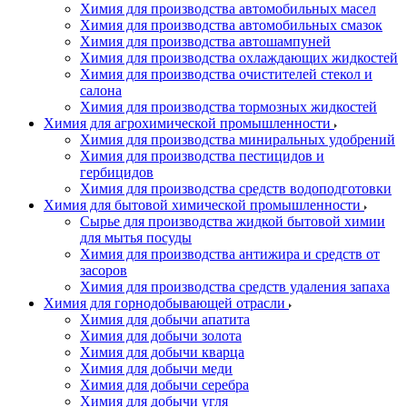
Химия для производства автомобильных масел
Химия для производства автомобильных смазок
Химия для производства автошампуней
Химия для производства охлаждающих жидкостей
Химия для производства очистителей стекол и
салона
Химия для производства тормозных жидкостей
Химия для агрохимической промышленности
Химия для производства миниральных удобрений
Химия для производства пестицидов и
гербицидов
Химия для производства средств водоподготовки
Химия для бытовой химической промышленности
Сырье для производства жидкой бытовой химии
для мытья посуды
Химия для производства антижира и средств от
засоров
Химия для производства средств удаления запаха
Химия для горнодобывающей отрасли
Химия для добычи апатита
Химия для добычи золота
Химия для добычи кварца
Химия для добычи меди
Химия для добычи серебра
Химия для добычи угля