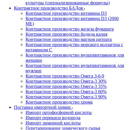
культуры (специализированные формулы)
Контрактное производство БАДов
Контрактное производство витамина D3
Контрактное производство витамина D3 (2000
МЕ)
Контрактное производство железа фумарата
Контрактное производство йодида калия
Контрактное производство магния цитрата
Контрактное производство морского коллагена с
витамином С
Контрактное производство мультивитаминов для
женщин
Контрактное производство мультивитаминов для
мужчин
Контрактное производство Омега 3-6-9
Контрактное производство Омега-3 30%
Контрактное производство Омега-3 35%
Контрактное производство Омега-3 60%
Контрактное производство Омега-3 90%
Контрактное производство хрома
Поставки импортной химии
Импорт ортофосфорной кислоты
Импорт перекиси водорода
Импорт лимонной кислоты
Перетарирование химического сырья