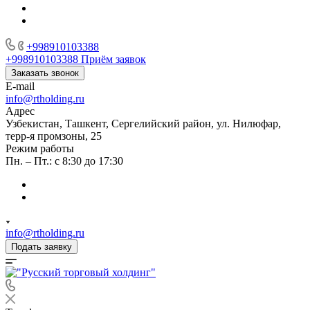
+998910103388
+998910103388
Приём заявок
Заказать звонок
E-mail
info@rtholding.ru
Адрес
Узбекистан, Ташкент, Сергелийский район, ул. Нилюфар,
терр-я промзоны, 25
Режим работы
Пн. – Пт.: с 8:30 до 17:30
info@rtholding.ru
Подать заявку