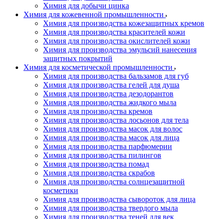
Химия для добычи цинка
Химия для кожевенной промышленности
Химия для производства кожезащитных кремов
Химия для производства красителей кожи
Химия для производства окислителей кожи
Химия для производства эмульсий нанесения
защитных покрытий
Химия для косметической промышленности
Химия для производства бальзамов для губ
Химия для производства гелей для душа
Химия для производства дезодорантов
Химия для производства жидкого мыла
Химия для производства кремов
Химия для производства лосьонов для тела
Химия для производства масок для волос
Химия для производства масок для лица
Химия для производства парфюмерии
Химия для производства пилингов
Химия для производства помад
Химия для производства скрабов
Химия для производства солнцезащитной
косметики
Химия для производства сывороток для лица
Химия для производства твердого мыла
Химия для производства теней для век