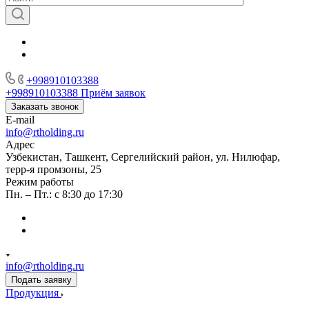
+998910103388
+998910103388
Приём заявок
Заказать звонок
E-mail
info@rtholding.ru
Адрес
Узбекистан, Ташкент, Сергелийский район, ул. Нилюфар,
терр-я промзоны, 25
Режим работы
Пн. – Пт.: с 8:30 до 17:30
info@rtholding.ru
Подать заявку
Продукция