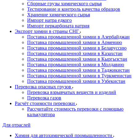
Сборные грузы химического сырья
Тестирование и контроль качества образцов
Хранение химического сырья
Импорт натра едкого
Импорт перкарбоната натрия
Экспорт химии в страны СНГ
Поставка промышленной химии в Азербайджан
Поставка промышленной химии в Армению
Поставка промышленной химии в Беларуссию
Поставка промышленной химии в Казахстан
Поставка промышленной химии в Кыргызстан
Поставка промышленной химии в Молдавию
Поставка промышленной химии в Таджикистан
Поставка промышленной химии в Туркменистан
Поставка промышленной химии в Узбекистан
Перевозка опасных грузов
Перевозка взрывчатых веществ и изделий
Перевозка газов
Расчёт стоимости перевозки
Рассчитайте стоимость перевозки с помощью
калькулятора
Для отраслей
Химия для автохимической промышленности