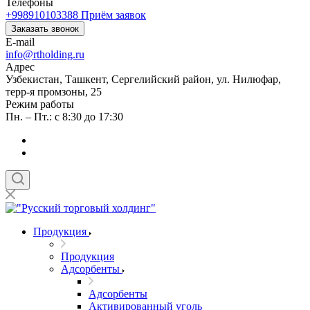
Телефоны
+998910103388
Приём заявок
Заказать звонок
E-mail
info@rtholding.ru
Адрес
Узбекистан, Ташкент, Сергелийский район, ул. Нилюфар,
терр-я промзоны, 25
Режим работы
Пн. – Пт.: с 8:30 до 17:30
Продукция
Продукция
Адсорбенты
Адсорбенты
Активированный уголь