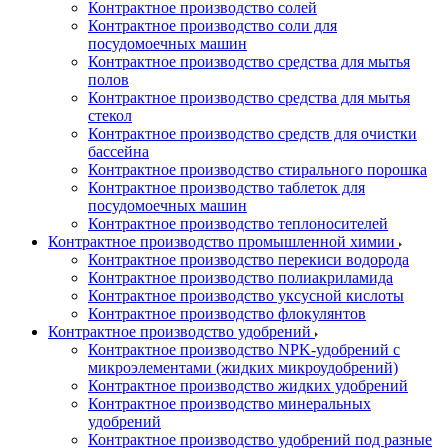
Контрактное производство солей
Контрактное производство соли для
посудомоечных машин
Контрактное производство средства для мытья
полов
Контрактное производство средства для мытья
стекол
Контрактное производство средств для очистки
бассейна
Контрактное производство стирального порошка
Контрактное производство таблеток для
посудомоечных машин
Контрактное производство теплоносителей
Контрактное производство промышленной химии
Контрактное производство перекиси водорода
Контрактное производство полиакриламида
Контрактное производство уксусной кислоты
Контрактное производство флокулянтов
Контрактное производство удобрений
Контрактное производство NPK-удобрений с
микроэлементами (жидких микроудобрений)
Контрактное производство жидких удобрений
Контрактное производство минеральных
удобрений
Контрактное производство удобрений под разные