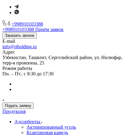
+998910103388
+998910103388
Приём заявок
Заказать звонок
E-mail
info@rtholding.ru
Адрес
Узбекистан, Ташкент, Сергелийский район, ул. Нилюфар,
терр-я промзоны, 25
Режим работы
Пн. – Пт.: с 8:30 до 17:30
Подать заявку
Продукция
Адсорбенты
Активированный уголь
Ксантановая камедь