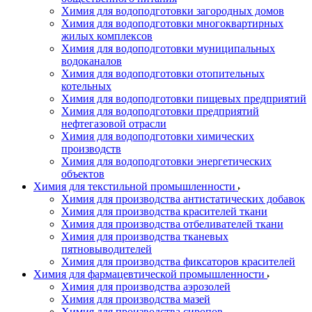
Химия для водоподготовки загородных домов
Химия для водоподготовки многоквартирных
жилых комплексов
Химия для водоподготовки муниципальных
водоканалов
Химия для водоподготовки отопительных
котельных
Химия для водоподготовки пищевых предприятий
Химия для водоподготовки предприятий
нефтегазовой отрасли
Химия для водоподготовки химических
производств
Химия для водоподготовки энергетических
объектов
Химия для текстильной промышленности
Химия для производства антистатических добавок
Химия для производства красителей ткани
Химия для производства отбеливателей ткани
Химия для производства тканевых
пятновыводителей
Химия для производства фиксаторов красителей
Химия для фармацевтической промышленности
Химия для производства аэрозолей
Химия для производства мазей
Химия для производства сиропов