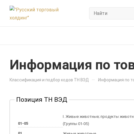
Информация по тов
—
Классификация и подбор кодов ТН ВЭД
Информация по то
Позиция ТН ВЭД
I. Живые животные; продукты живот
01-05
(Группы 01-05)
01
Живые животные