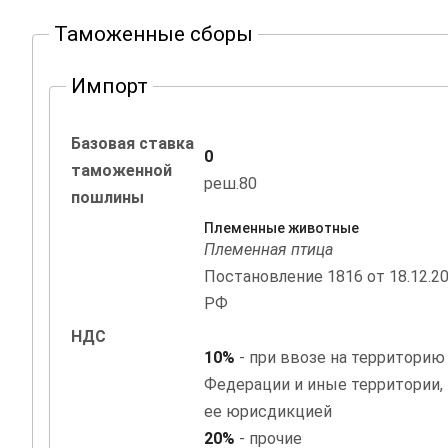
Таможенные сборы
Импорт
Базовая ставка
0
таможенной
реш.80
пошлины
Племенные животные
Племенная птица
Постановление 1816 от 18.12.2
РФ
НДС
10%
- при ввозе на территорию
Федерации и иные территории,
ее юрисдикцией
20%
- прочие