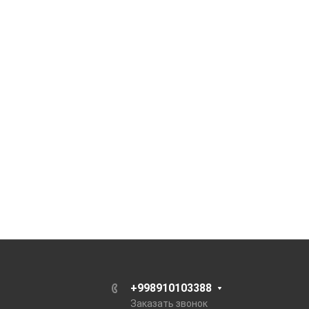
+998910103388
Заказать звонок