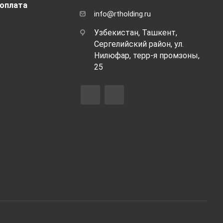
 оплата
info@rtholding.ru
Узбекистан, Ташкент,
Сергелийский район, ул.
Нилюфар, терр-я промзоны,
25